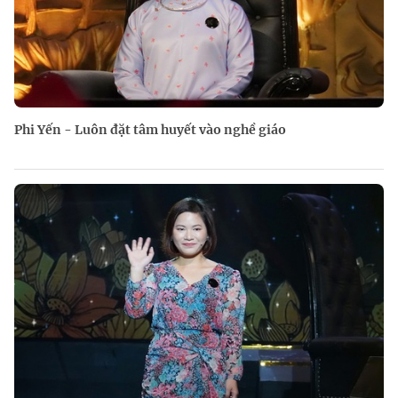
Phi Yến - Luôn đặt tâm huyết vào nghề giáo