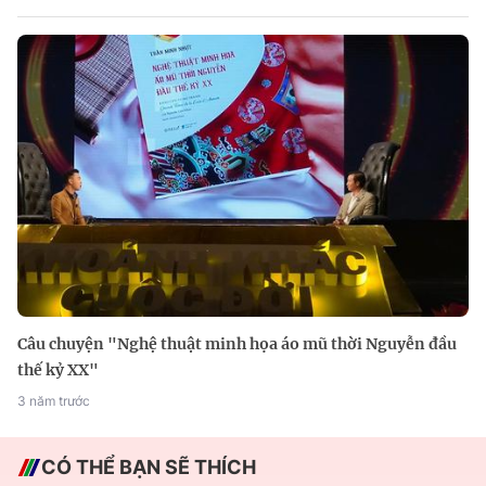
Câu chuyện "Nghệ thuật minh họa áo mũ thời Nguyễn đầu
thế kỷ XX"
3 năm trước
CÓ THỂ BẠN SẼ THÍCH