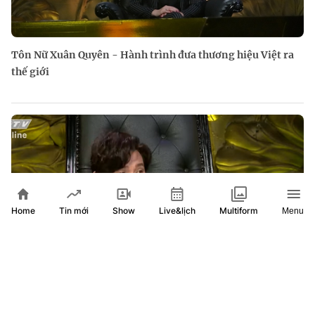
Tôn Nữ Xuân Quyên - Hành trình đưa thương hiệu Việt ra
thế giới
Home
Show
Live&lịch
Tin mới
Multiform
Menu