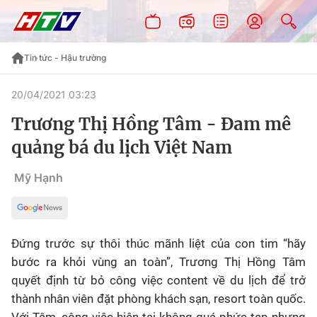
Tin tức - Hậu trường
20/04/2021 03:23
Trương Thị Hồng Tâm - Đam mê
quảng bá du lịch Việt Nam
Mỹ Hạnh
Đứng trước sự thôi thúc mãnh liệt của con tim “hãy
bước ra khỏi vùng an toàn”, Trương Thị Hồng Tâm
quyết định từ bỏ công việc content về du lịch để trở
thành nhân viên đặt phòng khách sạn, resort toàn quốc.