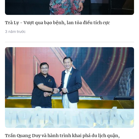
Trà Ly - Vượt qua bạo bệnh, lan tỏa điều tích cực
3 năm trước
Trần Quang Duy và hành trình khai phá du lịch quận,