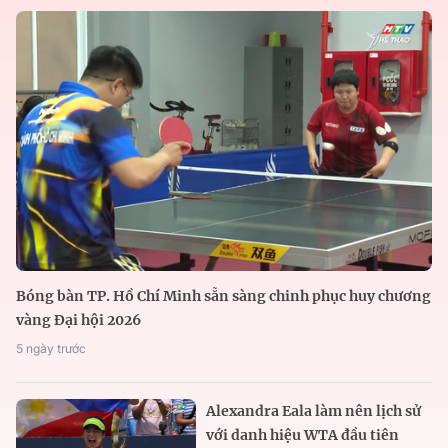
Bóng bàn TP. Hồ Chí Minh sẵn sàng chinh phục huy chương
vàng Đại hội 2026
5 ngày trước
Alexandra Eala làm nên lịch sử
với danh hiệu WTA đầu tiên