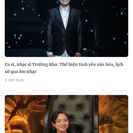
Ca sĩ, nhạc sĩ Trường Kha: Thể hiện tình yêu văn hóa, lịch
sử qua âm nhạc
3 năm trước