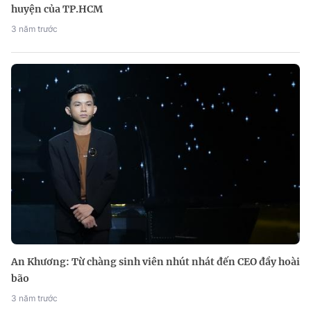
huyện của TP.HCM
3 năm trước
An Khương: Từ chàng sinh viên nhút nhát đến CEO đầy hoài
bão
3 năm trước