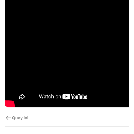
Quay lại