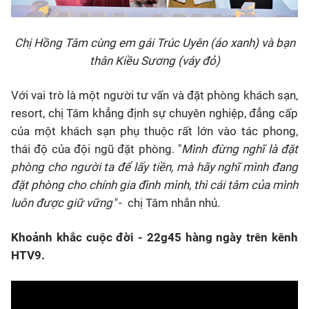
Chị Hồng Tâm cùng em gái Trúc Uyên (áo xanh) và bạn
thân Kiều Sương (váy đỏ)
Với vai trò là một người tư vấn và đặt phòng khách sạn,
resort, chị Tâm khẳng định sự chuyên nghiệp, đẳng cấp
của một khách sạn phụ thuộc rất lớn vào tác phong,
thái độ của đội ngũ đặt phòng. "
Mình đừng nghĩ là đặt
phòng cho người ta để lấy tiền, mà hãy nghĩ mình đang
đặt phòng cho chính gia đình mình, thì cái tâm của mình
luôn được giữ vững"
- chị Tâm nhắn nhủ.
Khoảnh khắc cuộc đời - 22g45 hàng ngày trên kênh
HTV9.