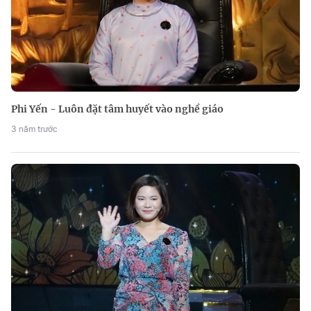
Phi Yến - Luôn đặt tâm huyết vào nghề giáo
3 năm trước