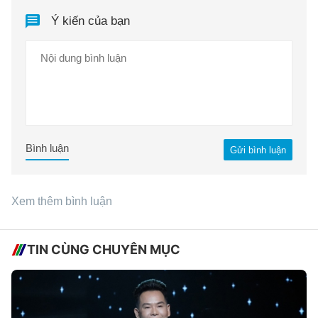
Ý kiến của bạn
Bình luận
Gửi bình luận
Xem thêm bình luận
TIN CÙNG CHUYÊN MỤC