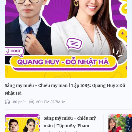
Sáng mỹ miều - Chiều mỹ mãn | Tập 1085: Quang Huy x Đỗ
Nhật Hà
180 phút
VOH FM 87.7MHz
Sáng mỹ miều - chiều mỹ
mãn | Tập 1084: Phạm