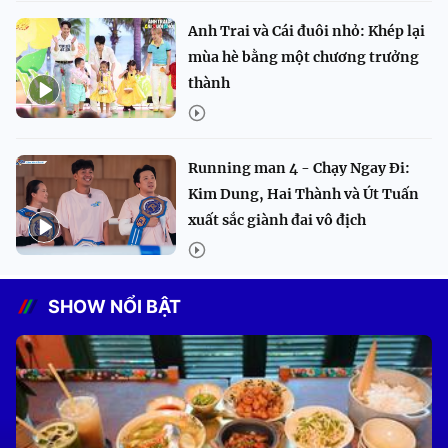
Anh Trai và Cái đuôi nhỏ: Khép lại
mùa hè bằng một chương trưởng
thành
Running man 4 - Chạy Ngay Đi:
Kim Dung, Hai Thành và Út Tuấn
xuất sắc giành đai vô địch
SHOW NỔI BẬT