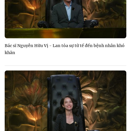
Bác sĩ Nguyễn Hữu Vị - Lan tỏa sự tử tế đến bệnh nhân khó
khăn