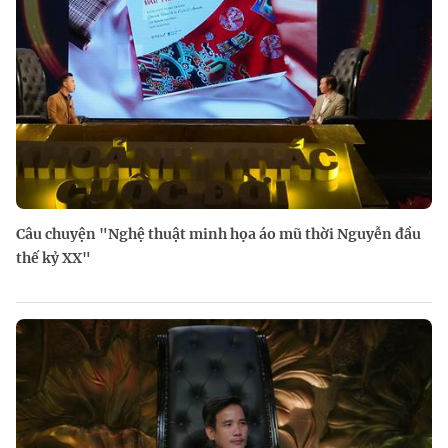
Câu chuyện "Nghệ thuật minh họa áo mũ thời Nguyễn đầu
thế kỷ XX"