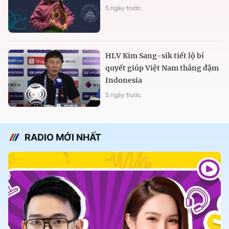
5 ngày trước
HLV Kim Sang-sik tiết lộ bí
quyết giúp Việt Nam thắng đậm
Indonesia
5 ngày trước
RADIO MỚI NHẤT