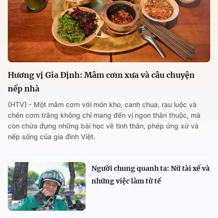
Hương vị Gia Định: Mâm cơm xưa và câu chuyện
nếp nhà
(HTV) - Một mâm cơm với món kho, canh chua, rau luộc và
chén cơm trắng không chỉ mang đến vị ngon thân thuộc, mà
còn chứa đựng những bài học về tình thân, phép ứng xử và
nếp sống của gia đình Việt.
Người chung quanh ta: Nữ tài xế và
những việc làm tử tế