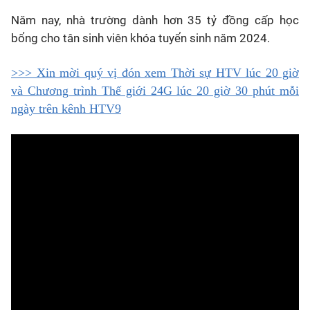
Năm nay, nhà trường dành hơn 35 tỷ đồng cấp học
bổng cho tân sinh viên khóa tuyển sinh năm 2024.
>>> Xin mời quý vị đón xem Thời sự HTV lúc 20 giờ
và Chương trình Thế giới 24G lúc 20 giờ 30 phút mỗi
ngày trên kênh HTV9