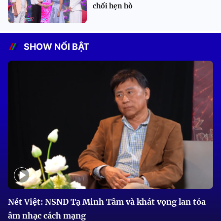
chối hẹn hò
SHOW NỔI BẬT
Nét Việt: NSND Tạ Minh Tâm và khát vọng lan tỏa
âm nhạc cách mạng