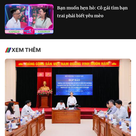
Bạn muốn hẹn hò: Cô gái tìm bạn
trai phải biết yêu mèo
XEM THÊM