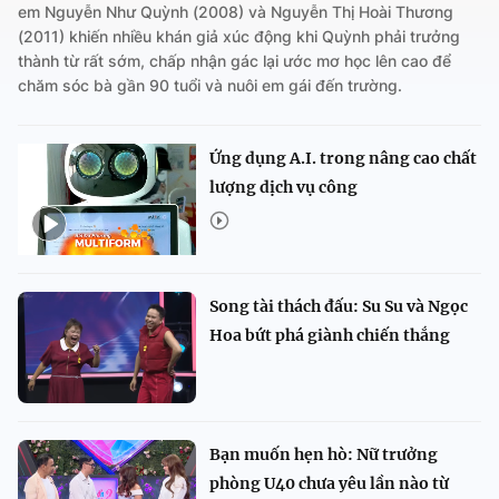
em Nguyễn Như Quỳnh (2008) và Nguyễn Thị Hoài Thương
(2011) khiến nhiều khán giả xúc động khi Quỳnh phải trưởng
thành từ rất sớm, chấp nhận gác lại ước mơ học lên cao để
chăm sóc bà gần 90 tuổi và nuôi em gái đến trường.
Ứng dụng A.I. trong nâng cao chất
lượng dịch vụ công
Song tài thách đấu: Su Su và Ngọc
Hoa bứt phá giành chiến thắng
Bạn muốn hẹn hò: Nữ trưởng
phòng U40 chưa yêu lần nào từ