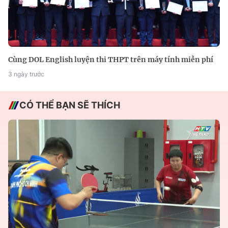
Cùng DOL English luyện thi THPT trên máy tính miễn phí
3 ngày trước
CÓ THỂ BẠN SẼ THÍCH