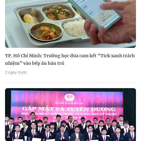
TP. Hồ Chí Minh: Trường học đưa cam kết “Tick xanh trách
nhiệm” vào bếp ăn bán trú
2 ngày trước