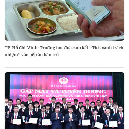
TP. Hồ Chí Minh: Trường học đưa cam kết “Tick xanh trách
nhiệm” vào bếp ăn bán trú