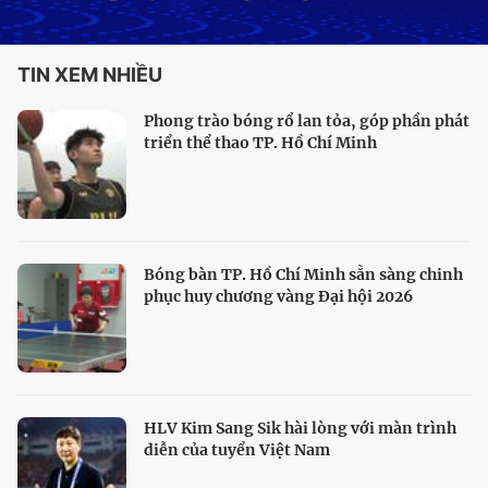
TIN XEM NHIỀU
Phong trào bóng rổ lan tỏa, góp phần phát
triển thể thao TP. Hồ Chí Minh
Bóng bàn TP. Hồ Chí Minh sẵn sàng chinh
phục huy chương vàng Đại hội 2026
HLV Kim Sang Sik hài lòng với màn trình
diễn của tuyển Việt Nam