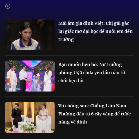
Mái ấm gia đình Việt: Chị gái gác
lại giấc mơ đại học để nuôi em đến
trường
Bạn muốn hẹn hò: Nữ trưởng
phòng U40 chưa yêu lần nào từ
chối hẹn hò
Vợ chồng son: Chồng Lâm Nam
Phương đầu tư 6 cây vàng để rước
nàng về dinh