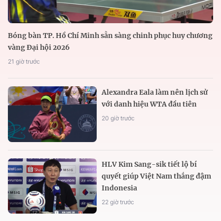
Bóng bàn TP. Hồ Chí Minh sẵn sàng chinh phục huy chương
vàng Đại hội 2026
21 giờ trước
Alexandra Eala làm nên lịch sử
với danh hiệu WTA đầu tiên
20 giờ trước
HLV Kim Sang-sik tiết lộ bí
quyết giúp Việt Nam thắng đậm
Indonesia
22 giờ trước