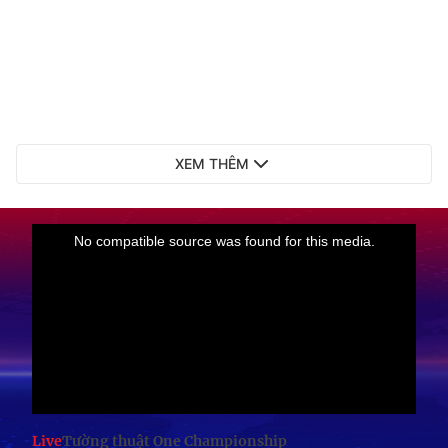
XEM THÊM
Live
Tường thuật One Championship