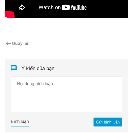
Quay lại
Ý kiến của bạn
Bình luận
Gửi bình luận