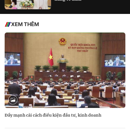
XEM THÊM
Đẩy mạnh cải cách điều kiện đầu tư, kinh doanh