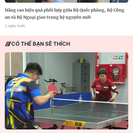
Nâng cao hiệu quả phối hợp giữa Bộ Quốc phòng, Bộ Công
an và Bộ Ngoại giao trong kỷ nguyên mới
2 ngày trước
CÓ THỂ BẠN SẼ THÍCH