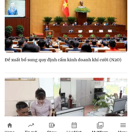
Đề xuất bổ sung quy định cấm kinh doanh khí cười (N2O)