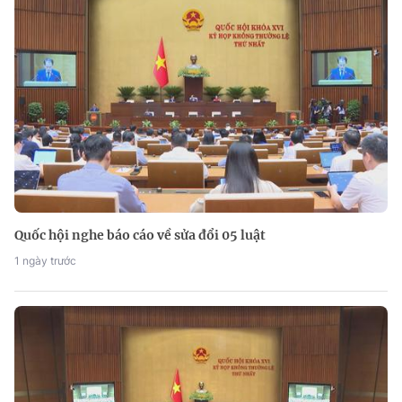
Quốc hội nghe báo cáo về sửa đổi 05 luật
1 ngày trước