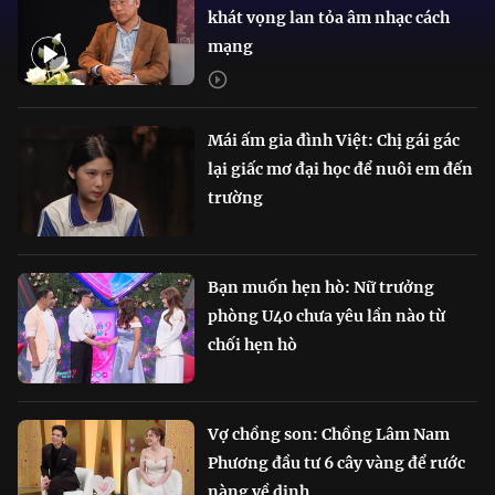
khát vọng lan tỏa âm nhạc cách
mạng
Mái ấm gia đình Việt: Chị gái gác
lại giấc mơ đại học để nuôi em đến
trường
Bạn muốn hẹn hò: Nữ trưởng
phòng U40 chưa yêu lần nào từ
chối hẹn hò
Vợ chồng son: Chồng Lâm Nam
Phương đầu tư 6 cây vàng để rước
nàng về dinh