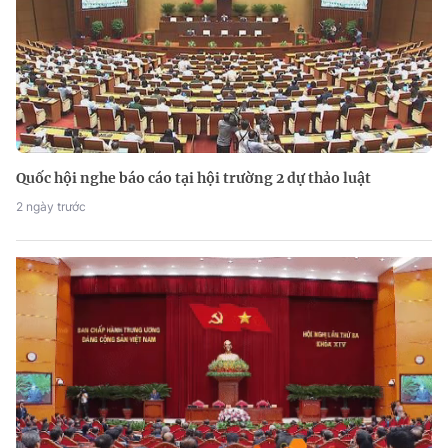
Quốc hội nghe báo cáo tại hội trường 2 dự thảo luật
2 ngày trước