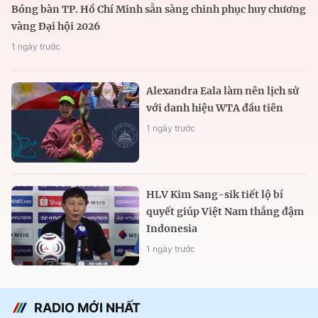
Bóng bàn TP. Hồ Chí Minh sẵn sàng chinh phục huy chương
vàng Đại hội 2026
1 ngày trước
Alexandra Eala làm nên lịch sử
với danh hiệu WTA đầu tiên
1 ngày trước
HLV Kim Sang-sik tiết lộ bí
quyết giúp Việt Nam thắng đậm
Indonesia
1 ngày trước
RADIO MỚI NHẤT