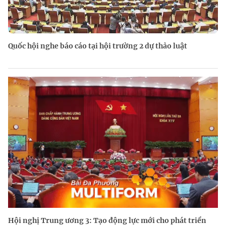
Quốc hội nghe báo cáo tại hội trường 2 dự thảo luật
Hội nghị Trung ương 3: Tạo động lực mới cho phát triển