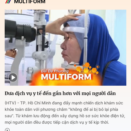
MULTIFORM
Đưa dịch vụ y tế đến gần hơn với mọi người dân
(HTV) - TP. Hồ Chí Minh đang đẩy mạnh chiến dịch khám sức
khỏe toàn dân với phương châm "không để ai bị bỏ lại phía
sau". Từ khám lưu động đến xây dựng hồ sơ sức khỏe điện tử,
mọi người dân đều được tiếp cận dịch vụ y tế kịp thời.