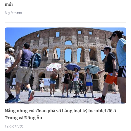
mới
6 giờ trước
Nắng nóng cực đoan phá vỡ hàng loạt kỷ lục nhiệt độ ở
Trung và Đông Âu
12 giờ trước