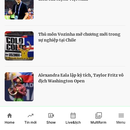
Thủ môn Vozinha mở chương mới trong
sự nghiệp tại Chile
Alexandra Eala lập kỳ tích, Taylor Fritz vô
địch Washington Open
HTV Show
Home
Show
Live&lịch
Tin mới
Multiform
Menu