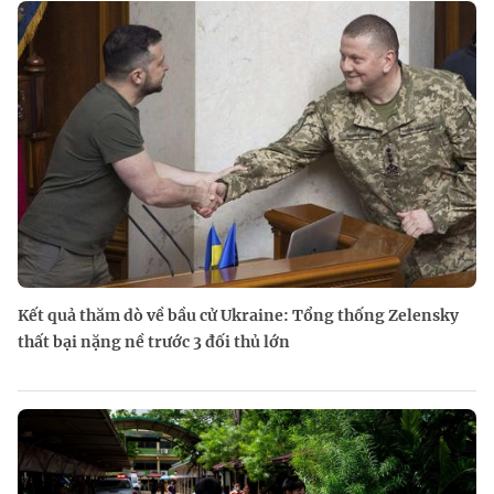
Kết quả thăm dò về bầu cử Ukraine: Tổng thống Zelensky
thất bại nặng nề trước 3 đối thủ lớn