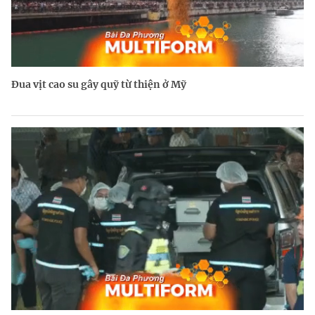
Đua vịt cao su gây quỹ từ thiện ở Mỹ