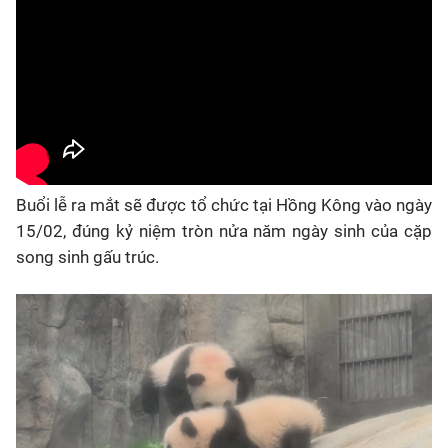
Buổi lễ ra mắt sẽ được tổ chức tại Hồng Kông vào ngày
15/02, đúng kỷ niệm tròn nửa năm ngày sinh của cặp
song sinh gấu trúc.