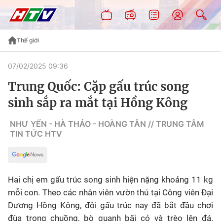
Thế giới
07/02/2025 09:36
Trung Quốc: Cặp gấu trúc song
sinh sắp ra mắt tại Hồng Kông
NHƯ YẾN - HÀ THẢO - HOÀNG TÂN // TRUNG TÂM
TIN TỨC HTV
Hai chị em gấu trúc song sinh hiện nặng khoảng 11 kg
mỗi con. Theo các nhân viên vườn thú tại Công viên Đại
Dương Hồng Kông, đôi gấu trúc nay đã bắt đầu chơi
đùa trong chuồng, bò quanh bãi cỏ và trèo lên đá.