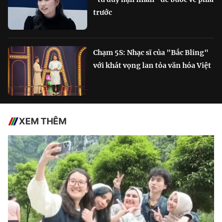
trước
Chạm 5S: Nhạc sĩ của "Bắc Bling"
với khát vọng lan tỏa văn hóa Việt
XEM THÊM