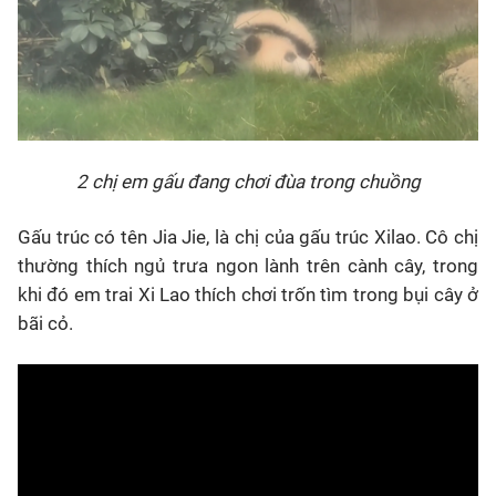
2 chị em gấu đang chơi đùa trong chuồng
Gấu trúc có tên Jia Jie, là chị của gấu trúc Xilao. Cô chị
thường thích ngủ trưa ngon lành trên cành cây, trong
khi đó em trai Xi Lao thích chơi trốn tìm trong bụi cây ở
bãi cỏ.