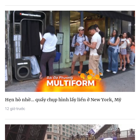
Hẹn hò nhờ... quầy chụp hình lấy liền ở New York, Mỹ
12 giờ trước