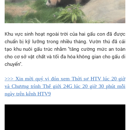
Khu vực sinh hoạt ngoài trời của hai gấu con đã được
chuẩn bị kỹ lưỡng trong nhiều tháng. Vườn thú đã cải
tạo khu nuôi gấu trúc nhằm "tăng cường mức an toàn
cho cơ sở vật chất và tối đa hóa không gian cho gấu di
chuyển".
>>> Xin mời quý vị đón xem Thời sự HTV lúc 20 giờ
và Chương trình Thế giới 24G lúc 20 giờ 30 phút mỗi
ngày trên kênh HTV9