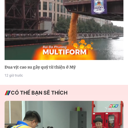
Đua vịt cao su gây quỹ từ thiện ở Mỹ
12 giờ trước
CÓ THỂ BẠN SẼ THÍCH