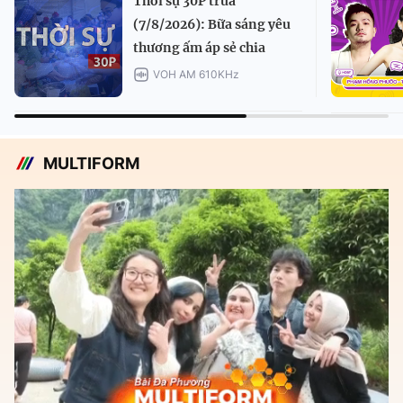
Thời sự 30P trưa
(7/8/2026): Bữa sáng yêu
thương ấm áp sẻ chia
VOH AM 610KHz
MULTIFORM