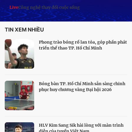
Live
Công nghệ thay đổi cuộc sống
TIN XEM NHIỀU
Phong trào bóng rổ lan tỏa, góp phần phát
triển thể thao TP. Hồ Chí Minh
Bóng bàn TP. Hồ Chí Minh sẵn sàng chinh
phục huy chương vàng Đại hội 2026
HLV Kim Sang Sik hài lòng với màn trình
diễn của tuyển Việt Nam