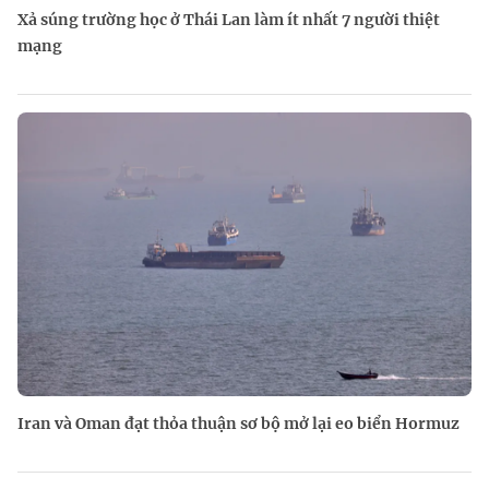
Xả súng trường học ở Thái Lan làm ít nhất 7 người thiệt
mạng
Iran và Oman đạt thỏa thuận sơ bộ mở lại eo biển Hormuz