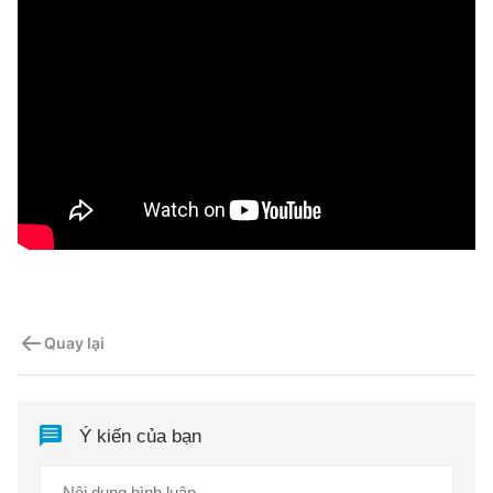
Quay lại
Ý kiến của bạn