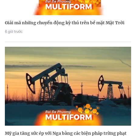
Giải mã những chuyển động kỳ thú trên bề mặt Mặt Trời
6 giờ trước
Mỹ gia tăng sức ép với Nga bằng các biện pháp trừng phạt