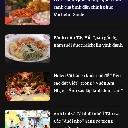
canh cua bình dân chinh phục
Michelin Guide
Bánh cuốn Tây Hồ: Quán gần 65
năm tuổi được Michelin vinh danh
Helen Vũ hát ca khúc chủ đề “Đèn
sao đất Việt” trong “Vườn Âm
Nhạc – Ánh sao lấp lánh đêm rằm”
Anh trai và Cái đuôi nhỏ | Tập 12:
Các "đuôi nhỏ" rạng rỡ trong