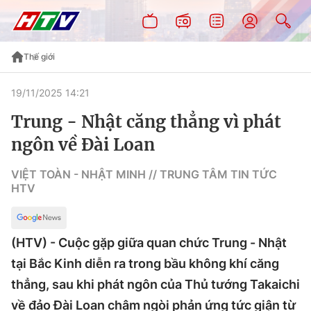
Thế giới
19/11/2025 14:21
Trung - Nhật căng thẳng vì phát
ngôn về Đài Loan
VIỆT TOÀN - NHẬT MINH // TRUNG TÂM TIN TỨC
HTV
(HTV) - Cuộc gặp giữa quan chức Trung - Nhật
tại Bắc Kinh diễn ra trong bầu không khí căng
thẳng, sau khi phát ngôn của Thủ tướng Takaichi
về đảo Đài Loan châm ngòi phản ứng tức giận từ