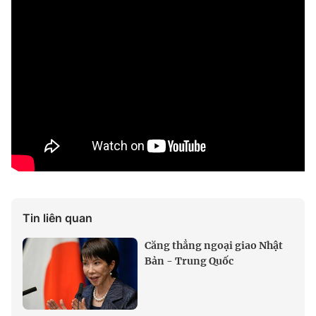
Tin liên quan
Căng thẳng ngoại giao Nhật
Bản - Trung Quốc