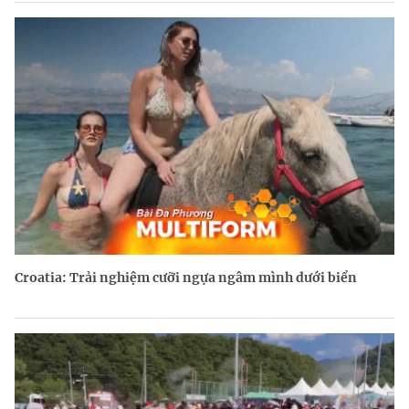
Croatia: Trải nghiệm cưỡi ngựa ngâm mình dưới biển