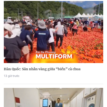
Hàn Quốc: Săn nhẫn vàng giữa “biển” cà chua
13 giờ trước