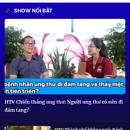
SHOW NỔI BẬT
HTV Chiến thắng ung thư: Người ung thư có nên đi
đám tang?
HTV Thành phố không ngủ: Bánh