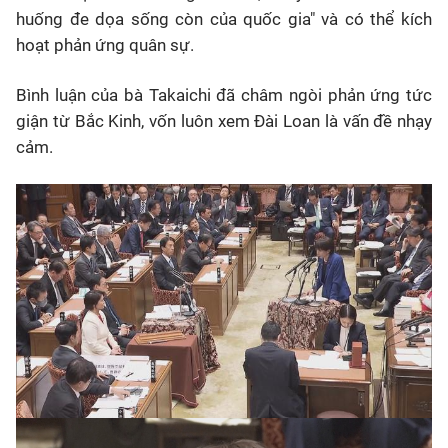
huống đe dọa sống còn của quốc gia" và có thể kích
hoạt phản ứng quân sự.
Bình luận của bà Takaichi đã châm ngòi phản ứng tức
giận từ Bắc Kinh, vốn luôn xem Đài Loan là vấn đề nhạy
cảm.