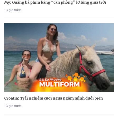
Mỹ: Quảng bá phim bằng “căn phòng” lơ lửng giữa trời
13 giờ trước
Croatia: Trải nghiệm cưỡi ngựa ngâm mình dưới biển
13 giờ trước