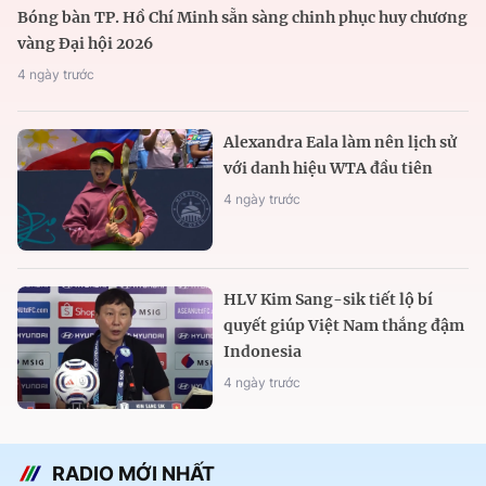
Bóng bàn TP. Hồ Chí Minh sẵn sàng chinh phục huy chương
vàng Đại hội 2026
4 ngày trước
Alexandra Eala làm nên lịch sử
với danh hiệu WTA đầu tiên
4 ngày trước
HLV Kim Sang-sik tiết lộ bí
quyết giúp Việt Nam thắng đậm
Indonesia
4 ngày trước
RADIO MỚI NHẤT