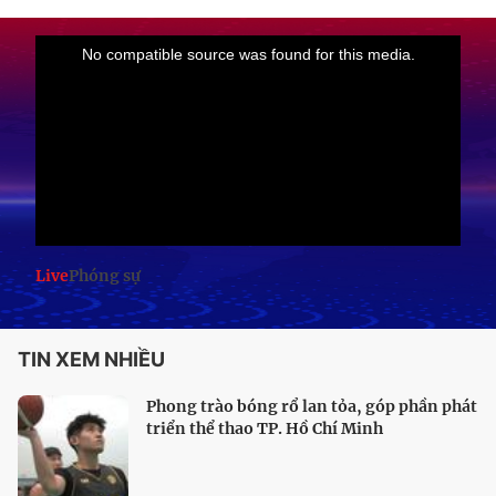
Live
Phóng sự
TIN XEM NHIỀU
Phong trào bóng rổ lan tỏa, góp phần phát
triển thể thao TP. Hồ Chí Minh