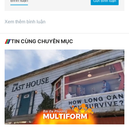
Bình luận
Gửi bình luận
Xem thêm bình luận
TIN CÙNG CHUYÊN MỤC