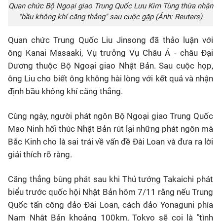
Quan chức Bộ Ngoại giao Trung Quốc Lưu Kim Tùng thừa nhận
"bầu không khí căng thẳng" sau cuộc gặp (Ảnh: Reuters)
Quan chức Trung Quốc Liu Jinsong đã thảo luận với
ông Kanai Masaaki, Vụ trưởng Vụ Châu Á - châu Đại
Dương thuộc Bộ Ngoại giao Nhật Bản. Sau cuộc họp,
ông Liu cho biết ông không hài lòng với kết quả và nhận
định bầu không khí căng thẳng.
Cùng ngày, người phát ngôn Bộ Ngoại giao Trung Quốc
Mao Ninh hối thúc Nhật Bản rút lại những phát ngôn mà
Bắc Kinh cho là sai trái về vấn đề Đài Loan và đưa ra lời
giải thích rõ ràng.
Căng thẳng bùng phát sau khi Thủ tướng Takaichi phát
biểu trước quốc hội Nhật Bản hôm 7/11 rằng nếu Trung
Quốc tấn công đảo Đài Loan, cách đảo Yonaguni phía
Nam Nhật Bản khoảng 100km, Tokyo sẽ coi là "tình