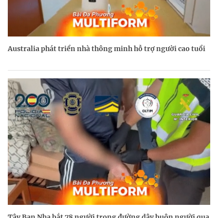
Australia phát triển nhà thông minh hỗ trợ người cao tuổi
Tây Ban Nha bắt 78 người trong đường dây buôn người qua