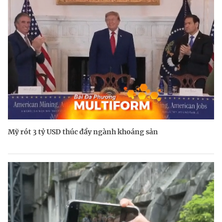
Mỹ rót 3 tỷ USD thúc đẩy ngành khoáng sản