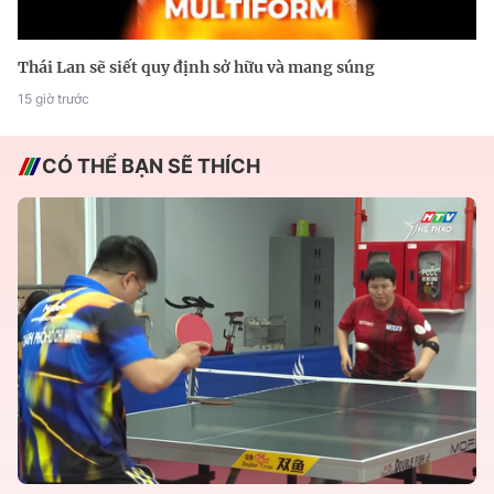
Thái Lan sẽ siết quy định sở hữu và mang súng
15 giờ trước
CÓ THỂ BẠN SẼ THÍCH