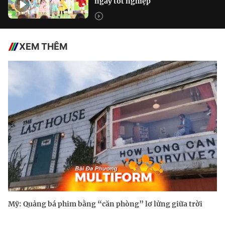
ngày tốt nghiệp
XEM THÊM
Mỹ: Quảng bá phim bằng “căn phòng” lơ lửng giữa trời