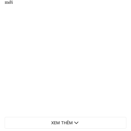
mới
XEM THÊM