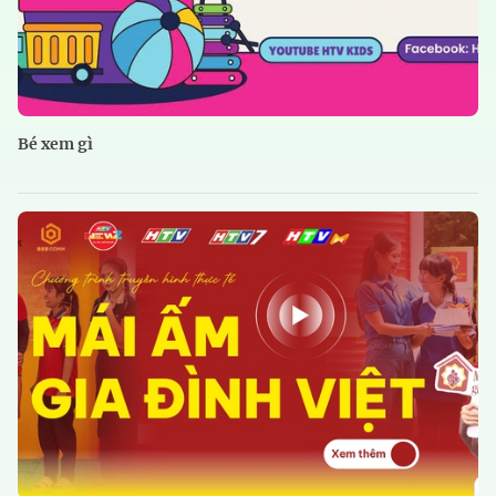
Bé xem gì