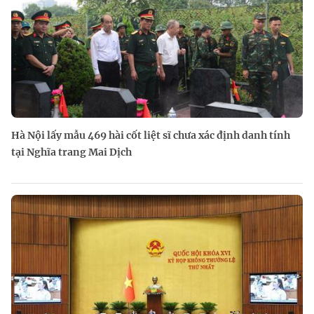
Hà Nội lấy mẫu 469 hài cốt liệt sĩ chưa xác định danh tính
tại Nghĩa trang Mai Dịch