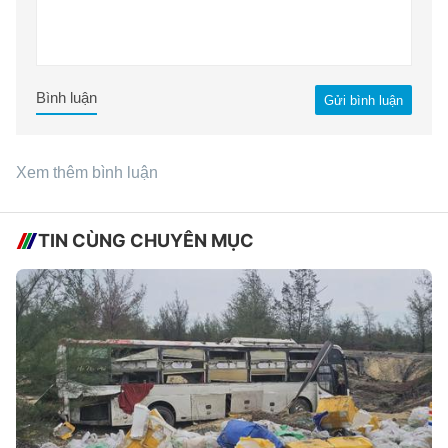
Bình luận
Gửi bình luận
Xem thêm bình luận
TIN CÙNG CHUYÊN MỤC