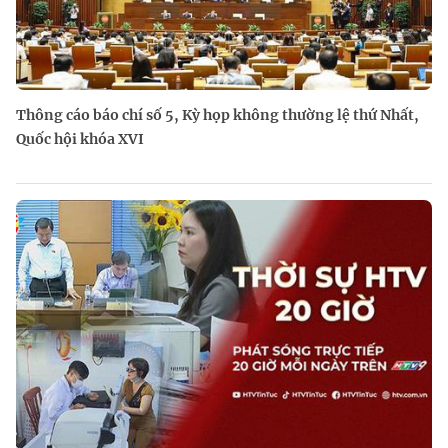
Thông cáo báo chí số 5, Kỳ họp không thường lệ thứ Nhất,
Quốc hội khóa XVI