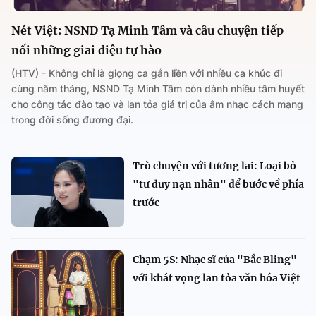
Nét Việt: NSND Tạ Minh Tâm và câu chuyện tiếp
nối những giai điệu tự hào
(HTV) - Không chỉ là giọng ca gắn liền với nhiều ca khúc đi
cùng năm tháng, NSND Tạ Minh Tâm còn dành nhiều tâm huyết
cho công tác đào tạo và lan tỏa giá trị của âm nhạc cách mạng
trong đời sống đương đại.
Trò chuyện với tương lai: Loại bỏ
"tư duy nạn nhân" để bước về phía
trước
Chạm 5S: Nhạc sĩ của "Bắc Bling"
với khát vọng lan tỏa văn hóa Việt