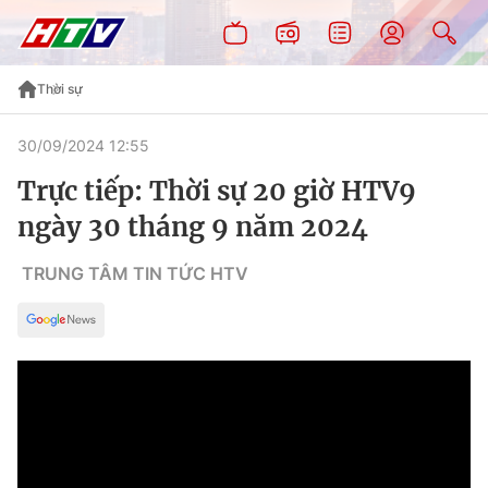
Thời sự
30/09/2024 12:55
Trực tiếp: Thời sự 20 giờ HTV9
ngày 30 tháng 9 năm 2024
TRUNG TÂM TIN TỨC HTV