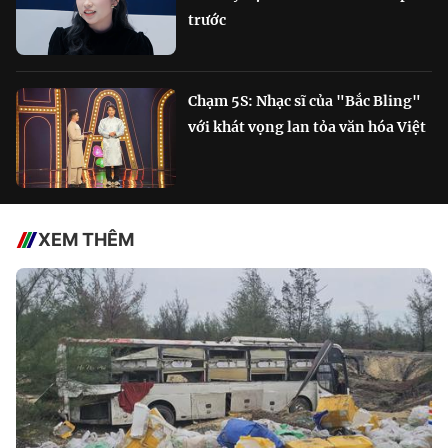
trước
Chạm 5S: Nhạc sĩ của "Bắc Bling"
với khát vọng lan tỏa văn hóa Việt
XEM THÊM