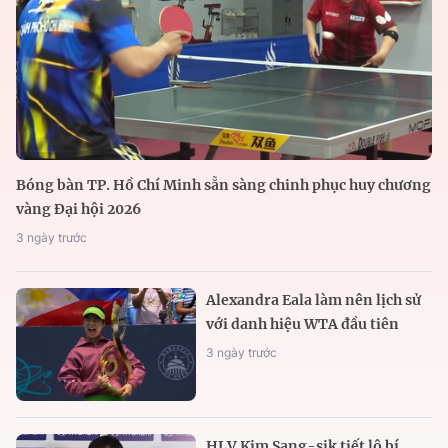
Bóng bàn TP. Hồ Chí Minh sẵn sàng chinh phục huy chương
vàng Đại hội 2026
3 ngày trước
Alexandra Eala làm nên lịch sử
với danh hiệu WTA đầu tiên
3 ngày trước
HLV Kim Sang-sik tiết lộ bí