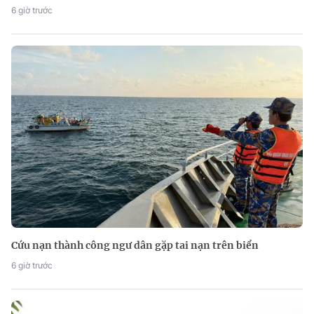
6 giờ trước
Cứu nạn thành công ngư dân gặp tai nạn trên biển
6 giờ trước