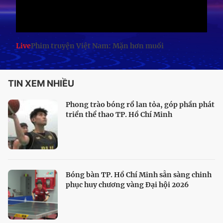
Live
Phim truyện Việt Nam: Mặn hơn muối
TIN XEM NHIỀU
Phong trào bóng rổ lan tỏa, góp phần phát
triển thể thao TP. Hồ Chí Minh
Bóng bàn TP. Hồ Chí Minh sẵn sàng chinh
phục huy chương vàng Đại hội 2026