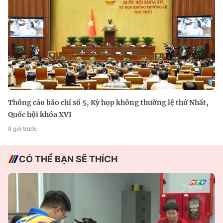
Thông cáo báo chí số 5, Kỳ họp không thường lệ thứ Nhất,
Quốc hội khóa XVI
8 giờ trước
CÓ THỂ BẠN SẼ THÍCH