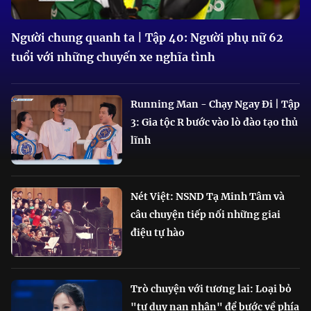
Người chung quanh ta | Tập 40: Người phụ nữ 62
tuổi với những chuyến xe nghĩa tình
Running Man - Chạy Ngay Đi | Tập
3: Gia tộc R bước vào lò đào tạo thủ
lĩnh
Nét Việt: NSND Tạ Minh Tâm và
câu chuyện tiếp nối những giai
điệu tự hào
Trò chuyện với tương lai: Loại bỏ
"tư duy nạn nhân" để bước về phía