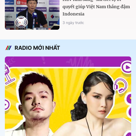
quyết giúp Việt Nam thắng đậm
Indonesia
3 ngày trước
RADIO MỚI NHẤT