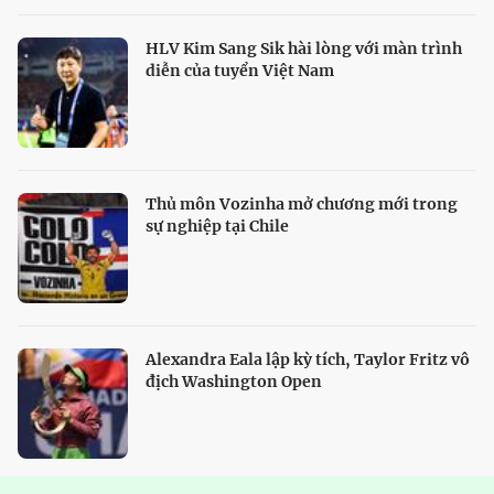
HLV Kim Sang Sik hài lòng với màn trình
diễn của tuyển Việt Nam
Thủ môn Vozinha mở chương mới trong
sự nghiệp tại Chile
Alexandra Eala lập kỳ tích, Taylor Fritz vô
địch Washington Open