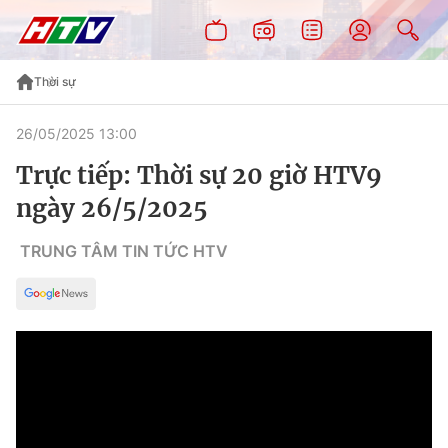
Thời sự
26/05/2025 13:00
Trực tiếp: Thời sự 20 giờ HTV9
ngày 26/5/2025
TRUNG TÂM TIN TỨC HTV