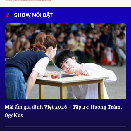
SHOW NỔI BẬT
Mái ấm gia đình Việt 2026 - Tập 23: Hương Tràm,
OgeNus