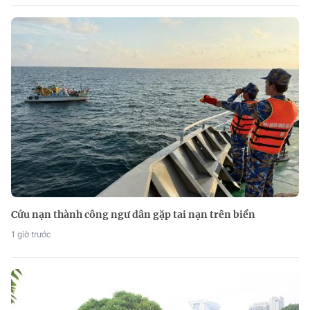
Cứu nạn thành công ngư dân gặp tai nạn trên biển
1 giờ trước