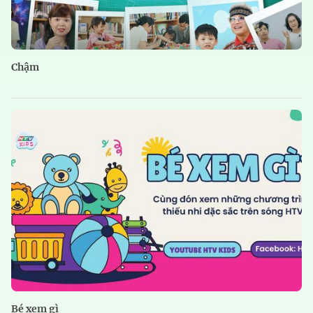
Chậm
Bé xem gì