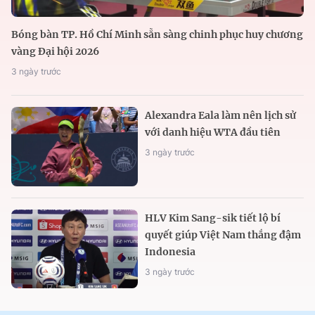
Bóng bàn TP. Hồ Chí Minh sẵn sàng chinh phục huy chương
vàng Đại hội 2026
3 ngày trước
Alexandra Eala làm nên lịch sử
với danh hiệu WTA đầu tiên
3 ngày trước
HLV Kim Sang-sik tiết lộ bí
quyết giúp Việt Nam thắng đậm
Indonesia
3 ngày trước