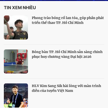
TIN XEM NHIỀU
Phong trào bóng rổ lan tỏa, góp phần phát
triển thể thao TP. Hồ Chí Minh
Bóng bàn TP. Hồ Chí Minh sẵn sàng chinh
phục huy chương vàng Đại hội 2026
HLV Kim Sang Sik hài lòng với màn trình
diễn của tuyển Việt Nam