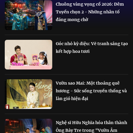
Chuông vàng vọng cổ 2026: Đêm
Tuyển chọn 2 - Những nhân tố
đáng mong chờ
Góc nhỏ kỳ diệu: Vẽ tranh sáng tạo
kết hợp hoa tươi
Vườn sao Mai: Một thoáng quê
hương - Sức sống truyền thống và
làn gió hiện đại
Nghệ sĩ Hữu Nghĩa hóa thân thành
Ông Bảy Tre trong “Vườn Âm