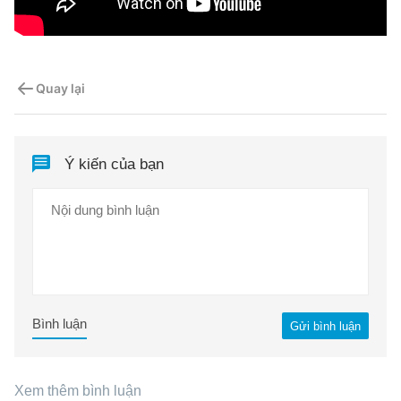
Quay lại
Ý kiến của bạn
Bình luận
Gửi bình luận
Xem thêm bình luận