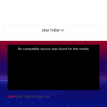
XEM THÊM
Live
Kịch: Người giúp việc