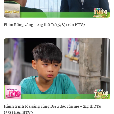
Phim Rừng vàng - 21g thứ Tư (5/8) trên HTV7
Hành trình tỏa sáng cùng Điều ước của mẹ - 21g thứ Tư
(5/8) trên HTV9