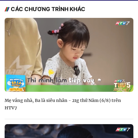
CÁC CHƯƠNG TRÌNH KHÁC
Mẹ vắng nhà, Ba là siêu nhân - 21g thứ Năm (6/8) trên
HTV7