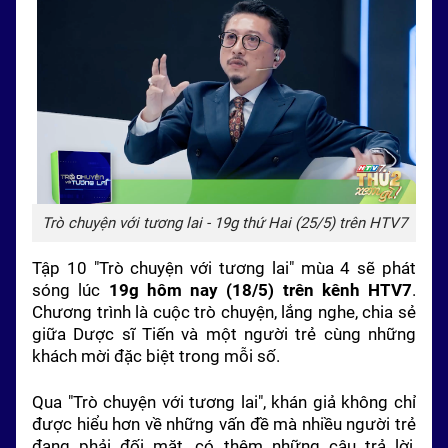
Trò chuyện với tương lai - 19g thứ Hai (25/5) trên HTV7
Tập 10 "Trò chuyện với tương lai" mùa 4 sẽ phát
sóng lúc
19g hôm nay (18/5) trên kênh HTV7
.
Chương trình là cuộc trò chuyện, lắng nghe, chia sẻ
giữa Dược sĩ Tiến và một người trẻ cùng những
khách mời đặc biệt trong mỗi số.
Qua "Trò chuyện với tương lai", khán giả không chỉ
được hiểu hơn về những vấn đề mà nhiều người trẻ
đang phải đối mặt, có thêm những câu trả lời,