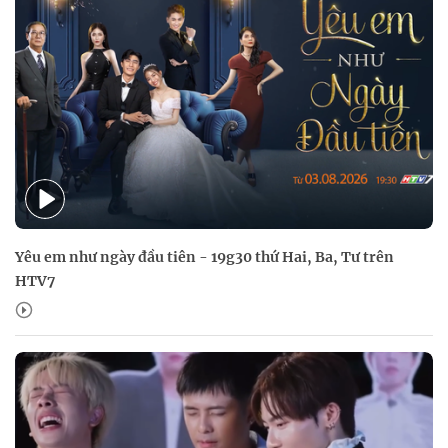
Yêu em như ngày đầu tiên - 19g30 thứ Hai, Ba, Tư trên
HTV7