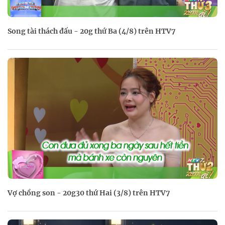
Song tài thách đấu - 20g thứ Ba (4/8) trên HTV7
Vợ chồng son - 20g30 thứ Hai (3/8) trên HTV7