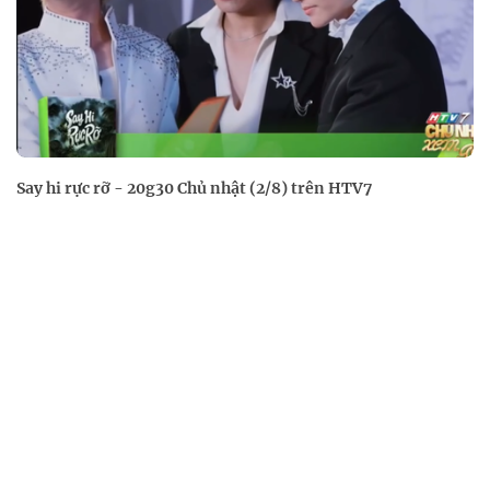
Say hi rực rỡ - 20g30 Chủ nhật (2/8) trên HTV7