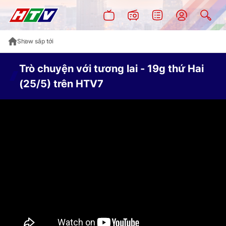
Show sắp tới
Trò chuyện với tương lai - 19g thứ Hai
(25/5) trên HTV7