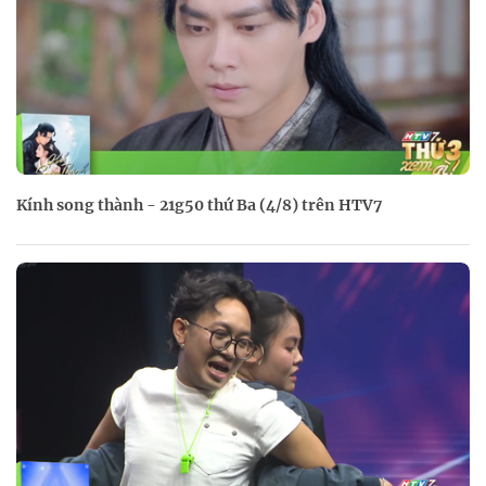
Kính song thành - 21g50 thứ Ba (4/8) trên HTV7