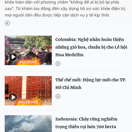
khỏe toàn dân với phương châm "không để ai bị bỏ lại phía
sau". Từ khám lưu động đến xây dựng hồ sơ sức khỏe điện tử,
mọi người dân đều được tiếp cận dịch vụ y tế kịp thời.
Colombia: Nghệ nhân hoàn thiện
những giỏ hoa, chuẩn bị cho Lễ hội
Hoa Medellin
Thể chế mới: Động lực mới cho TP.
Hồ Chí Minh
Indonesia: Cháy rừng nghiêm
trọng thiêu rụi hơn 700 hecta