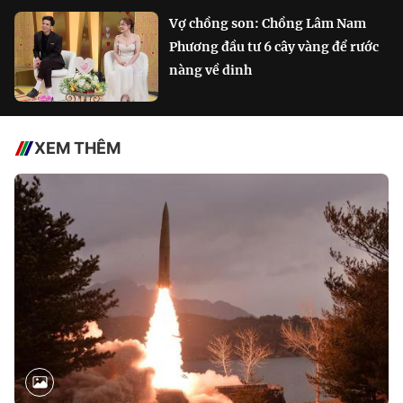
Vợ chồng son: Chồng Lâm Nam
Phương đầu tư 6 cây vàng để rước
nàng về dinh
XEM THÊM