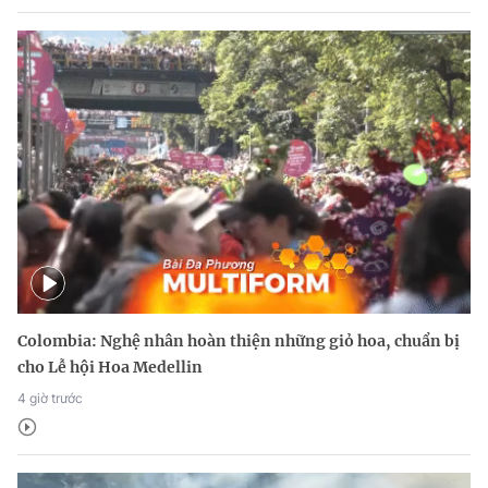
Colombia: Nghệ nhân hoàn thiện những giỏ hoa, chuẩn bị
cho Lễ hội Hoa Medellin
4 giờ trước