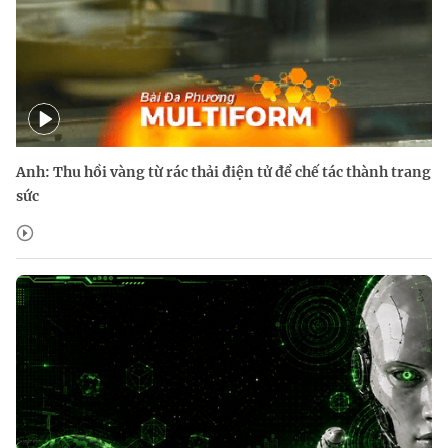
Anh: Thu hồi vàng từ rác thải điện tử để chế tác thành trang
sức