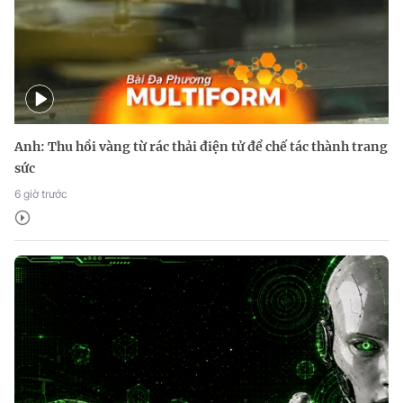
Anh: Thu hồi vàng từ rác thải điện tử để chế tác thành trang
sức
6 giờ trước