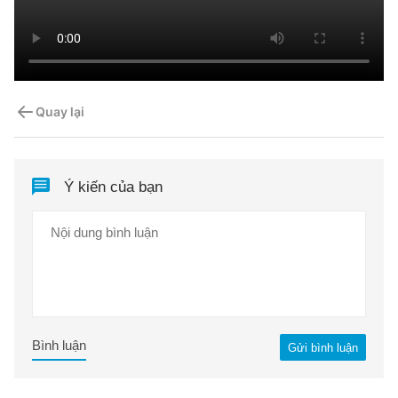
Quay lại
Ý kiến của bạn
Bình luận
Gửi bình luận