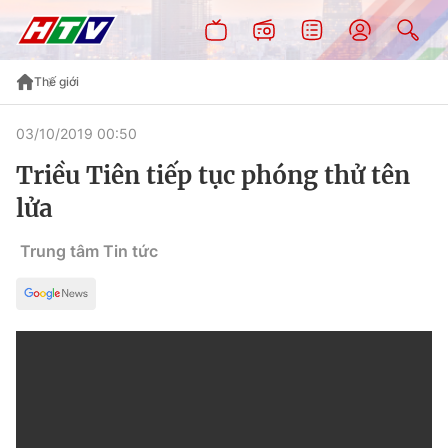
Thế giới
03/10/2019 00:50
Triều Tiên tiếp tục phóng thử tên
lửa
Trung tâm Tin tức