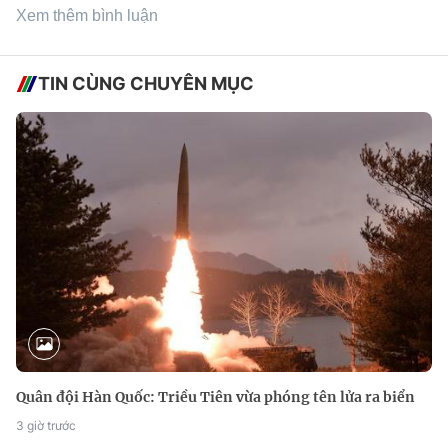
Xem thêm bình luận
TIN CÙNG CHUYÊN MỤC
Quân đội Hàn Quốc: Triều Tiên vừa phóng tên lửa ra biển
3 giờ trước