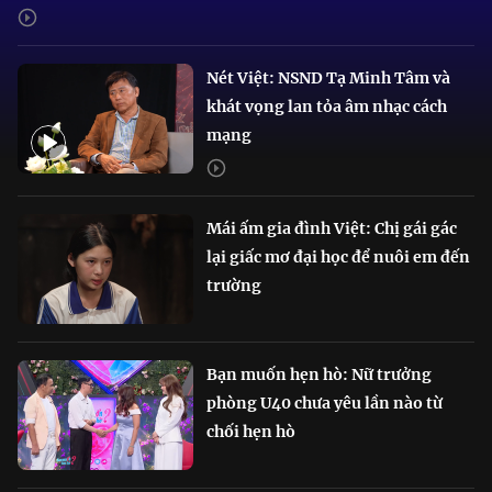
Nét Việt: NSND Tạ Minh Tâm và
khát vọng lan tỏa âm nhạc cách
mạng
Mái ấm gia đình Việt: Chị gái gác
lại giấc mơ đại học để nuôi em đến
trường
Bạn muốn hẹn hò: Nữ trưởng
phòng U40 chưa yêu lần nào từ
chối hẹn hò