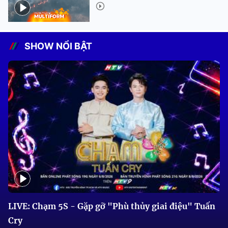
SHOW NỔI BẬT
LIVE: Chạm 5S - Gặp gỡ "Phù thủy giai điệu" Tuấn
Cry