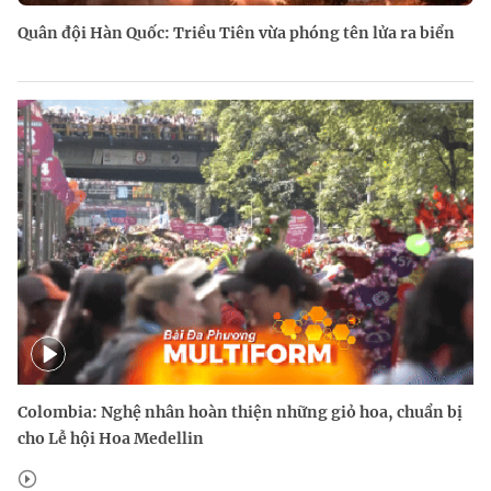
Quân đội Hàn Quốc: Triều Tiên vừa phóng tên lửa ra biển
Colombia: Nghệ nhân hoàn thiện những giỏ hoa, chuẩn bị
cho Lễ hội Hoa Medellin