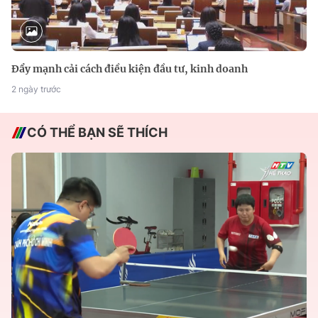
Đẩy mạnh cải cách điều kiện đầu tư, kinh doanh
2 ngày trước
CÓ THỂ BẠN SẼ THÍCH