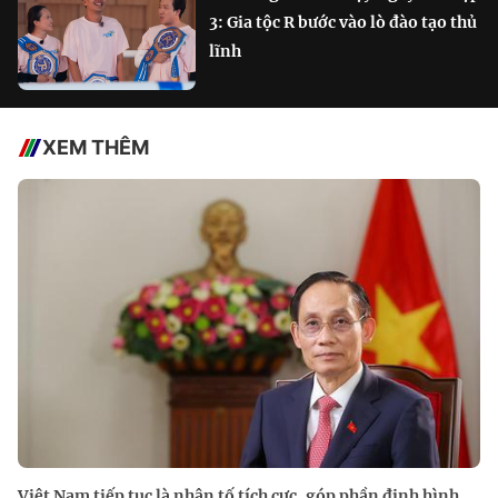
3: Gia tộc R bước vào lò đào tạo thủ
lĩnh
XEM THÊM
Việt Nam tiếp tục là nhân tố tích cực, góp phần định hình