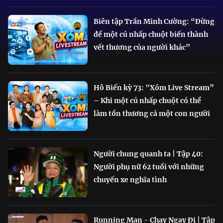
Biên tập Trần Minh Cường: “Đừng
để một cú nhấp chuột biến thành
vết thương của người khác”
Hô Biến kỳ 73: "Xóm Live Stream”
– Khi một cú nhấp chuột có thể
làm tổn thương cả một con người
Người chung quanh ta | Tập 40:
Người phụ nữ 62 tuổi với những
chuyến xe nghĩa tình
Running Man - Chạy Ngay Đi | Tập