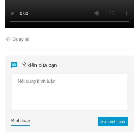
Quay lại
Ý kiến của bạn
Bình luận
Gửi bình luận