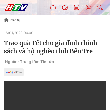
Chính trị
16/01/2023 00:00
Trao quà Tết cho gia đình chính
sách và hộ nghèo tỉnh Bến Tre
Nguồn: Trung tâm Tin tức