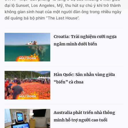
đại lộ Sunset, Los Angeles, Mỹ, thu hút sự chú ý khi trở thành
không gian sinh hoạt của một người đàn ông trong nhiều ngày
để quảng bá bộ phim “The Last House”.
Croatia: Trải nghiệm cưỡi ngựa
ngâm mình dưới biển
Hàn Quốc: Săn nhẫn vàng giữa
“biển” cà chua
Australia phát triển nhà thông
minh hỗ trợ người cao tuổi