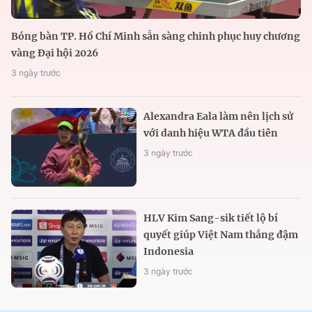
Bóng bàn TP. Hồ Chí Minh sẵn sàng chinh phục huy chương
vàng Đại hội 2026
3 ngày trước
Alexandra Eala làm nên lịch sử
với danh hiệu WTA đầu tiên
3 ngày trước
HLV Kim Sang-sik tiết lộ bí
quyết giúp Việt Nam thắng đậm
Indonesia
3 ngày trước