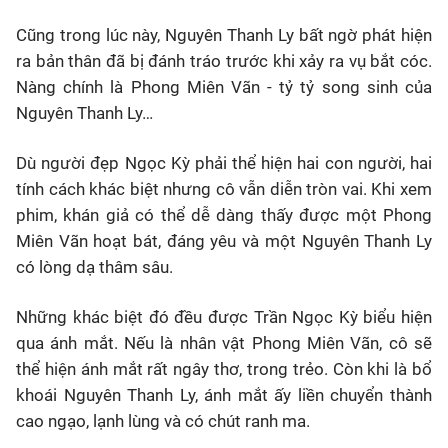
Cũng trong lúc này, Nguyên Thanh Ly bất ngờ phát hiện
ra bản thân đã bị đánh tráo trước khi xảy ra vụ bắt cóc.
Nàng chính là Phong Miên Vãn - tỷ tỷ song sinh của
Nguyên Thanh Ly…
Dù người đẹp Ngọc Kỳ phải thể hiện hai con người, hai
tính cách khác biệt nhưng cô vẫn diễn tròn vai. Khi xem
phim, khán giả có thể dễ dàng thấy được một Phong
Miên Vãn hoạt bát, đáng yêu và một Nguyên Thanh Ly
có lòng dạ thâm sâu.
Những khác biệt đó đều được Trần Ngọc Kỳ biểu hiện
qua ánh mắt. Nếu là nhân vật Phong Miên Vãn, cô sẽ
thể hiện ánh mắt rất ngây thơ, trong trẻo. Còn khi là bổ
khoái Nguyên Thanh Ly, ánh mắt ấy liền chuyển thành
cao ngạo, lạnh lùng và có chút ranh ma.