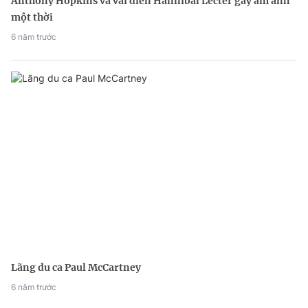
Anthony Hopkins và vai diễn Hannibal Lecter gây ám ảnh
một thời
6 năm trước
Lãng du ca Paul McCartney
6 năm trước