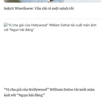
Sukrit Wisetkaew: Vẫn chỉ có một mình tôi
“Vị cha già của Hollywood” William Dafoe tái xuất màn
ảnh với “Ngọn hải đăng”