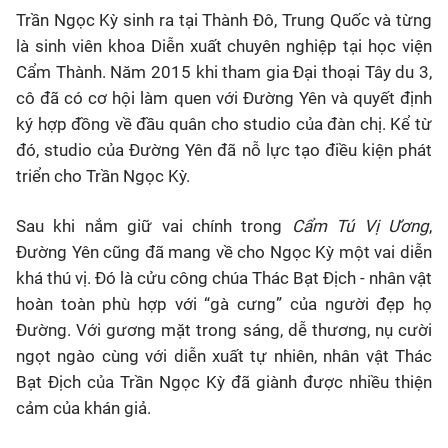
Trần Ngọc Kỳ sinh ra tại Thành Đô, Trung Quốc và từng
là sinh viên khoa Diễn xuất chuyên nghiệp tại học viện
Cẩm Thành. Năm 2015 khi tham gia Đại thoại Tây du 3,
cô đã có cơ hội làm quen với Đường Yên và quyết định
ký hợp đồng về đầu quân cho studio của đàn chị. Kể từ
đó, studio của Đường Yên đã nỗ lực tạo điều kiện phát
triển cho Trần Ngọc Kỳ.
Sau khi nắm giữ vai chính trong
Cẩm Tú Vị Ương
,
Đường Yên cũng đã mang về cho Ngọc Kỳ một vai diễn
khá thú vị. Đó là cửu công chúa Thác Bạt Địch - nhân vật
hoàn toàn phù hợp với “gà cưng” của người đẹp họ
Đường. Với gương mặt trong sáng, dễ thương, nụ cười
ngọt ngào cùng với diễn xuất tự nhiên, nhân vật Thác
Bạt Địch của Trần Ngọc Kỳ đã giành được nhiều thiện
cảm của khán giả.