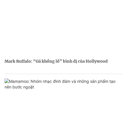
Mark Ruffalo: “Gã khổng lồ” bình dị của Hollywood