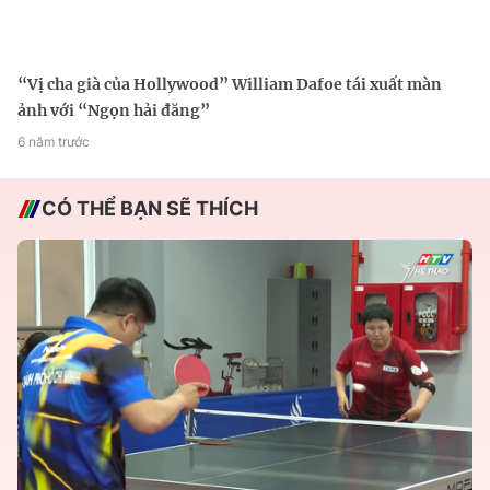
“Vị cha già của Hollywood” William Dafoe tái xuất màn
ảnh với “Ngọn hải đăng”
6 năm trước
CÓ THỂ BẠN SẼ THÍCH