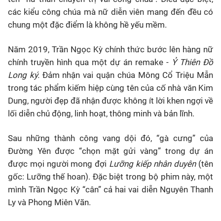
các kiểu công chúa mà nữ diễn viên mang đến đều có
chung một đặc điểm là không hề yếu mềm.
Năm 2019, Trần Ngọc Kỳ chính thức bước lên hàng nữ
chính truyền hình qua một dự án remake -
Ỷ Thiên Đồ
Long ký.
Đảm nhận vai quận chúa Mông Cổ Triệu Mẫn
trong tác phẩm kiếm hiệp cùng tên của cố nhà văn Kim
Dung, người đẹp đã nhận được không ít lời khen ngợi về
lối diễn chủ động, linh hoạt, thông minh và bản lĩnh.
Sau những thành công vang dội đó, “gà cưng” của
Đường Yên được “chọn mặt gửi vàng” trong dự án
được mọi người mong đợi
Lưỡng kiếp nhân duyên
(tên
gốc: Lưỡng thế hoan). Đặc biệt trong bộ phim này, một
mình Trần Ngọc Kỳ “cân” cả hai vai diễn Nguyên Thanh
Ly và Phong Miên Vãn.