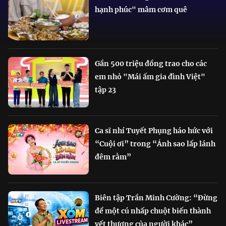
hạnh phúc" mâm cơm quê
Gần 500 triệu đồng trao cho các
em nhỏ "Mái ấm gia đình Việt"
tập 23
Ca sĩ nhí Tuyết Phụng háo hức với
“Cuội ơi” trong “Ánh sao lấp lánh
đêm rằm”
Biên tập Trần Minh Cường: “Đừng
để một cú nhấp chuột biến thành
vết thương của người khác”