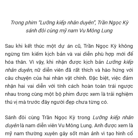
Trong phim “Lưỡng kiếp nhân duyên”, Trần Ngọc Kỳ
sánh đôi cùng mỹ nam Vu Mông Lung
Sau khi kết thúc một dự án cũ, Trần Ngọc Kỳ không
ngừng tìm kiếm kịch bản và vai diễn phù hợp mới để
hóa thân. Vì vậy, khi nhận được kịch bản
Lưỡng kiếp
nhân duyên
, nữ diễn viên đã rất thích và hào hứng với
câu chuyện của hai nhân vật chính. Đặc biệt, việc đảm
nhận hai vai diễn với tính cách hoàn toàn trái ngược
nhau trong cùng một bộ phim được xem là trải nghiệm
thú vị mà trước đây người đẹp chưa từng có.
Sánh đôi cùng Trần Ngọc Kỳ trong
Lưỡng kiếp nhân
duyên
là nam diễn viên Vu Mông Lung. Anh được xem là
mỹ nam thường xuyên gây sốt màn ảnh vì tạo hình cổ