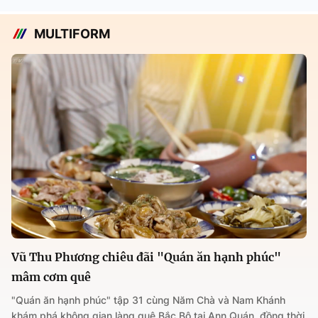
MULTIFORM
Vũ Thu Phương chiêu đãi "Quán ăn hạnh phúc"
mâm cơm quê
"Quán ăn hạnh phúc" tập 31 cùng Năm Chà và Nam Khánh
khám phá không gian làng quê Bắc Bộ tại Ann Quán, đồng thời