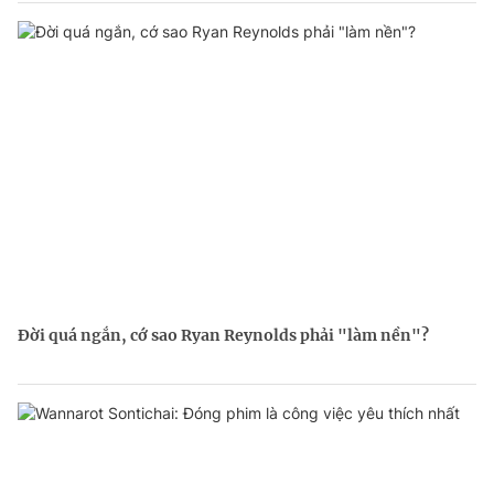
Đời quá ngắn, cớ sao Ryan Reynolds phải "làm nền"?