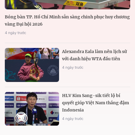
Bóng bàn TP. Hồ Chí Minh sẵn sàng chinh phục huy chương
vàng Đại hội 2026
4 ngày trước
Alexandra Eala làm nên lịch sử
với danh hiệu WTA đầu tiên
4 ngày trước
HLV Kim Sang-sik tiết lộ bí
quyết giúp Việt Nam thắng đậm
Indonesia
4 ngày trước