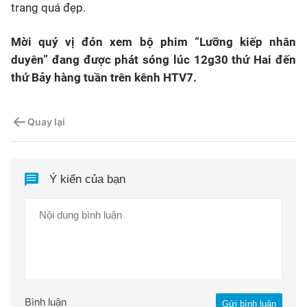
trang quá đẹp.
Mời quý vị đón xem bộ phim “Lưỡng kiếp nhân
duyên” đang được phát sóng lúc 12g30 thứ Hai đến
thứ Bảy hàng tuần trên kênh HTV7.
Quay lại
Ý kiến của bạn
Bình luận
Gửi bình luận