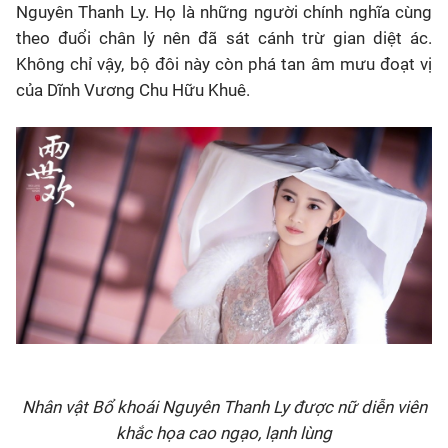
Nguyên Thanh Ly. Họ là những người chính nghĩa cùng
theo đuổi chân lý nên đã sát cánh trừ gian diệt ác.
Không chỉ vậy, bộ đôi này còn phá tan âm mưu đoạt vị
của Dĩnh Vương Chu Hữu Khuê.
Nhân vật Bổ khoái Nguyên Thanh Ly được nữ diễn viên
khắc họa cao ngạo, lạnh lùng