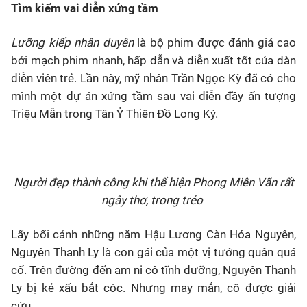
Tìm kiếm vai diễn xứng tầm
Lưỡng kiếp nhân duyên
là bộ phim được đánh giá cao
bởi mạch phim nhanh, hấp dẫn và diễn xuất tốt của dàn
diễn viên trẻ. Lần này, mỹ nhân Trần Ngọc Kỳ đã có cho
mình một dự án xứng tầm sau vai diễn đầy ấn tượng
Triệu Mẫn trong Tân Ỷ Thiên Đồ Long Ký.
Người đẹp thành công khi thể hiện Phong Miên Vãn rất
ngây thơ, trong trẻo
Lấy bối cảnh những năm Hậu Lương Càn Hóa Nguyên,
Nguyên Thanh Ly là con gái của một vị tướng quân quá
cố. Trên đường đến am ni cô tĩnh dưỡng, Nguyên Thanh
Ly bị kẻ xấu bắt cóc. Nhưng may mắn, cô được giải
cứu.