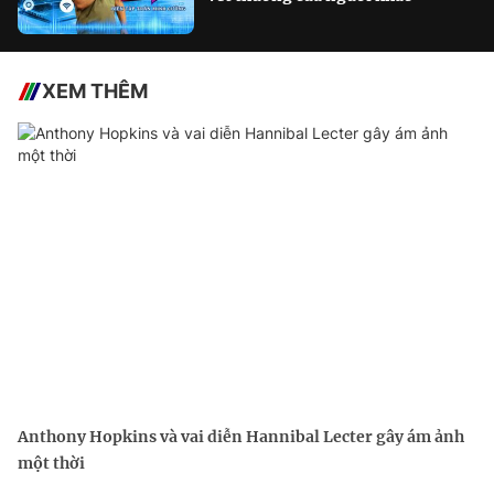
XEM THÊM
Anthony Hopkins và vai diễn Hannibal Lecter gây ám ảnh
một thời