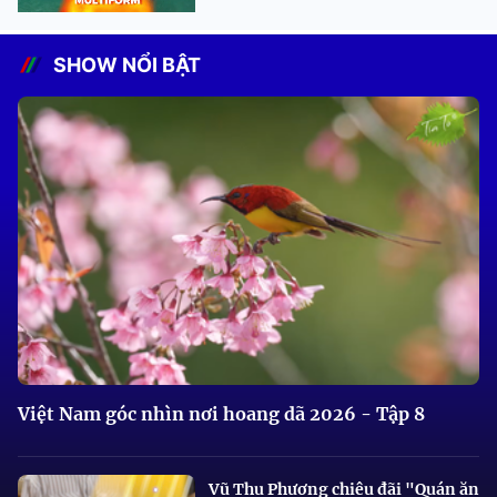
SHOW NỔI BẬT
Việt Nam góc nhìn nơi hoang dã 2026 - Tập 8
Vũ Thu Phương chiêu đãi "Quán ăn