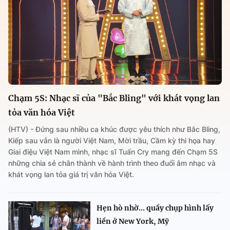
Chạm 5S: Nhạc sĩ của "Bắc Bling" với khát vọng lan
tỏa văn hóa Việt
(HTV) - Đứng sau nhiều ca khúc được yêu thích như Bắc Bling,
Kiếp sau vẫn là người Việt Nam, Mời trầu, Cầm kỳ thi họa hay
Giai điệu Việt Nam mình, nhạc sĩ Tuấn Cry mang đến Chạm 5S
những chia sẻ chân thành về hành trình theo đuổi âm nhạc và
khát vọng lan tỏa giá trị văn hóa Việt.
Hẹn hò nhờ... quầy chụp hình lấy
liền ở New York, Mỹ