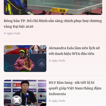
Bóng bàn TP. Hồ Chí Minh sẵn sàng chinh phục huy chương
vàng Đại hội 2026
4 ngày trước
Alexandra Eala làm nên lịch sử
với danh hiệu WTA đầu tiên
4 ngày trước
HLV Kim Sang-sik tiết lộ bí
quyết giúp Việt Nam thắng đậm
Indonesia
4 ngày trước