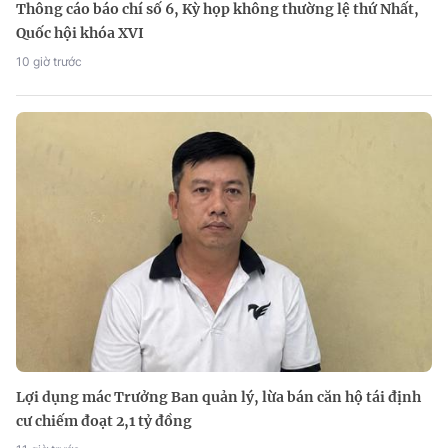
Thông cáo báo chí số 6, Kỳ họp không thường lệ thứ Nhất,
Quốc hội khóa XVI
10 giờ trước
Lợi dụng mác Trưởng Ban quản lý, lừa bán căn hộ tái định
cư chiếm đoạt 2,1 tỷ đồng