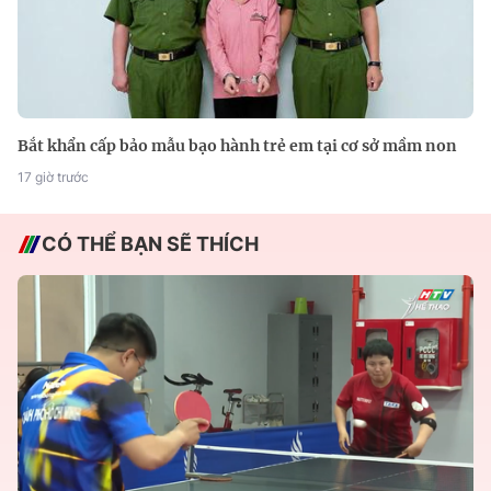
Bắt khẩn cấp bảo mẫu bạo hành trẻ em tại cơ sở mầm non
17 giờ trước
CÓ THỂ BẠN SẼ THÍCH