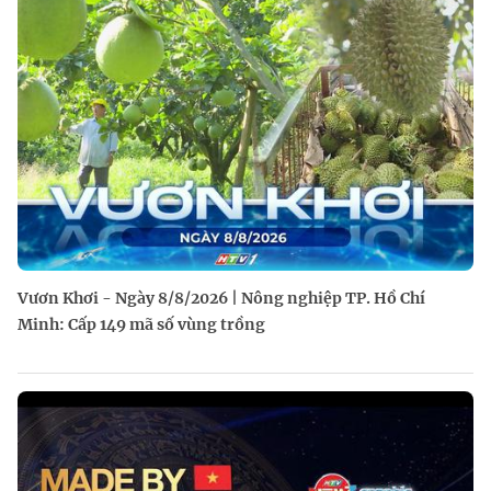
Vươn Khơi - Ngày 8/8/2026 | Nông nghiệp TP. Hồ Chí
Minh: Cấp 149 mã số vùng trồng