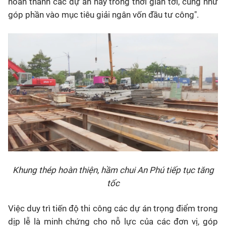
hoàn thành các dự án này trong thời gian tới, cũng như
góp phần vào mục tiêu giải ngân vốn đầu tư công".
Khung thép hoàn thiện, hầm chui An Phú tiếp tục tăng
tốc
Việc duy trì tiến độ thi công các dự án trọng điểm trong
dịp lễ là minh chứng cho nỗ lực của các đơn vị, góp