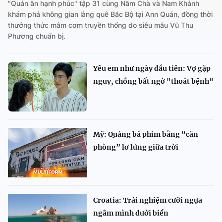
"Quán ăn hạnh phúc" tập 31 cùng Năm Chà và Nam Khánh
khám phá không gian làng quê Bắc Bộ tại Ann Quán, đồng thời
thưởng thức mâm cơm truyền thống do siêu mẫu Vũ Thu
Phương chuẩn bị.
Yêu em như ngày đầu tiên: Vợ gặp
nguy, chồng bất ngờ "thoát bệnh"
Mỹ: Quảng bá phim bằng “căn
phòng” lơ lửng giữa trời
Croatia: Trải nghiệm cưỡi ngựa
ngâm mình dưới biển