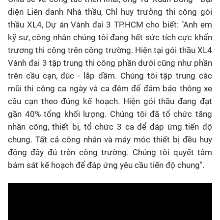
diện Liên danh Nhà thầu, Chỉ huy trưởng thi công gói
thầu XL4, Dự án Vành đai 3 TP.HCM cho biết: "Anh em
kỹ sư, công nhân chúng tôi đang hết sức tích cực khẩn
trương thi công trên công trường. Hiện tại gói thầu XL4
Vành đai 3 tập trung thi công phần dưới cũng như phần
trên cầu cạn, đúc - lắp dầm. Chúng tôi tập trung các
mũi thi công ca ngày và ca đêm để đảm bảo thông xe
cầu cạn theo đúng kế hoạch. Hiện gói thầu đang đạt
gần 40% tổng khối lượng. Chúng tôi đã tổ chức tăng
nhân công, thiết bị, tổ chức 3 ca để đáp ứng tiến độ
chung. Tất cả công nhân và máy móc thiết bị đều huy
động đầy đủ trên công trường. Chúng tôi quyết tâm
bám sát kế hoạch để đáp ứng yêu cầu tiến độ chung".