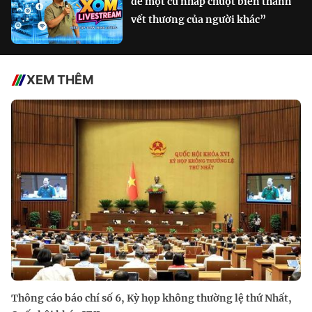
để một cú nhấp chuột biến thành
vết thương của người khác”
XEM THÊM
Thông cáo báo chí số 6, Kỳ họp không thường lệ thứ Nhất,