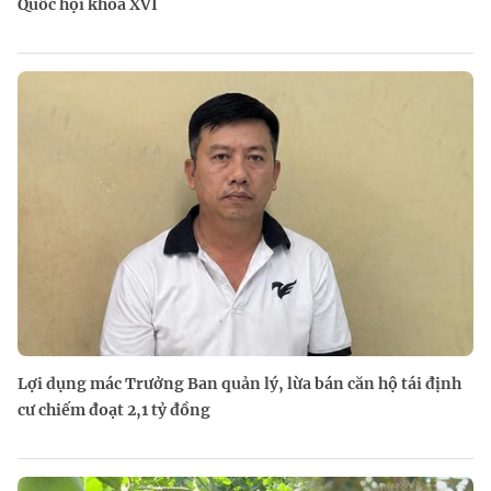
Quốc hội khóa XVI
Lợi dụng mác Trưởng Ban quản lý, lừa bán căn hộ tái định
cư chiếm đoạt 2,1 tỷ đồng