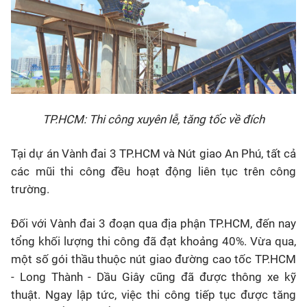
TP.HCM: Thi công xuyên lễ, tăng tốc về đích
Tại dự án Vành đai 3 TP.HCM và Nút giao An Phú, tất cả
các mũi thi công đều hoạt động liên tục trên công
trường.
Đối với Vành đai 3 đoạn qua địa phận TP.HCM, đến nay
tổng khối lượng thi công đã đạt khoảng 40%. Vừa qua,
một số gói thầu thuộc nút giao đường cao tốc TP.HCM
- Long Thành - Dầu Giây cũng đã được thông xe kỹ
thuật. Ngay lập tức, việc thi công tiếp tục được tăng