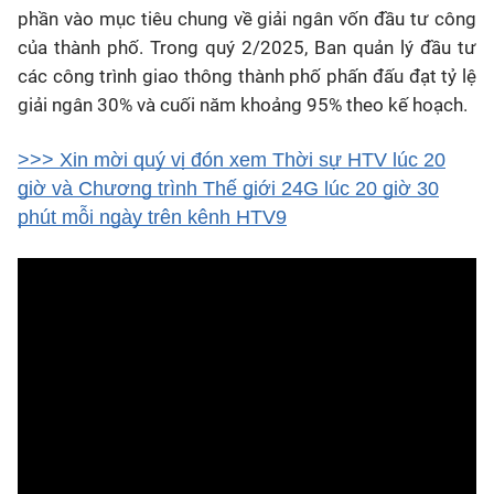
phần vào mục tiêu chung về giải ngân vốn đầu tư công
của thành phố. Trong quý 2/2025, Ban quản lý đầu tư
các công trình giao thông thành phố phấn đấu đạt tỷ lệ
giải ngân 30% và cuối năm khoảng 95% theo kế hoạch.
>>> Xin mời quý vị đón xem Thời sự HTV lúc 20
giờ và Chương trình Thế giới 24G lúc 20 giờ 30
phút mỗi ngày trên kênh HTV9