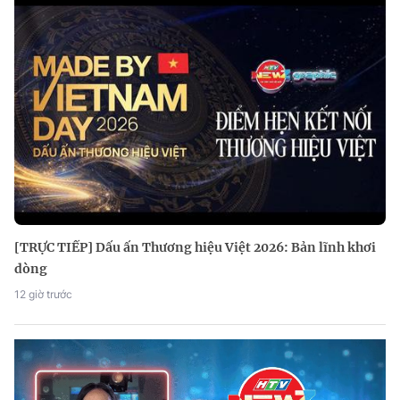
[TRỰC TIẾP] Dấu ấn Thương hiệu Việt 2026: Bản lĩnh khơi
dòng
12 giờ trước