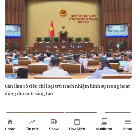
Cần làm rõ tiêu chí loại trừ trách nhiệm hình sự trong hoạt
động đổi mới sáng tạo
Home
Show
Live&lịch
Tin mới
Multiform
Menu