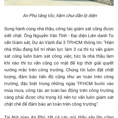
An Phú tăng tốc, hầm chui dần lộ diện
Song hành cùng nhà thầu, công tác giám sát cũng được
siết chặt. Ông Nguyễn Văn Tĩnh - Đại diện Liên danh Tư
vấn Giám sát, Dự án Vành đai 3 TP.HCM thông tin: "Hiện
nhà thầu đang bố trí nhân lực làm 3 ca thì tư vấn giám
sát cũng luôn bám sát công việc, tức là nhà thầu làm
khi nào thì tư vấn cũng có mặt để kịp thời giải quyết
vướng mắc trên công trường. Chúng tôi luôn đặt chất
lượng, đảm bảo tiến độ cũng như an toàn trên công
trường, đặc biệt trong những ngày TP.HCM bước vào
mùa mưa, công tác an toàn lao động trên công trường
càng phải được chú trọng kỹ nên tư vấn luôn giám sát
chặt chẽ để đảm bảo an toàn trên công trường".
Tại Nút giao An Phú, tất cả các gói thầu xây lắp cũng