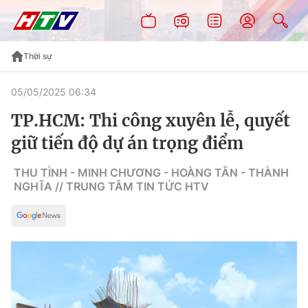
Thời sự
05/05/2025 06:34
TP.HCM: Thi công xuyên lễ, quyết
giữ tiến độ dự án trọng điểm
THU TÌNH - MINH CHƯƠNG - HOÀNG TÂN - THÀNH
NGHĨA // TRUNG TÂM TIN TỨC HTV