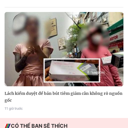
Lách kiểm duyệt để bán bút tiêm giảm cân không rõ nguồn
gốc
11 giờ trước
CÓ THỂ BẠN SẼ THÍCH