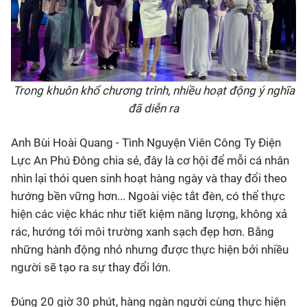
Trong khuôn khổ chương trình, nhiều hoạt động ý nghĩa
đã diễn ra
Anh Bùi Hoài Quang - Tình Nguyện Viên Công Ty Điện
Lực An Phú Đông chia sẻ, đây là cơ hội để mỗi cá nhân
nhìn lại thói quen sinh hoạt hàng ngày và thay đổi theo
hướng bền vững hơn... Ngoài việc tắt đèn, có thể thực
hiện các việc khác như tiết kiệm năng lượng, không xả
rác, hướng tới môi trường xanh sạch đẹp hơn. Bằng
những hành động nhỏ nhưng được thực hiện bởi nhiều
người sẽ tạo ra sự thay đổi lớn.
Đúng 20 giờ 30 phút, hàng ngàn người cùng thực hiện