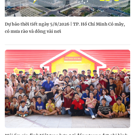
Dự báo thời tiết ngày 5/8/2026 | TP. Hồ Chí Minh Có mây,
có mưa rào và dông vài nơi