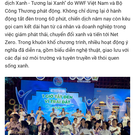
dịch Xanh - Tương lai Xanh" do WWF Việt Nam và Bộ
Công Thương phát động. Không chỉ dừng lại ở hành
động tắt đèn trong 60 phút, chiến dịch năm nay còn kêu
gọi cam kết dài hạn từ cá nhân và doanh nghiệp trong
việc giảm phát thải, chuyển đổi xanh và tiến tới Net
Zero. Trong khuôn khổ chương trình, nhiều hoạt động ý
nghĩa đã diễn ra, gồm biểu diễn nghệ thuật, giao lưu với
các đại sứ môi trường và tuyên truyền về thói quen
sống xanh.