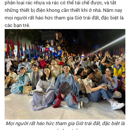
phân loại rác nhựa và rác có thể tái chế được, và tắt
những thiết bị điện khong cần thiết khi ở nhà. Năm nay
mọi người rất háo hức tham gia Giờ trái đất, đặc biệt là
các bạn trẻ.
Mọi người rất háo hức tham gia Giờ trái đất, đặc biệt là