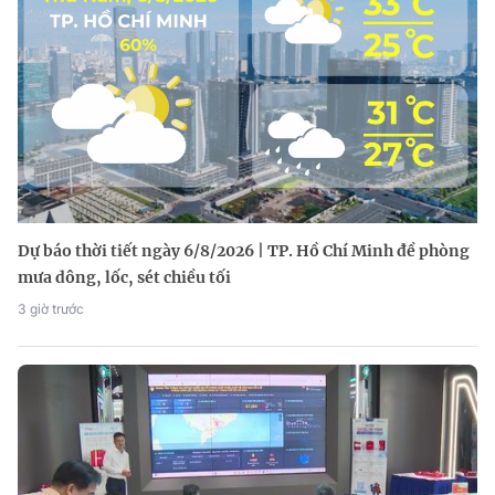
Dự báo thời tiết ngày 6/8/2026 | TP. Hồ Chí Minh đề phòng
mưa dông, lốc, sét chiều tối
3 giờ trước