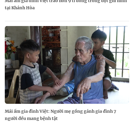
Mái ấm gia đình Việt trao hơn 9 tỉ đồng trong đợt ghi hình
tại Khánh Hòa
Mái ấm gia đình Việt: Người mẹ gồng gánh gia đình 7
người đều mang bệnh tật