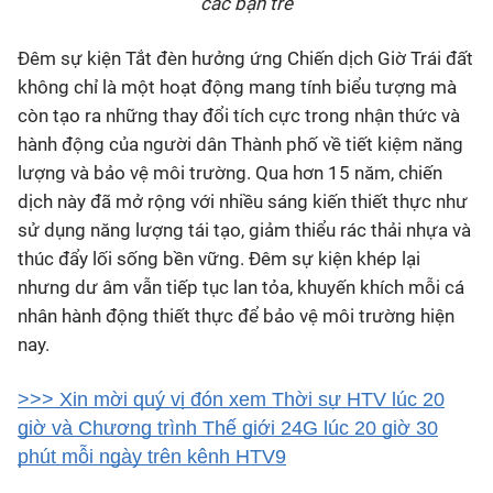
các bạn trẻ
Đêm sự kiện Tắt đèn hưởng ứng Chiến dịch Giờ Trái đất
không chỉ là một hoạt động mang tính biểu tượng mà
còn tạo ra những thay đổi tích cực trong nhận thức và
hành động của người dân Thành phố về tiết kiệm năng
lượng và bảo vệ môi trường. Qua hơn 15 năm, chiến
dịch này đã mở rộng với nhiều sáng kiến thiết thực như
sử dụng năng lượng tái tạo, giảm thiểu rác thải nhựa và
thúc đẩy lối sống bền vững. Đêm sự kiện khép lại
nhưng dư âm vẫn tiếp tục lan tỏa, khuyến khích mỗi cá
nhân hành động thiết thực để bảo vệ môi trường hiện
nay.
>>> Xin mời quý vị đón xem Thời sự HTV lúc 20
giờ và Chương trình Thế giới 24G lúc 20 giờ 30
phút mỗi ngày trên kênh HTV9