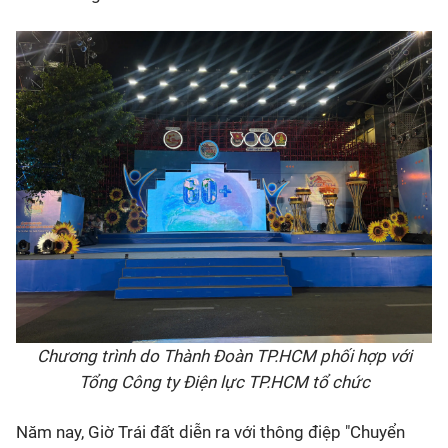
Chương trình do Thành Đoàn TP.HCM phối hợp với
Tổng Công ty Điện lực TP.HCM tổ chức
Năm nay, Giờ Trái đất diễn ra với thông điệp "Chuyển