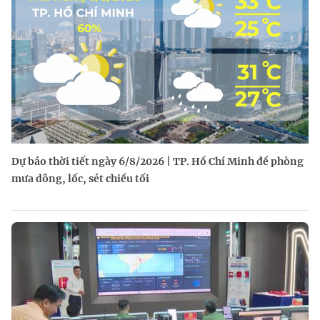
Dự báo thời tiết ngày 6/8/2026 | TP. Hồ Chí Minh đề phòng
mưa dông, lốc, sét chiều tối