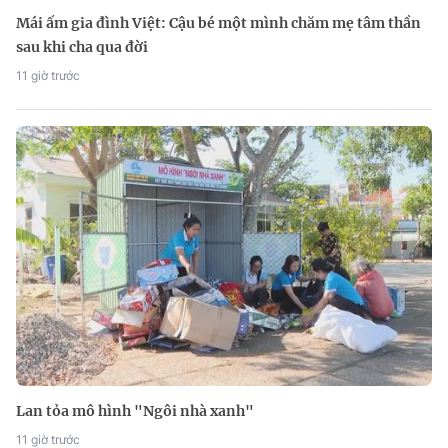
Mái ấm gia đình Việt: Cậu bé một mình chăm mẹ tâm thần
sau khi cha qua đời
11 giờ trước
Lan tỏa mô hình "Ngôi nhà xanh"
11 giờ trước