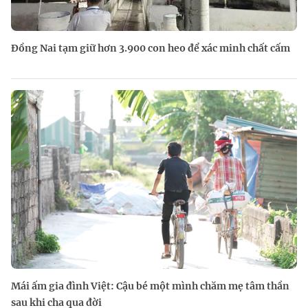
Đồng Nai tạm giữ hơn 3.900 con heo để xác minh chất cấm
Mái ấm gia đình Việt: Cậu bé một mình chăm mẹ tâm thần
sau khi cha qua đời