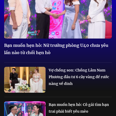
Bạn muốn hẹn hò: Nữ trưởng phòng U40 chưa yêu
lần nào từ chối hẹn hò
Vợ chồng son: Chồng Lâm Nam
Phương đầu tư 6 cây vàng để rước
nàng về dinh
Bạn muốn hẹn hò: Cô gái tìm bạn
trai phải biết yêu mèo