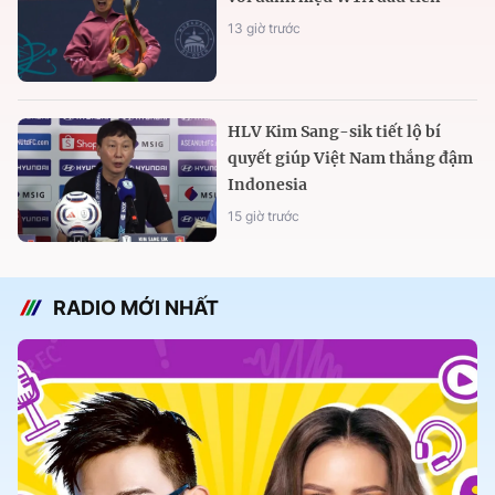
13 giờ trước
HLV Kim Sang-sik tiết lộ bí
quyết giúp Việt Nam thắng đậm
Indonesia
15 giờ trước
RADIO MỚI NHẤT