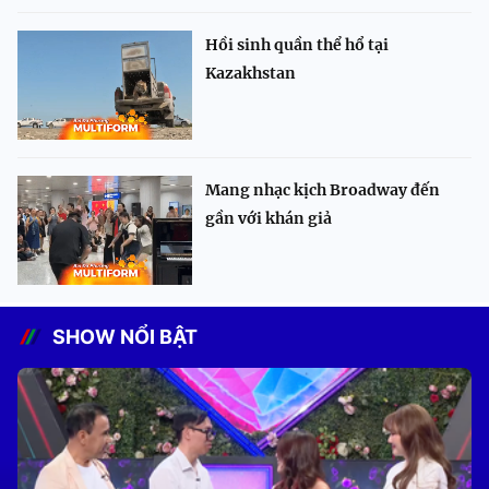
Hồi sinh quần thể hổ tại
Kazakhstan
Mang nhạc kịch Broadway đến
gần với khán giả
SHOW NỔI BẬT