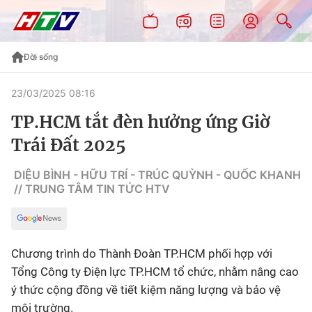
Đời sống
23/03/2025 08:16
TP.HCM tắt đèn hưởng ứng Giờ
Trái Đất 2025
DIỆU BÌNH - HỮU TRÍ - TRÚC QUỲNH - QUỐC KHANH
// TRUNG TÂM TIN TỨC HTV
Chương trình do Thành Đoàn TP.HCM phối hợp với
Tổng Công ty Điện lực TP.HCM tổ chức, nhằm nâng cao
ý thức cộng đồng về tiết kiệm năng lượng và bảo vệ
môi trường.