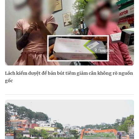
Lách kiểm duyệt để bán bút tiêm giảm cân không rõ nguồn
gốc