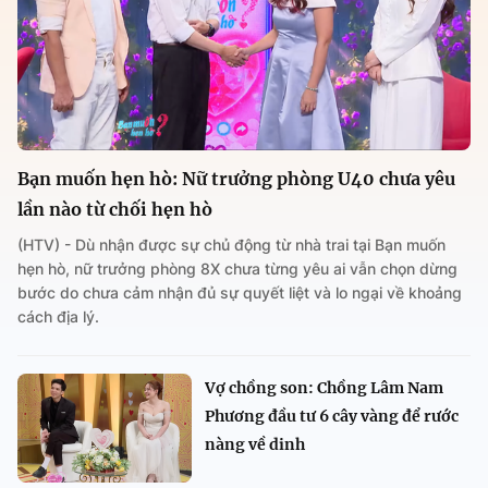
Bạn muốn hẹn hò: Nữ trưởng phòng U40 chưa yêu
lần nào từ chối hẹn hò
(HTV) - Dù nhận được sự chủ động từ nhà trai tại Bạn muốn
hẹn hò, nữ trưởng phòng 8X chưa từng yêu ai vẫn chọn dừng
bước do chưa cảm nhận đủ sự quyết liệt và lo ngại về khoảng
cách địa lý.
Vợ chồng son: Chồng Lâm Nam
Phương đầu tư 6 cây vàng để rước
nàng về dinh