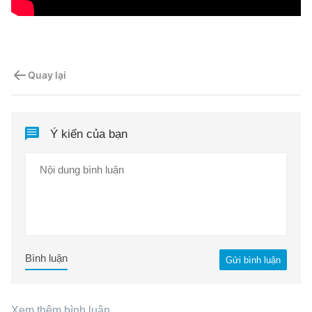
Quay lại
Ý kiến của bạn
Bình luận
Gửi bình luận
Xem thêm bình luận