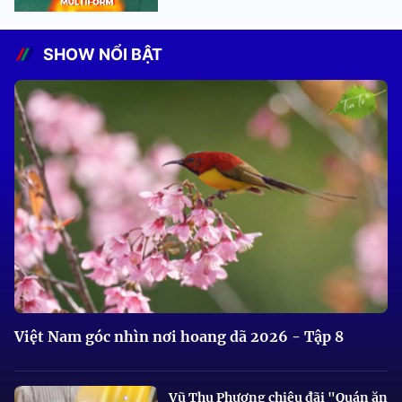
SHOW NỔI BẬT
Việt Nam góc nhìn nơi hoang dã 2026 - Tập 8
Vũ Thu Phương chiêu đãi "Quán ăn