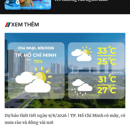
XEM THÊM
Dự báo thời tiết ngày 9/8/2026 | TP. Hồ Chí Minh có mây, có
mưa rào và dông vài nơi