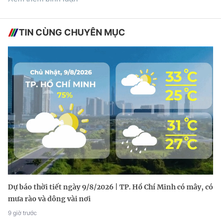
TIN CÙNG CHUYÊN MỤC
Dự báo thời tiết ngày 9/8/2026 | TP. Hồ Chí Minh có mây, có
mưa rào và dông vài nơi
9 giờ trước