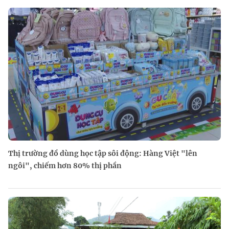
Thị trường đồ dùng học tập sôi động: Hàng Việt "lên
ngôi", chiếm hơn 80% thị phần