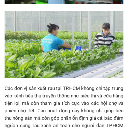
Các đơn vị sản xuất rau tại TP.HCM không chỉ tập trung
vào kênh tiêu thụ truyền thống như siêu thị và cửa hàng
tiện lợi, mà còn tham gia tích cực vào các hội chợ và
phiên chợ Tết. Các hoạt động này không chỉ giúp tiêu
thụ nông sản mà còn góp phần ổn định giá cả, bảo đảm
nguồn cung rau xanh an toàn cho người dân TP.HCM