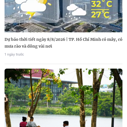
Dự báo thời tiết ngày 8/8/2026 | TP. Hồ Chí Minh có mây, có
mưa rào và dông vài nơi
1 ngày trước