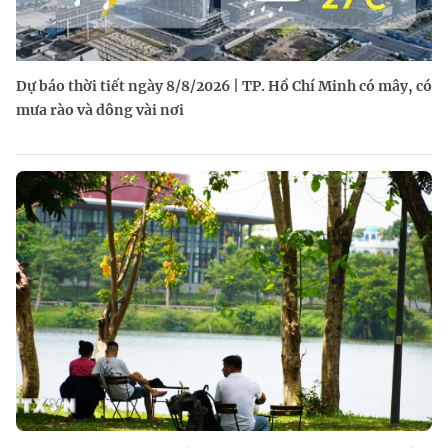
Dự báo thời tiết ngày 8/8/2026 | TP. Hồ Chí Minh có mây, có
mưa rào và dông vài nơi