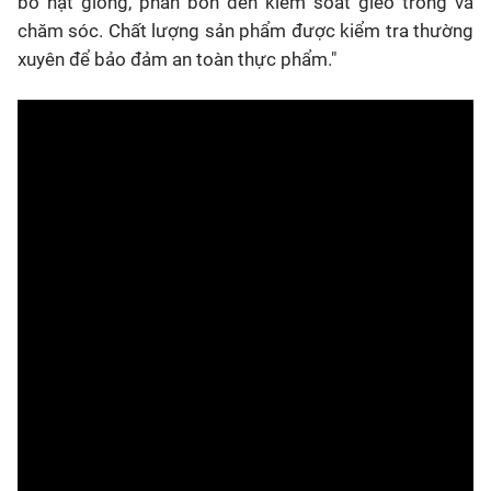
bổ hạt giống, phân bón đến kiểm soát gieo trồng và
chăm sóc. Chất lượng sản phẩm được kiểm tra thường
xuyên để bảo đảm an toàn thực phẩm."