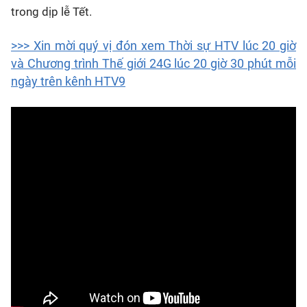
trong dịp lễ Tết.
>>> Xin mời quý vị đón xem Thời sự HTV lúc 20 giờ
và Chương trình Thế giới 24G lúc 20 giờ 30 phút mỗi
ngày trên kênh HTV9