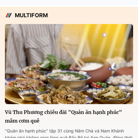
MULTIFORM
Vũ Thu Phương chiêu đãi "Quán ăn hạnh phúc"
mâm cơm quê
"Quán ăn hạnh phúc" tập 31 cùng Năm Chà và Nam Khánh
khám phá không gian làng quê Bắc Bộ tại Ann Quán, đồng thời