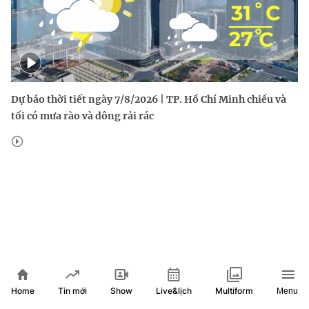
Dự báo thời tiết ngày 7/8/2026 | TP. Hồ Chí Minh chiều và
tối có mưa rào và dông rải rác
Home
Show
Live&lịch
Tin mới
Multiform
Menu