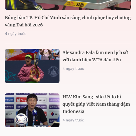
Bóng bàn TP. Hồ Chí Minh sẵn sàng chinh phục huy chương
vàng Đại hội 2026
4 ngày trước
Alexandra Eala làm nên lịch sử
với danh hiệu WTA đầu tiên
4 ngày trước
HLV Kim Sang-sik tiết lộ bí
quyết giúp Việt Nam thắng đậm
Indonesia
4 ngày trước