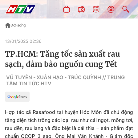
Đời sống
13/01/2025 02:36
TP.HCM: Tăng tốc sản xuất rau
sạch, đảm bảo nguồn cung Tết
VŨ TUYÊN - XUÂN HẠO - TRÚC QUỲNH // TRUNG
TÂM TIN TỨC HTV
Hợp tác xã Rasafood tại huyện Hóc Môn đã chủ động
tăng diện tích trồng các loại rau như cải ngọt, mồng tơi,
rau dền, rau lang và đặc biệt là cải thìa – sản phẩm đạt
chuẩn OCOP 3 sao. Ông Mai Văn Khánh - Giám đốc