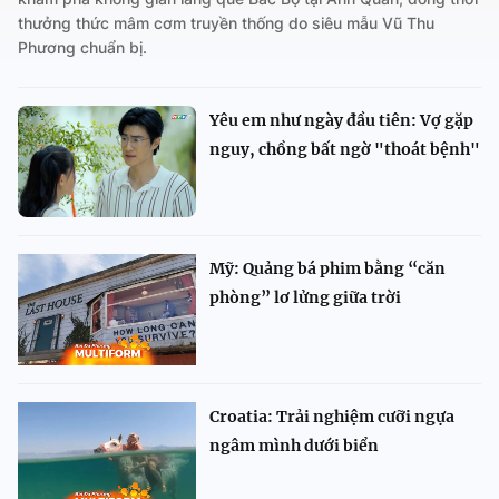
thưởng thức mâm cơm truyền thống do siêu mẫu Vũ Thu
Phương chuẩn bị.
Yêu em như ngày đầu tiên: Vợ gặp
nguy, chồng bất ngờ "thoát bệnh"
Mỹ: Quảng bá phim bằng “căn
phòng” lơ lửng giữa trời
Croatia: Trải nghiệm cưỡi ngựa
ngâm mình dưới biển