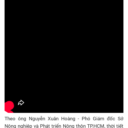
Theo ông Nguyễn Xuân Hoàng - Phó Giám đốc Sở
Nông nghiệp và Phát triển Nông thôn TP.HCM, thời tiết