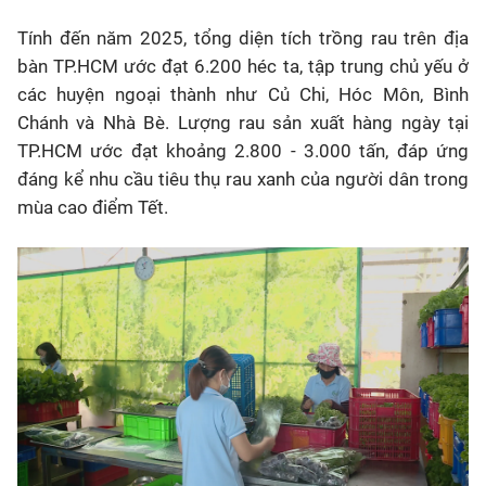
Tính đến năm 2025, tổng diện tích trồng rau trên địa
bàn TP.HCM ước đạt 6.200 héc ta, tập trung chủ yếu ở
các huyện ngoại thành như Củ Chi, Hóc Môn, Bình
Chánh và Nhà Bè. Lượng rau sản xuất hàng ngày tại
TP.HCM ước đạt khoảng 2.800 - 3.000 tấn, đáp ứng
đáng kể nhu cầu tiêu thụ rau xanh của người dân trong
mùa cao điểm Tết.