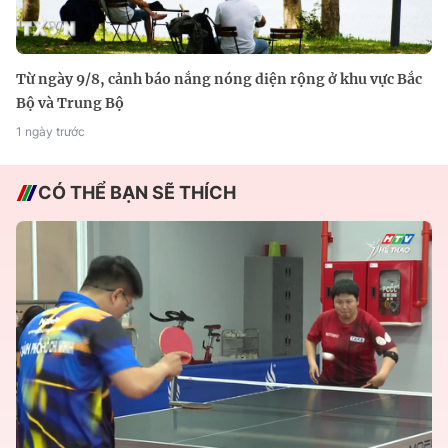
Từ ngày 9/8, cảnh báo nắng nóng diện rộng ở khu vực Bắc
Bộ và Trung Bộ
1 ngày trước
CÓ THỂ BẠN SẼ THÍCH