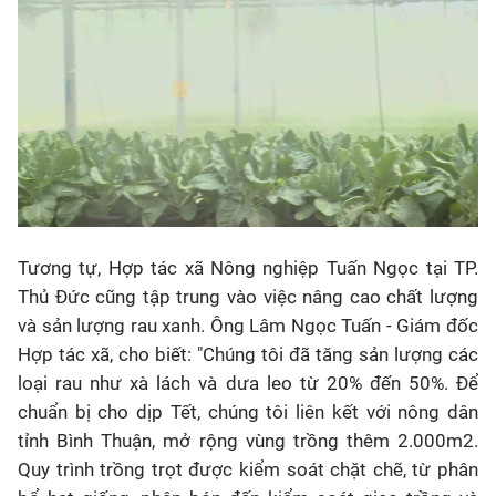
Tương tự, Hợp tác xã Nông nghiệp Tuấn Ngọc tại TP.
Thủ Đức cũng tập trung vào việc nâng cao chất lượng
và sản lượng rau xanh. Ông Lâm Ngọc Tuấn - Giám đốc
Hợp tác xã, cho biết: "Chúng tôi đã tăng sản lượng các
loại rau như xà lách và dưa leo từ 20% đến 50%. Để
chuẩn bị cho dịp Tết, chúng tôi liên kết với nông dân
tỉnh Bình Thuận, mở rộng vùng trồng thêm 2.000m2.
Quy trình trồng trọt được kiểm soát chặt chẽ, từ phân