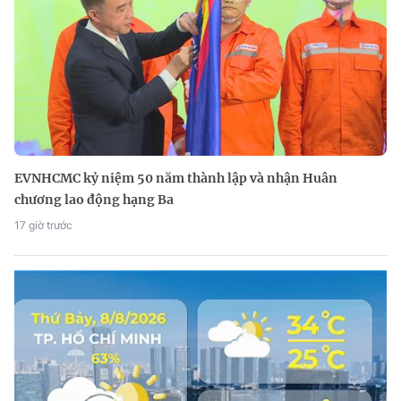
EVNHCMC kỷ niệm 50 năm thành lập và nhận Huân
chương lao động hạng Ba
17 giờ trước