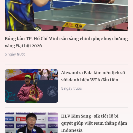
Bóng bàn TP. Hồ Chí Minh sẵn sàng chinh phục huy chương
vàng Đại hội 2026
5 ngày trước
Alexandra Eala làm nên lịch sử
với danh hiệu WTA đầu tiên
5 ngày trước
HLV Kim Sang-sik tiết lộ bí
quyết giúp Việt Nam thắng đậm
Indonesia