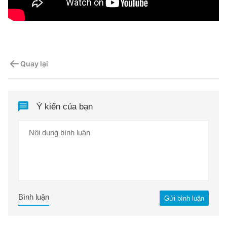
Quay lại
Ý kiến của bạn
Bình luận
Gửi bình luận