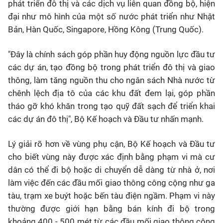
phát triển đô thị và các dịch vụ liên quan đồng bộ, hiện
đại như mô hình của một số nước phát triển như Nhật
Bản, Hàn Quốc, Singapore, Hồng Kông (Trung Quốc).
"Đây là chính sách góp phần huy động nguồn lực đầu tư
các dự án, tạo đồng bộ trong phát triển đô thị và giao
thông, làm tăng nguồn thu cho ngân sách Nhà nước từ
chênh lệch địa tô của các khu đất đem lại, góp phần
tháo gỡ khó khăn trong tạo quỹ đất sạch để triển khai
các dự án đô thị", Bộ Kế hoạch và Đầu tư nhấn mạnh.
Lý giải rõ hơn về vùng phụ cận, Bộ Kế hoạch và Đầu tư
cho biết vùng này được xác định bằng phạm vi mà cư
dân có thể đi bộ hoặc di chuyển dễ dàng từ nhà ở, nơi
làm việc đến các đầu mối giao thông công cộng như ga
tàu, trạm xe buýt hoặc bến tàu điện ngầm. Phạm vi này
thường được giới hạn bằng bán kính đi bộ trong
khoảng 400 - 500 mét từ các đầu mối giao thông công