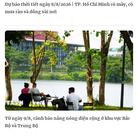
Dự báo thời tiết ngày 8/8/2026 | TP. Hồ Chí Minh có mây, có
mưa rào và dông vài nơi
Từ ngày 9/8, cảnh báo nắng nóng diện rộng ở khu vực Bắc
Bộ và Trung Bộ