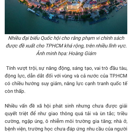
Nhiều đại biểu Quốc hội cho rằng phạm vi chính sách
được đề xuất cho TPHCM khá rộng, trên nhiều lĩnh vực.
Ảnh minh họa: Hoàng Giám
Tính vượt trội, sự năng động, sáng tạo, vai trò đầu tàu,
động lực, dẫn dắt đối với vùng và cả nước của TP.HCM
có chiều hướng suy giảm, năng lực cạnh tranh quốc tế
còn thấp.
Nhiều vấn đề xã hội phát sinh nhưng chưa được giải
quyết triệt để như giao thông quá tải và ùn tắc; triều
cường, ngập úng, ô nhiễm môi trường gia tăng; nhà ở,
bệnh viện, trường học chưa đáp ứng nhu cầu của người