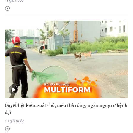
11 giờ trước
Quyết liệt kiểm soát chó, mèo thả rông, ngăn nguy cơ bệnh
dại
13 giờ trước