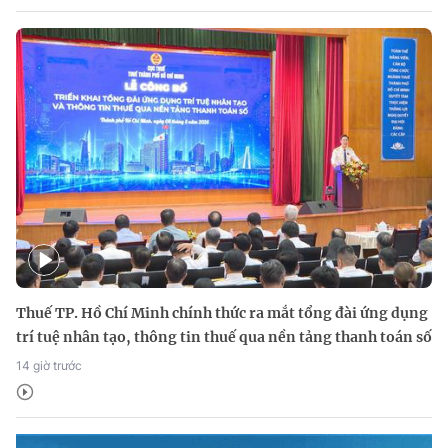
Thuế TP. Hồ Chí Minh chính thức ra mắt tổng đài ứng dụng
trí tuệ nhân tạo, thông tin thuế qua nền tảng thanh toán số
14 giờ trước