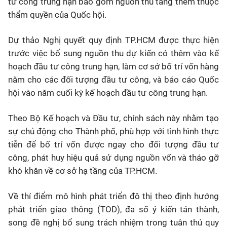
tư công trung hạn bao gồm nguồn thu tăng thêm thuộc
thẩm quyền của Quốc hội.
Dự thảo Nghị quyết quy định TP.HCM được thực hiện
trước việc bổ sung nguồn thu dự kiến có thêm vào kế
hoạch đầu tư công trung hạn, làm cơ sở bố trí vốn hàng
năm cho các đối tượng đầu tư công, và báo cáo Quốc
hội vào năm cuối kỳ kế hoạch đầu tư công trung hạn.
Theo Bộ Kế hoạch và Đầu tư, chính sách này nhằm tạo
sự chủ động cho Thành phố, phù hợp với tình hình thực
tiễn để bố trí vốn được ngay cho đối tượng đầu tư
công, phát huy hiệu quả sử dụng nguồn vốn và tháo gỡ
khó khăn về cơ sở hạ tầng của TP.HCM.
Về thí điểm mô hình phát triển đô thị theo định hướng
phát triển giao thông (TOD), đa số ý kiến tán thành,
song đề nghị bổ sung trách nhiệm trong tuân thủ quy