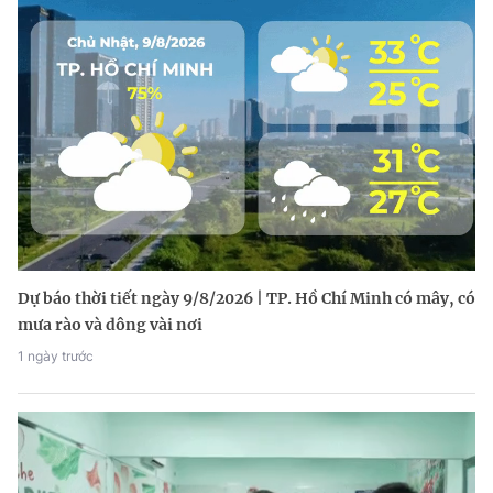
Dự báo thời tiết ngày 9/8/2026 | TP. Hồ Chí Minh có mây, có
mưa rào và dông vài nơi
1 ngày trước