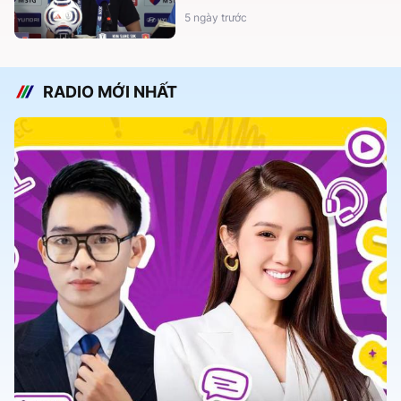
5 ngày trước
RADIO MỚI NHẤT