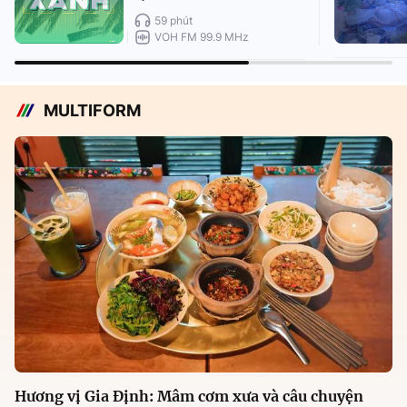
59 phút
VOH FM 99.9 MHz
MULTIFORM
Hương vị Gia Định: Mâm cơm xưa và câu chuyện