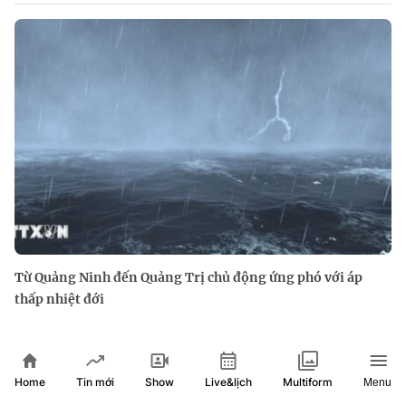
Từ Quảng Ninh đến Quảng Trị chủ động ứng phó với áp
thấp nhiệt đới
Home
Show
Live&lịch
Tin mới
Multiform
Menu