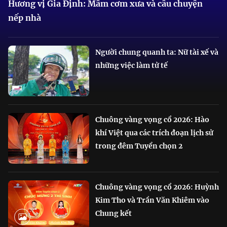
Hương vị Gia Định: Mâm cơm xưa và câu chuyện
nếp nhà
Người chung quanh ta: Nữ tài xế và
những việc làm tử tế
Chuông vàng vọng cổ 2026: Hào
khí Việt qua các trích đoạn lịch sử
trong đêm Tuyển chọn 2
Chuông vàng vọng cổ 2026: Huỳnh
Kim Tho và Trần Văn Khiêm vào
Chung kết