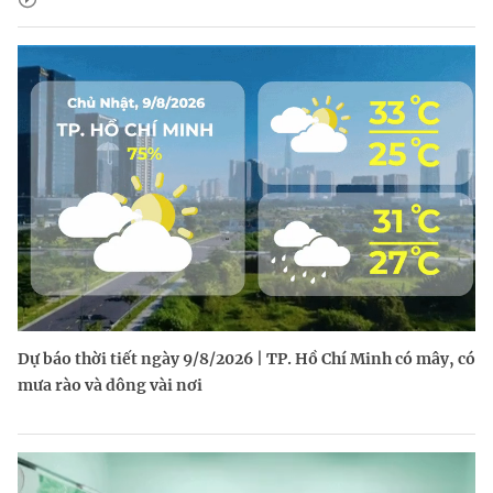
Dự báo thời tiết ngày 9/8/2026 | TP. Hồ Chí Minh có mây, có
mưa rào và dông vài nơi