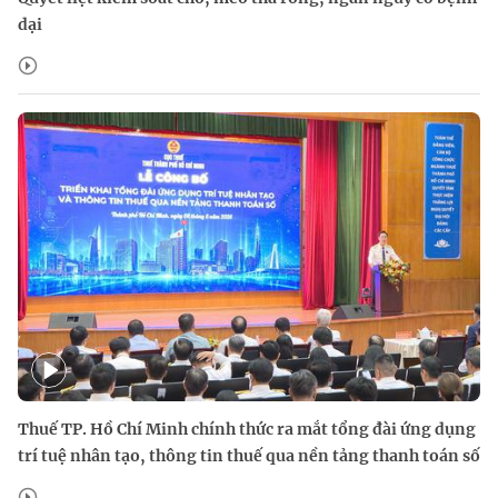
dại
Thuế TP. Hồ Chí Minh chính thức ra mắt tổng đài ứng dụng
trí tuệ nhân tạo, thông tin thuế qua nền tảng thanh toán số