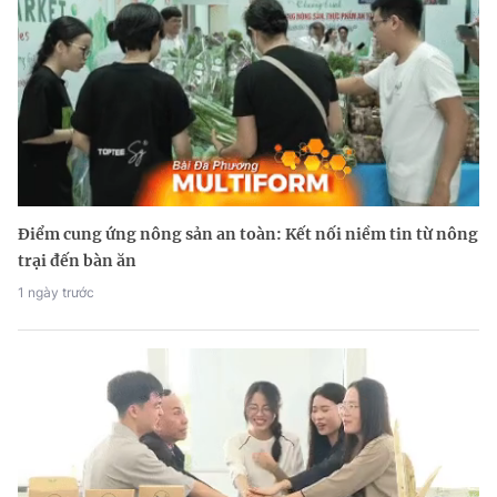
Điểm cung ứng nông sản an toàn: Kết nối niềm tin từ nông
trại đến bàn ăn
1 ngày trước