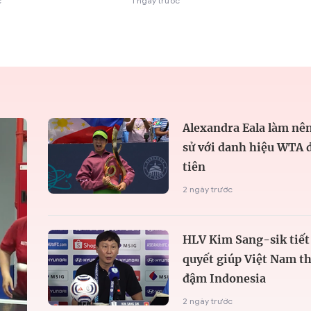
c
1 ngày trước
Alexandra Eala làm nên
sử với danh hiệu WTA 
tiên
2 ngày trước
HLV Kim Sang-sik tiết 
quyết giúp Việt Nam t
đậm Indonesia
2 ngày trước