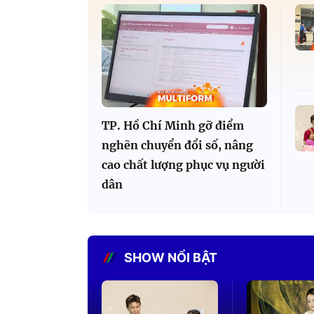
TP. Hồ Chí Minh gỡ điểm
nghẽn chuyển đổi số, nâng
cao chất lượng phục vụ người
dân
SHOW NỔI BẬT