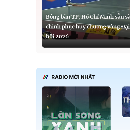
Bóng bàn TP. Hồ Chí Minh sẵn s
chinh phục huy chương vàng Đại
hội 2026
RADIO MỚI NHẤT