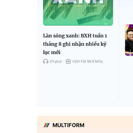
Làn sóng xanh: BXH tuần 1
tháng 8 ghi nhận nhiều kỷ
lục mới
59 phút
VOH FM 99.9 MHz
MULTIFORM