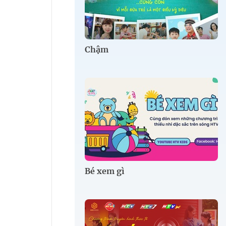
Chậm
Bé xem gì