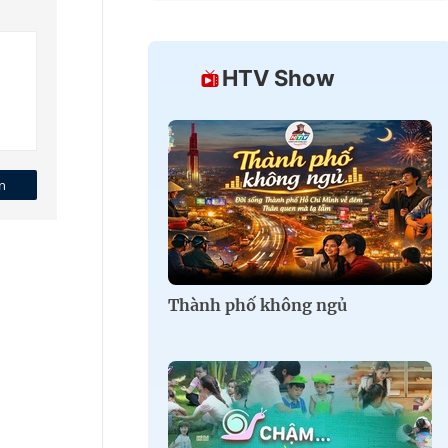
HTV Show
n
Thành phố không ngủ