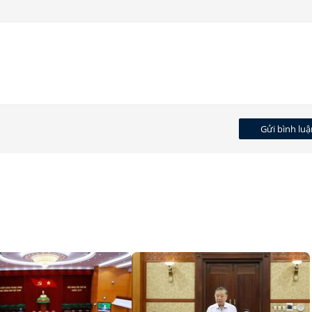
Gửi bình luậ