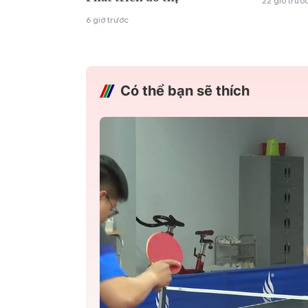
22 giờ trướ
6 giờ trước
Có thể bạn sẽ thích