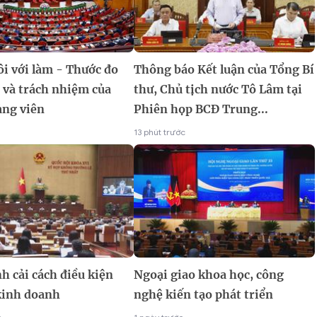
ôi với làm - Thước đo
Thông báo Kết luận của Tổng Bí
 và trách nhiệm của
thư, Chủ tịch nước Tô Lâm tại
ảng viên
Phiên họp BCĐ Trung...
13 phút trước
h cải cách điều kiện
Ngoại giao khoa học, công
 kinh doanh
nghệ kiến tạo phát triển