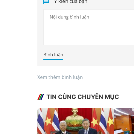
Ý kiến của bạn
Bình luận
Xem thêm bình luận
TIN CÙNG CHUYÊN MỤC