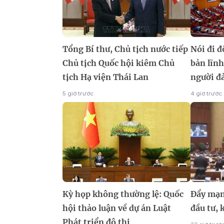
Tổng Bí thư, Chủ tịch nước tiếp
Nói đi đ
Chủ tịch Quốc hội kiêm Chủ
bản lĩnh
tịch Hạ viện Thái Lan
người đ
5 giờ trước
4 giờ trước
Kỳ họp không thường lệ: Quốc
Đẩy mạn
hội thảo luận về dự án Luật
đầu tư,
Phát triển đô thị