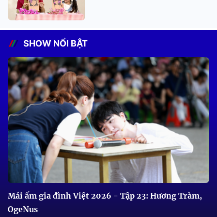
SHOW NỔI BẬT
Mái ấm gia đình Việt 2026 - Tập 23: Hương Tràm,
OgeNus