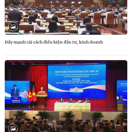
Đẩy mạnh cải cách điều kiện đầu tư, kinh doanh