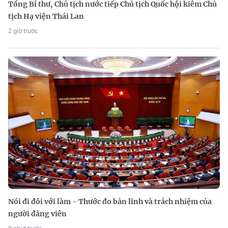
Tổng Bí thư, Chủ tịch nước tiếp Chủ tịch Quốc hội kiêm Chủ
tịch Hạ viện Thái Lan
2 giờ trước
Nói đi đôi với làm - Thước đo bản lĩnh và trách nhiệm của
người đảng viên