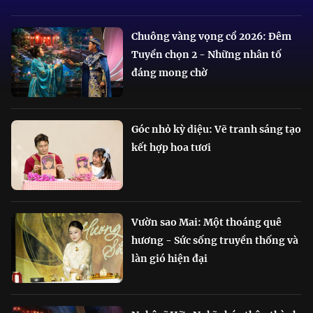
Chuông vàng vọng cổ 2026: Đêm
Tuyển chọn 2 - Những nhân tố
đáng mong chờ
Góc nhỏ kỳ diệu: Vẽ tranh sáng tạo
kết hợp hoa tươi
Vườn sao Mai: Một thoáng quê
hương - Sức sống truyền thống và
làn gió hiện đại