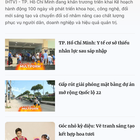
(HTV) - TP. Hồ Chí Minh đang khẩn trương triển khai Kế hoạch
hành động 100 ngày về phát triển khoa học, công nghệ, đổi
mới sáng tạo và chuyển đổi số nhằm nâng cao chất lượng
phục vụ người dân, doanh nghiệp và hiệu quả quản trị.
TP. Hồ Chí Minh: Y tế cơ sở thiếu
nhân lực sau sáp nhập
Gấp rút giải phóng mặt bằng dự án
mở rộng Quốc lộ 22
Góc nhỏ kỳ diệu: Vẽ tranh sáng tạo
kết hợp hoa tươi