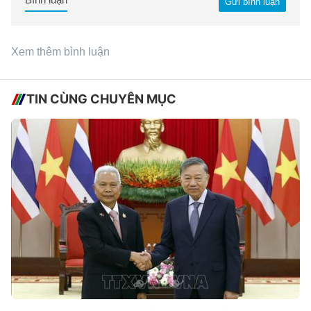
Gửi bình luận
Xem thêm bình luận
TIN CÙNG CHUYÊN MỤC