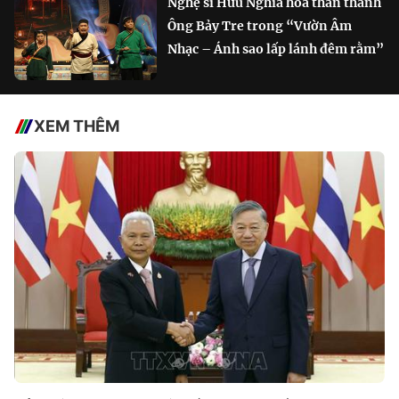
Nghệ sĩ Hữu Nghĩa hóa thân thành
Ông Bảy Tre trong “Vườn Âm
Nhạc – Ánh sao lấp lánh đêm rằm”
XEM THÊM