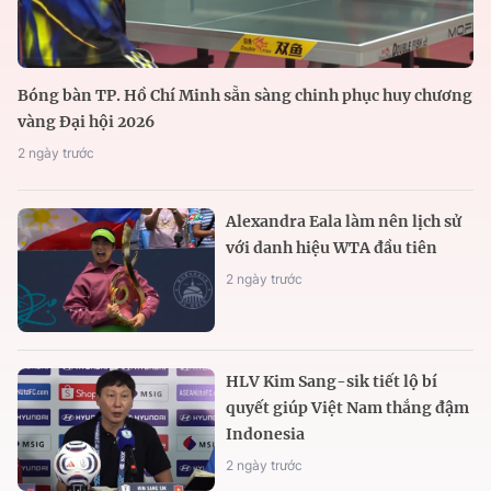
Bóng bàn TP. Hồ Chí Minh sẵn sàng chinh phục huy chương
vàng Đại hội 2026
2 ngày trước
Alexandra Eala làm nên lịch sử
với danh hiệu WTA đầu tiên
2 ngày trước
HLV Kim Sang-sik tiết lộ bí
quyết giúp Việt Nam thắng đậm
Indonesia
2 ngày trước