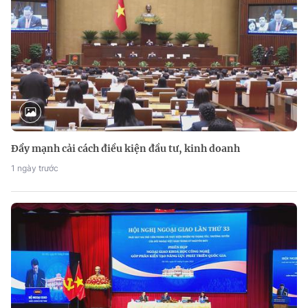
Đẩy mạnh cải cách điều kiện đầu tư, kinh doanh
1 ngày trước