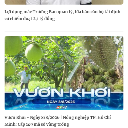
Lợi dụng mác Trưởng Ban quản lý, lừa bán căn hộ tái định
cư chiếm đoạt 2,1 tỷ đồng
Vươn Khơi - Ngày 8/8/2026 | Nông nghiệp TP. Hồ Chí
Minh: Cấp 149 mã số vùng trồng