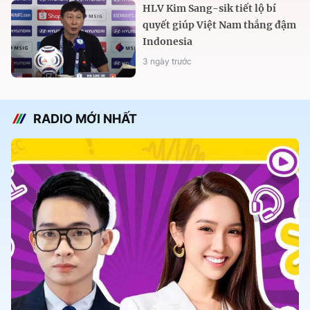
HLV Kim Sang-sik tiết lộ bí
quyết giúp Việt Nam thắng đậm
Indonesia
3 ngày trước
RADIO MỚI NHẤT