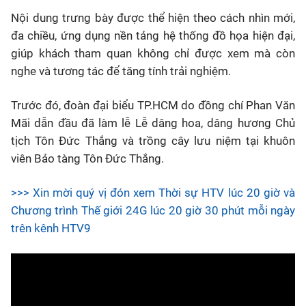
N
ội dung trưng bày được thể hiện theo cách nhìn mới,
đa chiều, ứng dụng nền tảng hệ thống đồ họa hiện đại,
giúp khách tham quan không chỉ được xem mà còn
nghe và tương tác để tăng tính trải nghiệm.
T
rước đó, đoàn đại biểu TP.HCM do đồng chí Phan Văn
Mãi dẫn đầu đã làm lễ Lễ dâng hoa, dâng hương Chủ
tịch Tôn Đức Thắng và trồng cây lưu niệm tại khuôn
viên Bảo tàng Tôn Đức Thắng.
>>> Xin mời quý vị đón xem Thời sự HTV lúc 20 giờ và
Chương trình Thế giới 24G lúc 20 giờ 30 phút mỗi ngày
trên kênh HTV9