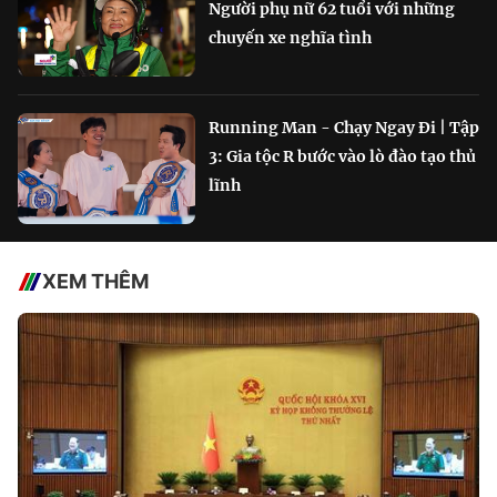
Người phụ nữ 62 tuổi với những
chuyến xe nghĩa tình
Running Man - Chạy Ngay Đi | Tập
3: Gia tộc R bước vào lò đào tạo thủ
lĩnh
XEM THÊM