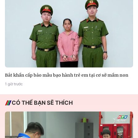
Bắt khẩn cấp bảo mẫu bạo hành trẻ em tại cơ sở mầm non
1 giờ trước
CÓ THỂ BẠN SẼ THÍCH