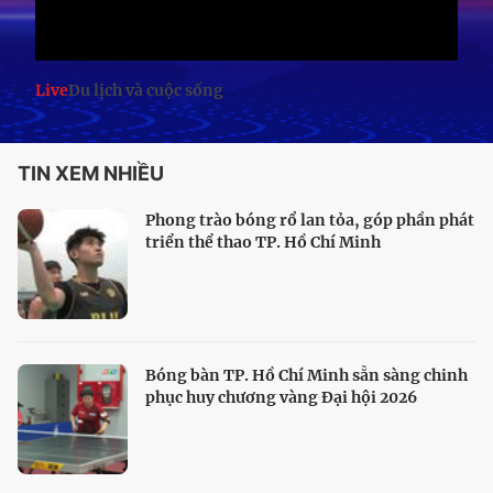
Live
Du lịch và cuộc sống
TIN XEM NHIỀU
Phong trào bóng rổ lan tỏa, góp phần phát
triển thể thao TP. Hồ Chí Minh
Bóng bàn TP. Hồ Chí Minh sẵn sàng chinh
phục huy chương vàng Đại hội 2026