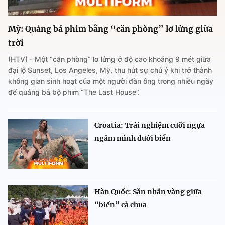
Mỹ: Quảng bá phim bằng “căn phòng” lơ lửng giữa
trời
(HTV) - Một “căn phòng” lơ lửng ở độ cao khoảng 9 mét giữa
đại lộ Sunset, Los Angeles, Mỹ, thu hút sự chú ý khi trở thành
không gian sinh hoạt của một người đàn ông trong nhiều ngày
để quảng bá bộ phim “The Last House”.
Croatia: Trải nghiệm cưỡi ngựa
ngâm mình dưới biển
Hàn Quốc: Săn nhẫn vàng giữa
“biển” cà chua