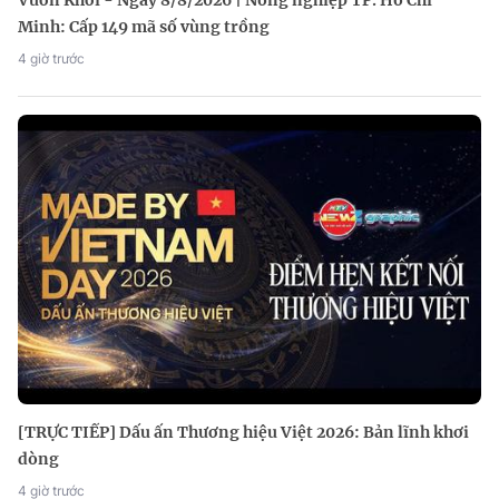
Vươn Khơi - Ngày 8/8/2026 | Nông nghiệp TP. Hồ Chí
Minh: Cấp 149 mã số vùng trồng
4 giờ trước
[TRỰC TIẾP] Dấu ấn Thương hiệu Việt 2026: Bản lĩnh khơi
dòng
4 giờ trước