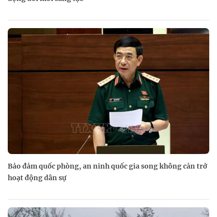
Bảo đảm quốc phòng, an ninh quốc gia song không cản trở
hoạt động dân sự