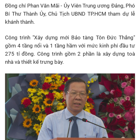
Đồng chí Phan Văn Mãi - Ủy Viên Trung ương Đảng, Phó
Bí Thư Thành Ủy, Chủ Tịch UBND TP.HCM tham dự lễ
khánh thành.
C
ông trình "Xây dựng mới Bảo tàng Tôn Đức Thắng"
gồm 4 tầng nổi và 1 tầng hầm với mức kinh phí đầu tư
275 tỉ đồng. Công trình gồm 2 phần là xây dựng toà
nhà và thiết kế trưng bày.