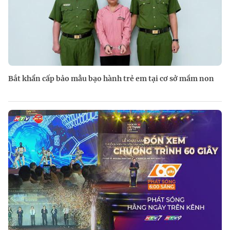
Bắt khẩn cấp bảo mẫu bạo hành trẻ em tại cơ sở mầm non