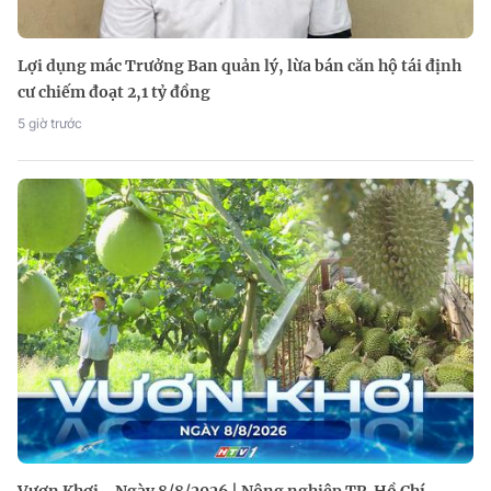
Lợi dụng mác Trưởng Ban quản lý, lừa bán căn hộ tái định
cư chiếm đoạt 2,1 tỷ đồng
5 giờ trước