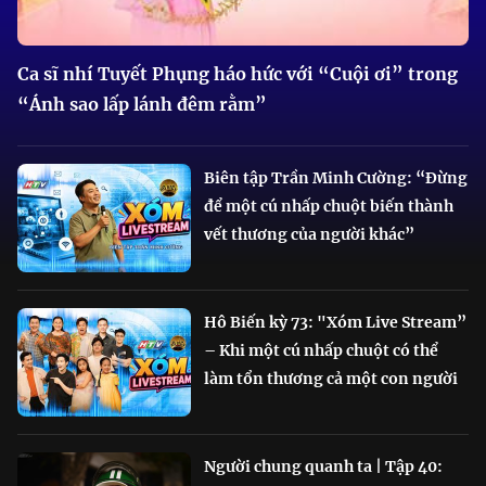
Ca sĩ nhí Tuyết Phụng háo hức với “Cuội ơi” trong
“Ánh sao lấp lánh đêm rằm”
Biên tập Trần Minh Cường: “Đừng
để một cú nhấp chuột biến thành
vết thương của người khác”
Hô Biến kỳ 73: "Xóm Live Stream”
– Khi một cú nhấp chuột có thể
làm tổn thương cả một con người
Người chung quanh ta | Tập 40: