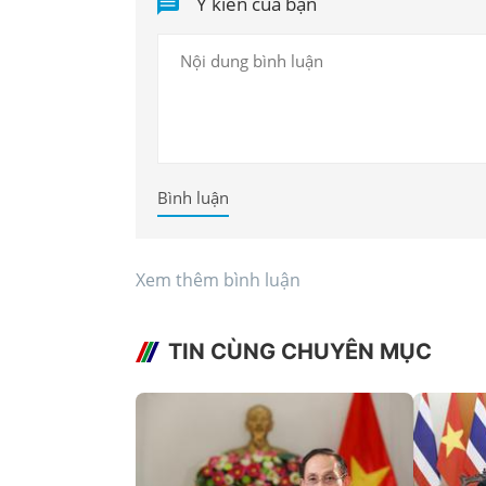
Ý kiến của bạn
Bình luận
Xem thêm bình luận
TIN CÙNG CHUYÊN MỤC