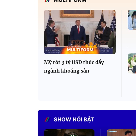
Mỹ rót 3 tỷ USD thúc đẩy
ngành khoáng sản
SHOW NỔI BẬT