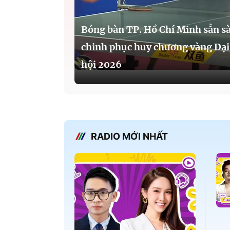
Bóng bàn TP. Hồ Chí Minh sẵn s
chinh phục huy chương vàng Đại
hội 2026
RADIO MỚI NHẤT