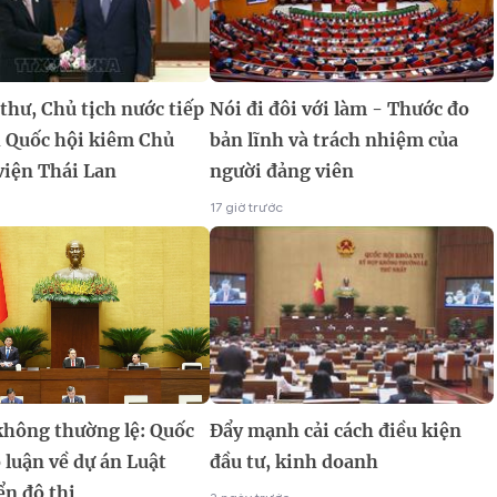
thư, Chủ tịch nước tiếp
Nói đi đôi với làm - Thước đo
h Quốc hội kiêm Chủ
bản lĩnh và trách nhiệm của
viện Thái Lan
người đảng viên
17 giờ trước
không thường lệ: Quốc
Đẩy mạnh cải cách điều kiện
 luận về dự án Luật
đầu tư, kinh doanh
ển đô thị