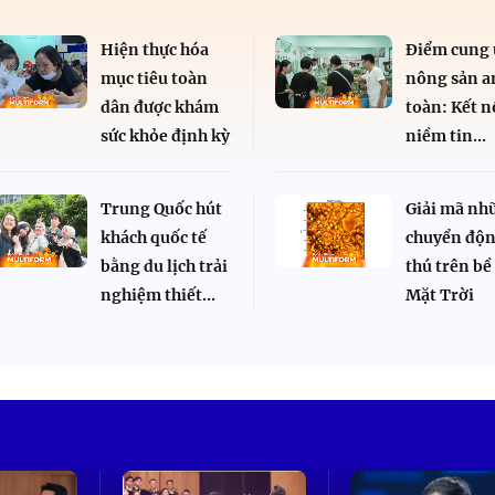
Hiện thực hóa
Điểm cung
mục tiêu toàn
nông sản a
dân được khám
toàn: Kết n
sức khỏe định kỳ
niềm tin...
Trung Quốc hút
Giải mã nh
khách quốc tế
chuyển độn
bằng du lịch trải
thú trên bề
nghiệm thiết...
Mặt Trời