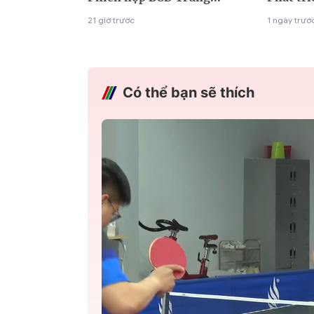
21 giờ trước
1 ngày trướ
Có thể bạn sẽ thích