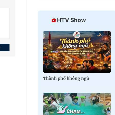
HTV Show
n
Thành phố không ngủ