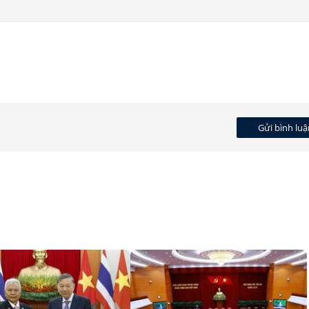
Gửi bình luậ