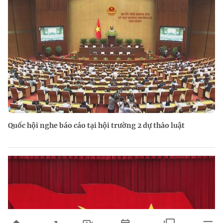
Quốc hội nghe báo cáo tại hội trường 2 dự thảo luật