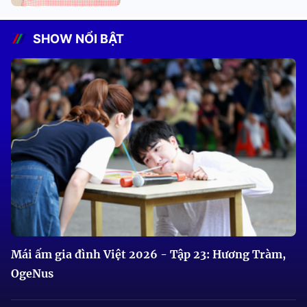
SHOW NỔI BẬT
Mái ấm gia đình Việt 2026 - Tập 23: Hương Tràm,
OgeNus