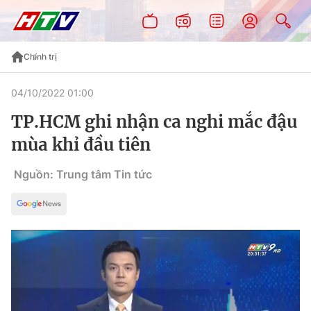
Chính trị
04/10/2022 01:00
TP.HCM ghi nhận ca nghi mắc đậu
mùa khỉ đầu tiên
Nguồn: Trung tâm Tin tức