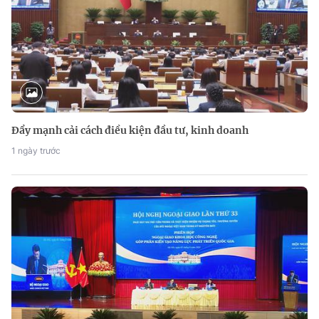
Đẩy mạnh cải cách điều kiện đầu tư, kinh doanh
1 ngày trước