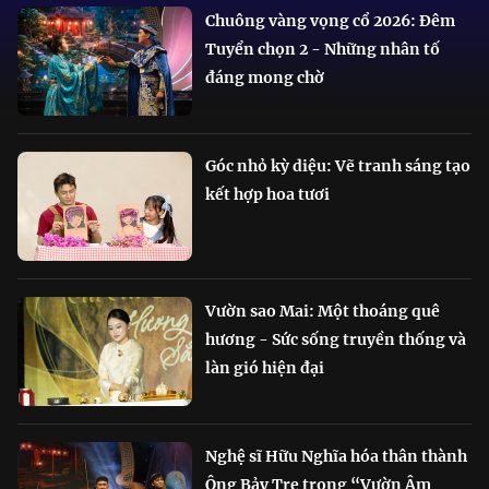
Chuông vàng vọng cổ 2026: Đêm
Tuyển chọn 2 - Những nhân tố
đáng mong chờ
Góc nhỏ kỳ diệu: Vẽ tranh sáng tạo
kết hợp hoa tươi
Vườn sao Mai: Một thoáng quê
hương - Sức sống truyền thống và
làn gió hiện đại
Nghệ sĩ Hữu Nghĩa hóa thân thành
Ông Bảy Tre trong “Vườn Âm