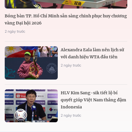
Bóng bàn TP. Hồ Chí Minh sẵn sàng chinh phục huy chương
vàng Đại hội 2026
2 ngày trước
Alexandra Eala làm nên lịch sử
với danh hiệu WTA đầu tiên
2 ngày trước
HLV Kim Sang-sik tiết lộ bí
quyết giúp Việt Nam thắng đậm
Indonesia
2 ngày trước