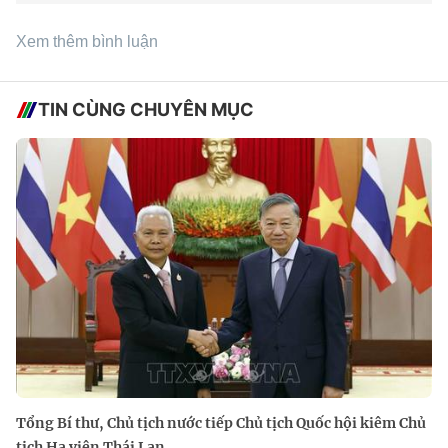
Xem thêm bình luận
TIN CÙNG CHUYÊN MỤC
Tổng Bí thư, Chủ tịch nước tiếp Chủ tịch Quốc hội kiêm Chủ
tịch Hạ viện Thái Lan