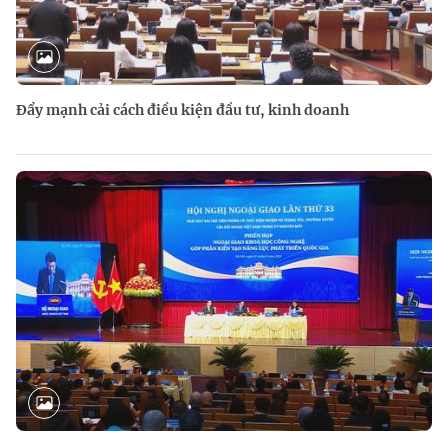
Đẩy mạnh cải cách điều kiện đầu tư, kinh doanh