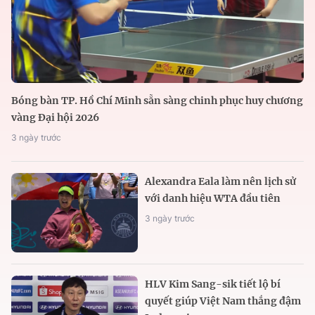
Bóng bàn TP. Hồ Chí Minh sẵn sàng chinh phục huy chương
vàng Đại hội 2026
3 ngày trước
Alexandra Eala làm nên lịch sử
với danh hiệu WTA đầu tiên
3 ngày trước
HLV Kim Sang-sik tiết lộ bí
quyết giúp Việt Nam thắng đậm