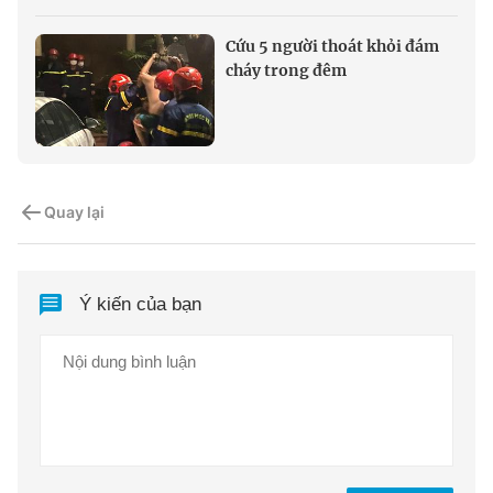
Cứu 5 người thoát khỏi đám
cháy trong đêm
Quay lại
Ý kiến của bạn