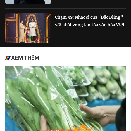
Chạm 5S: Nhạc sĩ của "Bắc Bling"
với khát vọng lan tỏa văn hóa Việt
XEM THÊM