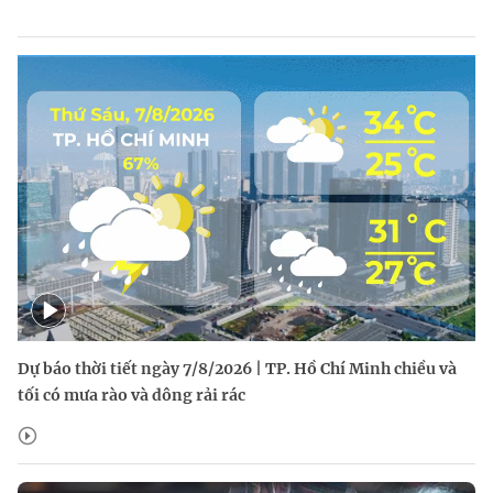
Dự báo thời tiết ngày 7/8/2026 | TP. Hồ Chí Minh chiều và
tối có mưa rào và dông rải rác