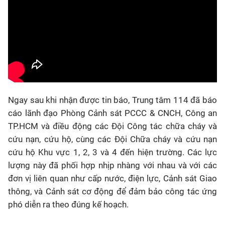
Ngay sau khi nhận được tin báo, Trung tâm 114 đã báo
cáo lãnh đạo Phòng Cảnh sát PCCC & CNCH, Công an
TP.HCM và điều động các Đội Công tác chữa cháy và
cứu nạn, cứu hộ, cùng các Đội Chữa cháy và cứu nạn
cứu hộ Khu vực 1, 2, 3 và 4 đến hiện trường. Các lực
lượng này đã phối hợp nhịp nhàng với nhau và với các
đơn vị liên quan như cấp nước, điện lực, Cảnh sát Giao
thông, và Cảnh sát cơ động để đảm bảo công tác ứng
phó diễn ra theo đúng kế hoạch.