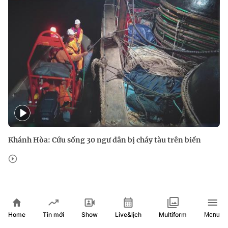
Khánh Hòa: Cứu sống 30 ngư dân bị cháy tàu trên biển
Home
Show
Live&lịch
Tin mới
Multiform
Menu