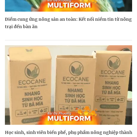
Điểm cung ứng nông sản an toàn: Kết nối niềm tin từ nông
trại đến bàn ăn
Học sinh, sinh viên biến phế, phụ phẩm nông nghiệp thành