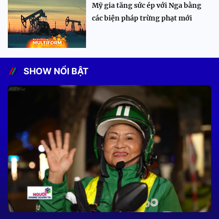
Mỹ gia tăng sức ép với Nga bằng
các biện pháp trừng phạt mới
SHOW NỔI BẬT