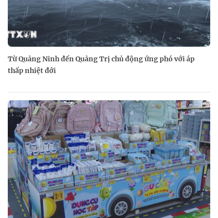
Từ Quảng Ninh đến Quảng Trị chủ động ứng phó với áp
thấp nhiệt đới