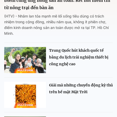
Điểm cung ứng nông sản an toàn: Kết nối niềm tin
từ nông trại đến bàn ăn
(HTV) - Nhằm lan tỏa mạnh mẽ lối sống tiêu dùng có trách
nhiệm trong cộng đồng, nhiều năm qua, không ít phiên chợ,
điểm kinh doanh nông sản an toàn được mở ra tại TP. Hồ Chí
Minh.
Trung Quốc hút khách quốc tế
bằng du lịch trải nghiệm thiết bị
công nghệ cao
Giải mã những chuyển động kỳ thú
trên bề mặt Mặt Trời