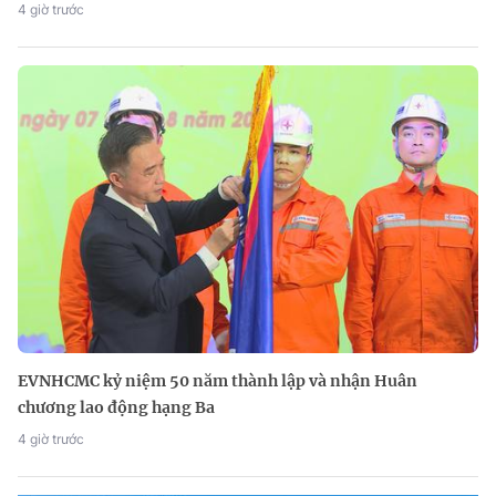
4 giờ trước
EVNHCMC kỷ niệm 50 năm thành lập và nhận Huân
chương lao động hạng Ba
4 giờ trước