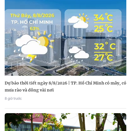
Dự báo thời tiết ngày 8/8/2026 | TP. Hồ Chí Minh có mây, có
mưa rào và dông vài nơi
8 giờ trước