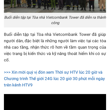
Buổi diễn tập tại Tòa nhà Vietcombank Tower đã diễn ra thành
công
Buổi diễn tập tại Tòa nhà Vietcombank Tower đã giúp
người dân, đặc biệt là những người làm việc tại các tòa
nhà cao tầng, nhận thức rõ hơn về tầm quan trọng của
việc trang bị kiến thức và kỹ năng thoát hiểm khi có sự
cố.
>>> Xin mời quý vị đón xem Thời sự HTV lúc 20 giờ và
Chương trình Thế giới 24G lúc 20 giờ 30 phút mỗi ngày
trên kênh HTV9