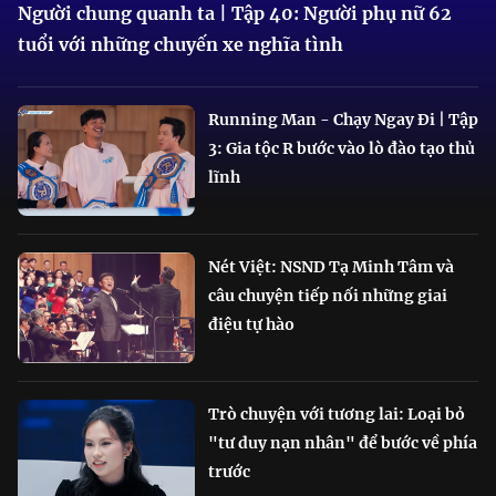
Người chung quanh ta | Tập 40: Người phụ nữ 62
tuổi với những chuyến xe nghĩa tình
Running Man - Chạy Ngay Đi | Tập
3: Gia tộc R bước vào lò đào tạo thủ
lĩnh
Nét Việt: NSND Tạ Minh Tâm và
câu chuyện tiếp nối những giai
điệu tự hào
Trò chuyện với tương lai: Loại bỏ
"tư duy nạn nhân" để bước về phía
trước