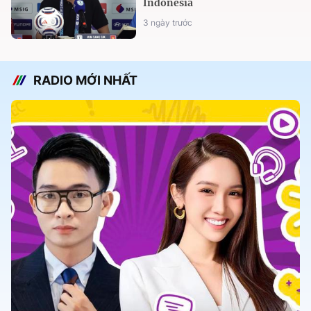
Indonesia
3 ngày trước
RADIO MỚI NHẤT