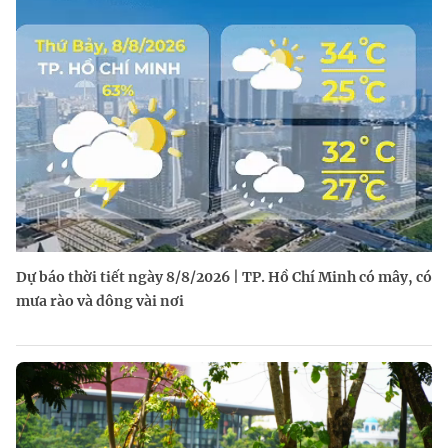
Dự báo thời tiết ngày 8/8/2026 | TP. Hồ Chí Minh có mây, có
mưa rào và dông vài nơi