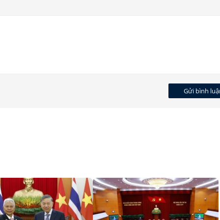
Gửi bình luậ