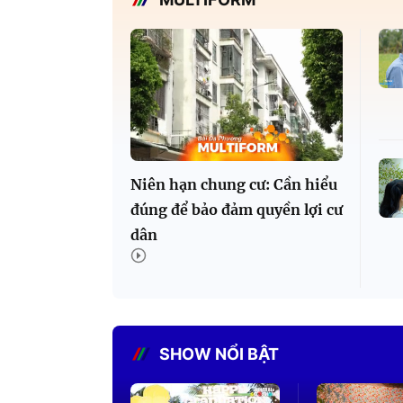
Niên hạn chung cư: Cần hiểu
đúng để bảo đảm quyền lợi cư
dân
SHOW NỔI BẬT