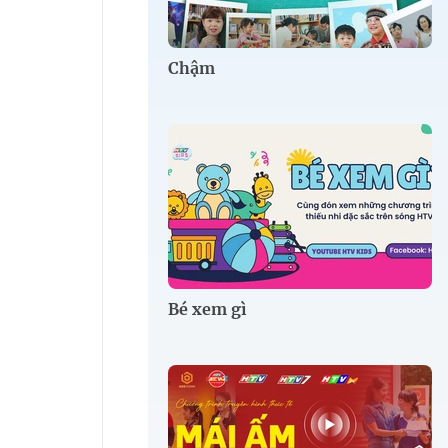
Chậm
Bé xem gì