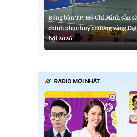
Bóng bàn TP. Hồ Chí Minh sẵn s
chinh phục huy chương vàng Đại
hội 2026
RADIO MỚI NHẤT