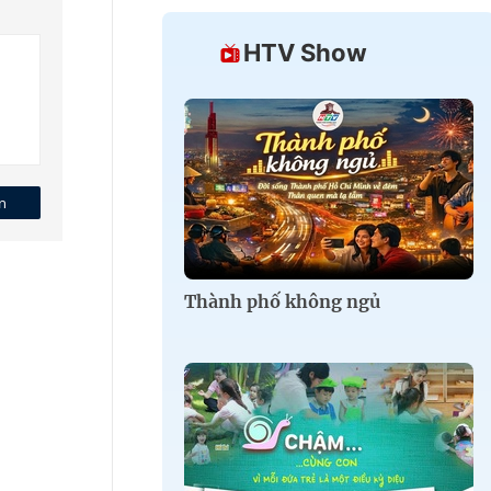
HTV Show
n
Thành phố không ngủ