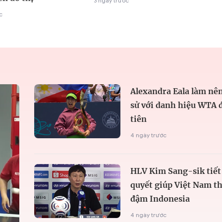
3 ngày trước
c
Alexandra Eala làm nên
sử với danh hiệu WTA 
tiên
4 ngày trước
HLV Kim Sang-sik tiết 
quyết giúp Việt Nam t
đậm Indonesia
4 ngày trước