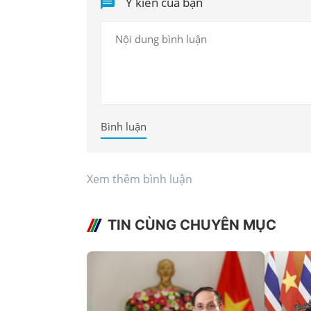
Ý kiến của bạn
Bình luận
Xem thêm bình luận
TIN CÙNG CHUYÊN MỤC