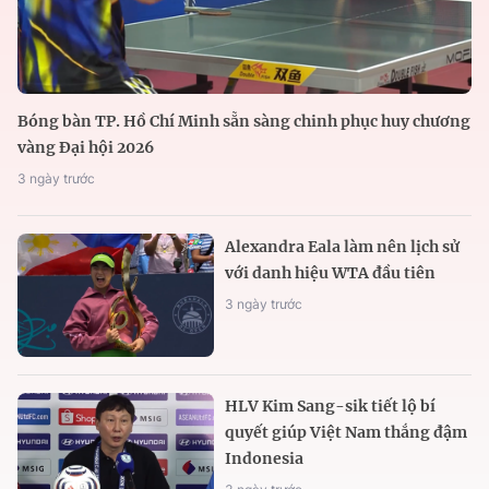
Bóng bàn TP. Hồ Chí Minh sẵn sàng chinh phục huy chương
vàng Đại hội 2026
3 ngày trước
Alexandra Eala làm nên lịch sử
với danh hiệu WTA đầu tiên
3 ngày trước
HLV Kim Sang-sik tiết lộ bí
quyết giúp Việt Nam thắng đậm
Indonesia