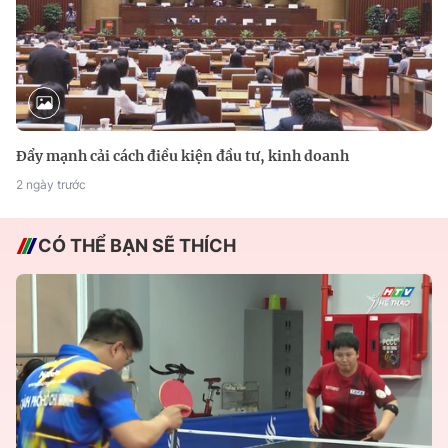
Đẩy mạnh cải cách điều kiện đầu tư, kinh doanh
2 ngày trước
CÓ THỂ BẠN SẼ THÍCH