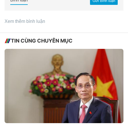
Gửi bình luận
Xem thêm bình luận
TIN CÙNG CHUYÊN MỤC