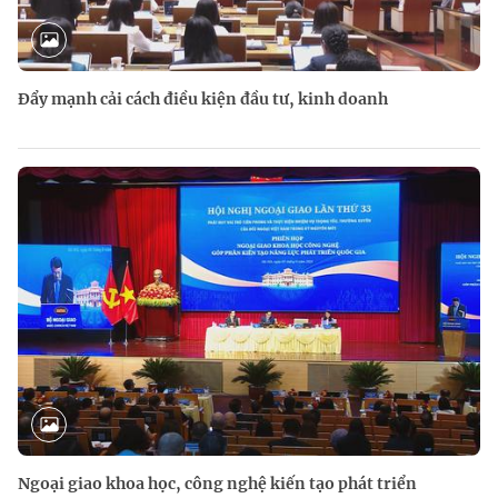
Đẩy mạnh cải cách điều kiện đầu tư, kinh doanh
Ngoại giao khoa học, công nghệ kiến tạo phát triển