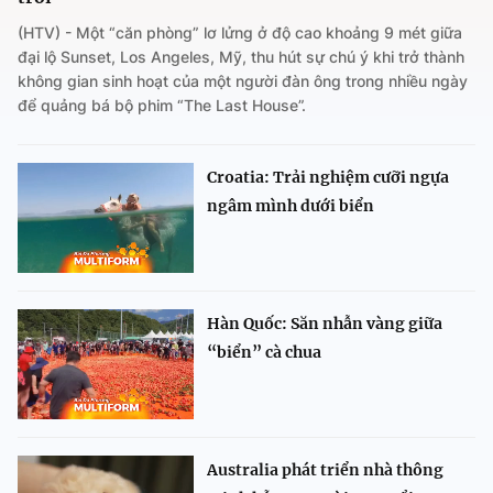
(HTV) - Một “căn phòng” lơ lửng ở độ cao khoảng 9 mét giữa
đại lộ Sunset, Los Angeles, Mỹ, thu hút sự chú ý khi trở thành
không gian sinh hoạt của một người đàn ông trong nhiều ngày
để quảng bá bộ phim “The Last House”.
Croatia: Trải nghiệm cưỡi ngựa
ngâm mình dưới biển
Hàn Quốc: Săn nhẫn vàng giữa
“biển” cà chua
Australia phát triển nhà thông