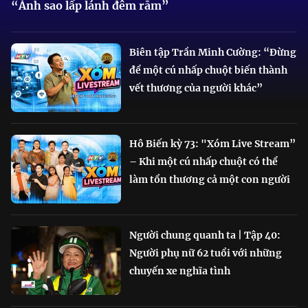
“Ánh sao lấp lánh đêm rằm”
Biên tập Trần Minh Cường: “Đừng
để một cú nhấp chuột biến thành
vết thương của người khác”
Hô Biến kỳ 73: "Xóm Live Stream”
– Khi một cú nhấp chuột có thể
làm tổn thương cả một con người
Người chung quanh ta | Tập 40:
Người phụ nữ 62 tuổi với những
chuyến xe nghĩa tình