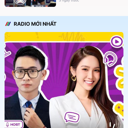
3 ngày trước
RADIO MỚI NHẤT