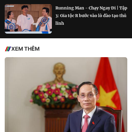
Running Man - Chạy Ngay Đi | Tập
3: Gia tộc R bước vào lò đào tạo thủ
lĩnh
XEM THÊM