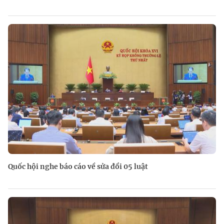
Quốc hội nghe báo cáo về sửa đổi 05 luật