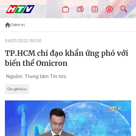
Chính trị
04/01/2022 00:50
TP.HCM chỉ đạo khẩn ứng phó với
biến thể Omicron
Nguồn: Trung tâm Tin tức