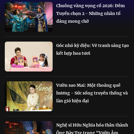
Chuông vàng vọng cổ 2026: Đêm
Tuyển chọn 2 - Những nhân tố
đáng mong chờ
Góc nhỏ kỳ diệu: Vẽ tranh sáng tạo
kết hợp hoa tươi
Vườn sao Mai: Một thoáng quê
hương - Sức sống truyền thống và
làn gió hiện đại
Nghệ sĩ Hữu Nghĩa hóa thân thành
Ông Bảy Tre trong “Vườn Âm