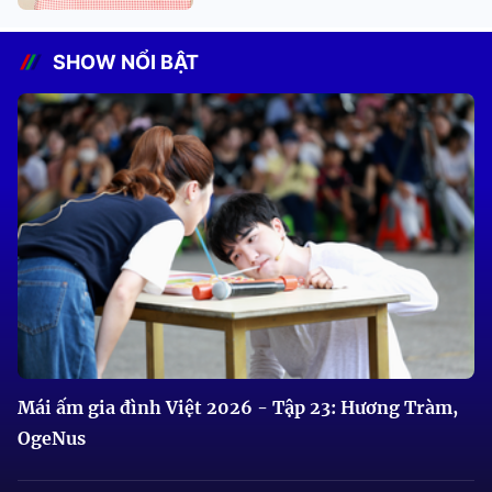
SHOW NỔI BẬT
Mái ấm gia đình Việt 2026 - Tập 23: Hương Tràm,
OgeNus