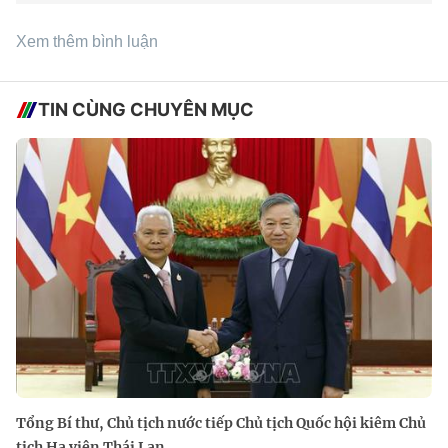
Xem thêm bình luận
TIN CÙNG CHUYÊN MỤC
Tổng Bí thư, Chủ tịch nước tiếp Chủ tịch Quốc hội kiêm Chủ
tịch Hạ viện Thái Lan