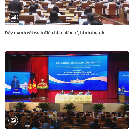
Đẩy mạnh cải cách điều kiện đầu tư, kinh doanh