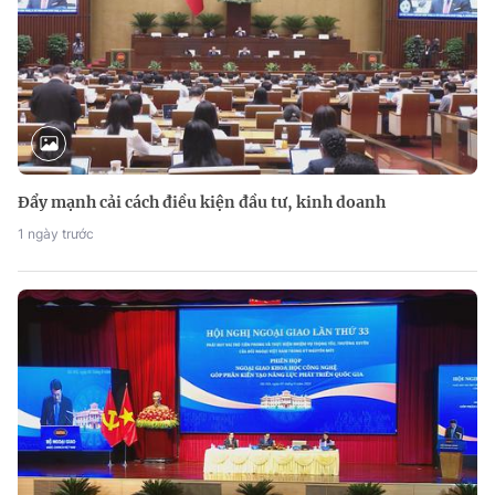
Đẩy mạnh cải cách điều kiện đầu tư, kinh doanh
1 ngày trước