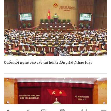
Quốc hội nghe báo cáo tại hội trường 2 dự thảo luật