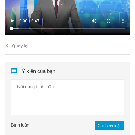
Quay lại
Ý kiến của bạn
Bình luận
Gửi bình luận