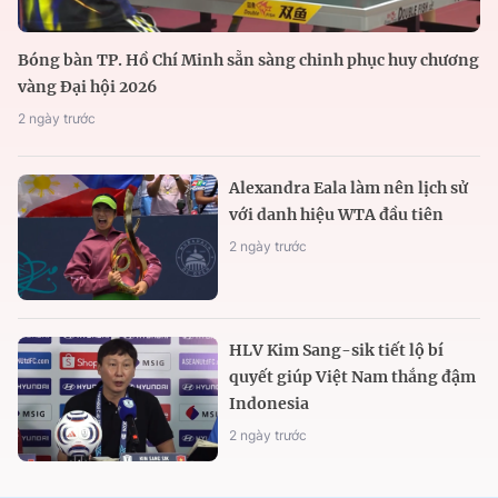
Bóng bàn TP. Hồ Chí Minh sẵn sàng chinh phục huy chương
vàng Đại hội 2026
2 ngày trước
Alexandra Eala làm nên lịch sử
với danh hiệu WTA đầu tiên
2 ngày trước
HLV Kim Sang-sik tiết lộ bí
quyết giúp Việt Nam thắng đậm
Indonesia
2 ngày trước