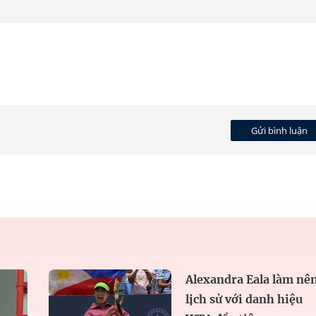
Gửi bình luận
Alexandra Eala làm nê
lịch sử với danh hiệu