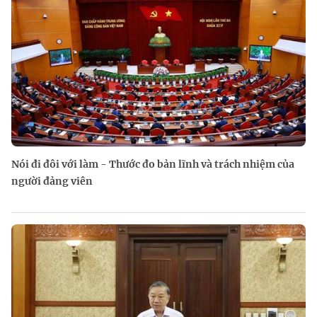
Nói đi đôi với làm - Thước đo bản lĩnh và trách nhiệm của
người đảng viên