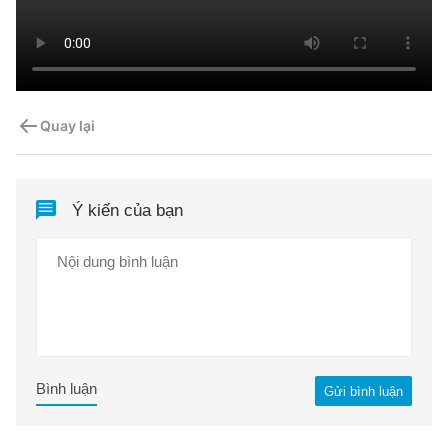
Quay lại
Ý kiến của bạn
Bình luận
Gửi bình luận