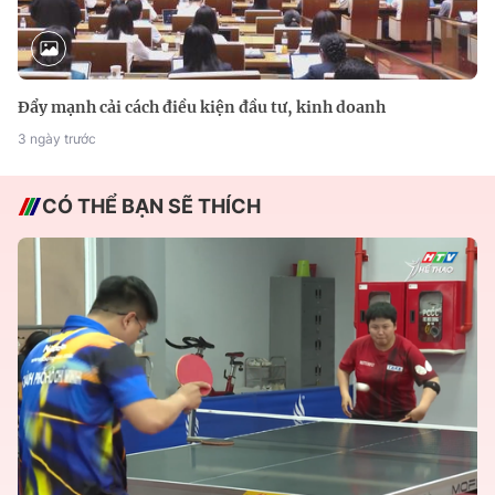
Đẩy mạnh cải cách điều kiện đầu tư, kinh doanh
3 ngày trước
CÓ THỂ BẠN SẼ THÍCH