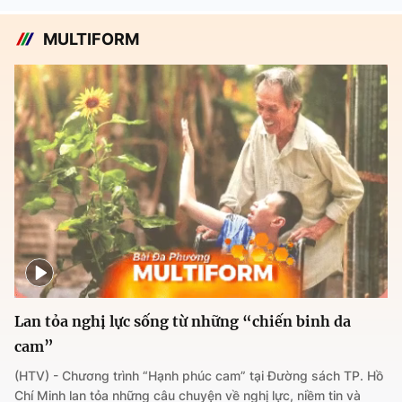
MULTIFORM
Lan tỏa nghị lực sống từ những “chiến binh da
cam”
(HTV) - Chương trình “Hạnh phúc cam” tại Đường sách TP. Hồ
Chí Minh lan tỏa những câu chuyện về nghị lực, niềm tin và