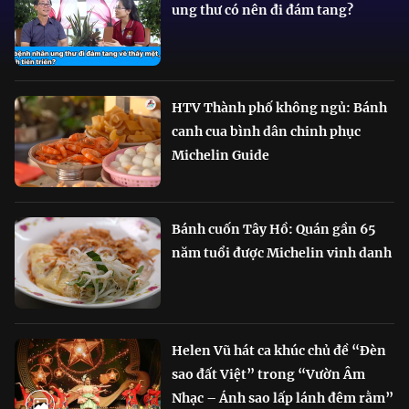
ung thư có nên đi đám tang?
HTV Thành phố không ngủ: Bánh
canh cua bình dân chinh phục
Michelin Guide
Bánh cuốn Tây Hồ: Quán gần 65
năm tuổi được Michelin vinh danh
Helen Vũ hát ca khúc chủ đề “Đèn
sao đất Việt” trong “Vườn Âm
Nhạc – Ánh sao lấp lánh đêm rằm”