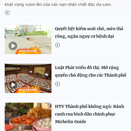
khát vọng vươn lên của các nạn nhân chất độc da cam.
Quyết liệt kiểm soát chó, mèo thả
rông, ngăn nguy cơ bệnh dại
Luật Phát triển đô thị: Mở rộng
quyền chủ động cho các Thành phố
HTV Thành phố không ngủ: Bánh
canh cua bình dân chinh phục
Michelin Guide