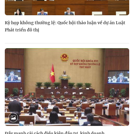
Kỳ họp không thường lệ: Quốc hội thảo luận về dự án Luật
Phát triển đô thị
Đẩy mạnh cải cách điều kiện đầu tư, kinh doanh