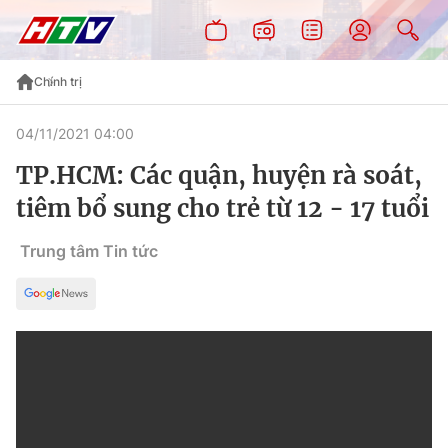
Chính trị
04/11/2021 04:00
TP.HCM: Các quận, huyện rà soát,
tiêm bổ sung cho trẻ từ 12 - 17 tuổi
Trung tâm Tin tức