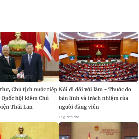
thư, Chủ tịch nước tiếp
Nói đi đôi với làm - Thước đo
h Quốc hội kiêm Chủ
bản lĩnh và trách nhiệm của
viện Thái Lan
người đảng viên
17 giờ trước