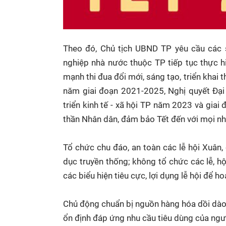
Theo đó, Chủ tịch UBND TP yêu cầu các 
nghiệp nhà nước thuộc TP tiếp tục thực h
mạnh thi đua đổi mới, sáng tạo, triển khai t
năm giai đoạn 2021-2025, Nghị quyết Đại 
triển kinh tế - xã hội TP năm 2023 và giai
thần Nhân dân, đảm bảo Tết đến với mọi nh
Tổ chức chu đáo, an toàn các lễ hội Xuân, 
dục truyền thống; không tổ chức các lễ, h
các biểu hiện tiêu cực, lợi dụng lễ hội để ho
Chủ động chuẩn bị nguồn hàng hóa dồi dào,
ổn định đáp ứng nhu cầu tiêu dùng của ngư