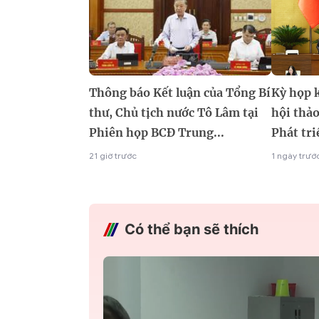
Thông báo Kết luận của Tổng Bí
Kỳ họp 
thư, Chủ tịch nước Tô Lâm tại
hội thảo
Phiên họp BCĐ Trung...
Phát tri
21 giờ trước
1 ngày trướ
Có thể bạn sẽ thích