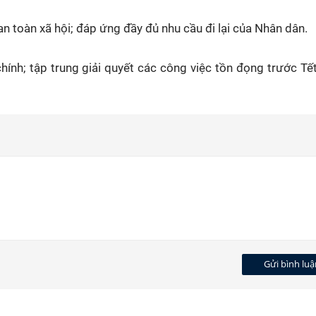
 an toàn xã hội; đáp ứng đầy đủ nhu cầu đi lại của Nhân dân.
hính; tập trung giải quyết các công việc tồn đọng trước Tế
Gửi bình luậ