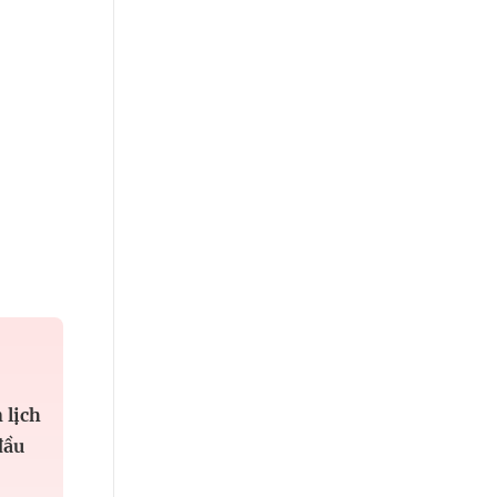
 lịch
đầu