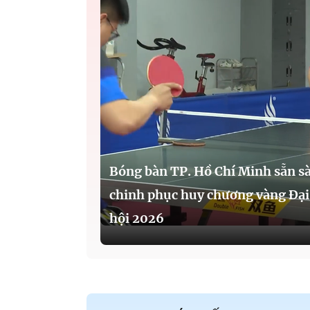
Bóng bàn TP. Hồ Chí Minh sẵn s
chinh phục huy chương vàng Đại
hội 2026