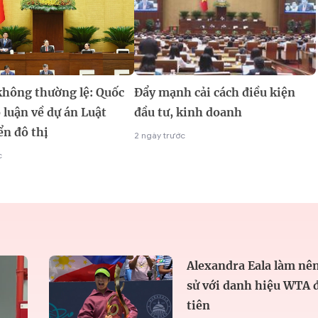
không thường lệ: Quốc
Đẩy mạnh cải cách điều kiện
 luận về dự án Luật
đầu tư, kinh doanh
ển đô thị
2 ngày trước
c
Alexandra Eala làm nên
sử với danh hiệu WTA 
tiên