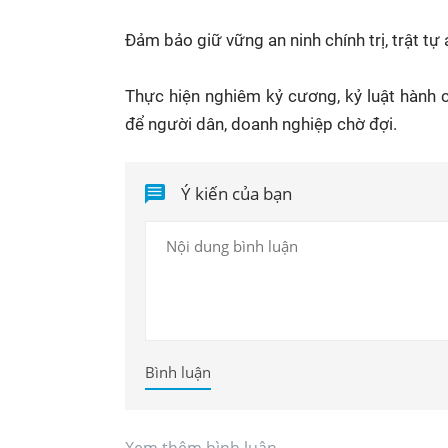
Đảm bảo giữ vững an ninh chính trị, trật tự
Thực hiện nghiêm kỷ cương, kỷ luật hành c
để người dân, doanh nghiệp chờ đợi.
Ý kiến của bạn
Bình luận
Xem thêm bình luận