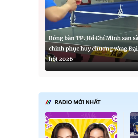
Bóng bàn TP. Hồ Chí Minh sẵn s
chinh phục huy chương vàng Đại
hội 2026
RADIO MỚI NHẤT