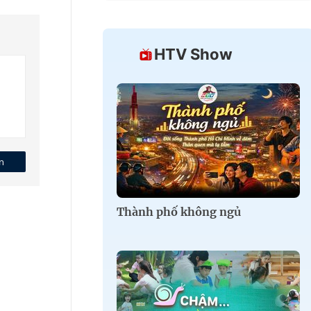
HTV Show
n
Thành phố không ngủ