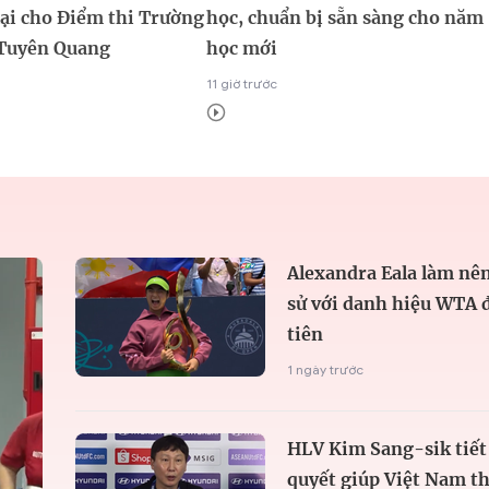
 lại cho Điểm thi Trường
học, chuẩn bị sẵn sàng cho năm
Tuyên Quang
học mới
11 giờ trước
Alexandra Eala làm nên
sử với danh hiệu WTA 
tiên
1 ngày trước
HLV Kim Sang-sik tiết 
quyết giúp Việt Nam t