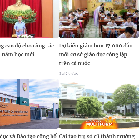
g cao độ cho công tác
Dự kiến giảm hơn 17.000 đầu
ị năm học mới
mối cơ sở giáo dục công lập
trên cả nước
3 giờ trước
dục và Đào tạo công bố
Cải tạo trụ sở cũ thành trường