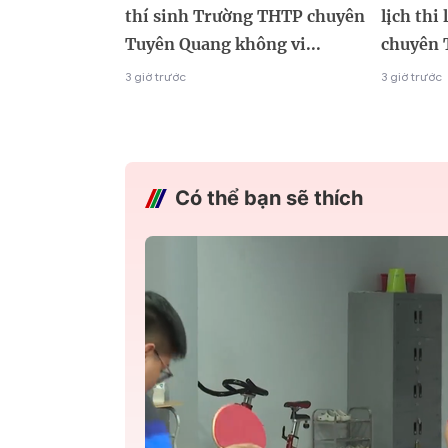
thí sinh Trường THTP chuyên
lịch thi
Tuyên Quang không vi...
chuyên 
3 giờ trước
3 giờ trước
Có thể bạn sẽ thích