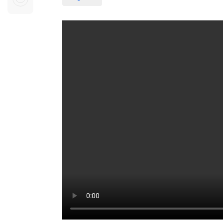
Sự kiện quan tâm
Chuyên đề
HTV Show
Không gian văn hóa
Thành phố
Hồ Chí Minh
ngủ
Chuyển đổi số
Chậm
Bé xem gì
Mái ấm gia
Việt
Các show 
Các chương
khác