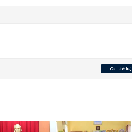
Gửi bình luậ