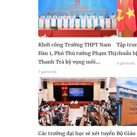
Khởi công Trường THPT Nam
Tập trun
Đàn 1, Phó Thủ tướng Phạm Thị
chuẩn b
Thanh Trà kỳ vọng môi...
3 giờ trước
7 giờ trước
Các trường đại học sẽ xét tuyển
Bộ Giáo 