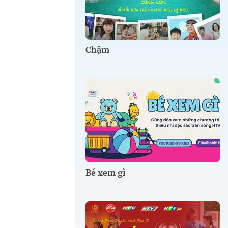
Chậm
Bé xem gì