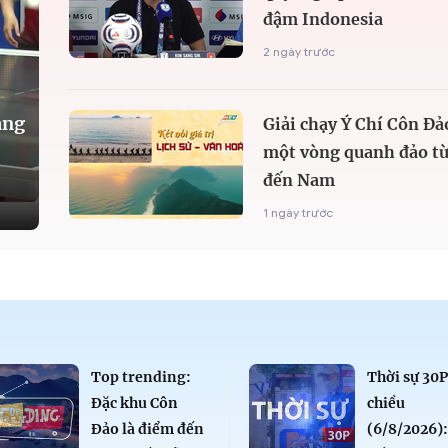
đậm Indonesia
2 ngày trước
àng
Giải chạy Ý Chí Côn Đả
một vòng quanh đảo từ
đến Nam
1 ngày trước
Top trending:
Thời sự 30
Đặc khu Côn
chiều
Đảo là điểm đến
(6/8/2026)