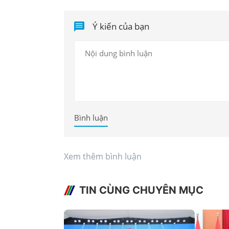
Ý kiến của bạn
Bình luận
Xem thêm bình luận
TIN CÙNG CHUYÊN MỤC