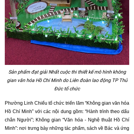
Sản phẩm đạt giải Nhất cuộc thi thiết kế mô hình không
gian văn hóa Hồ Chí Minh do Liên đoàn lao động TP Thủ
Đức tổ chức
Phường Linh Chiểu tổ chức triển lãm “Không gian văn hóa
Hồ Chí Minh” với các nội dung gồm: “Hành trình theo dấu
chân Người”; Không gian “Văn hóa - Nghệ thuật Hồ Chí
Minh”: nơi trưng bày những tác phẩm, sách về Bác và ứng