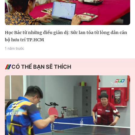
Học Bác từ những điều giản dị: Sức lan tỏa từ lòng dân cán
bộ hưu trí TP.HCM
1 năm trước
CÓ THỂ BẠN SẼ THÍCH