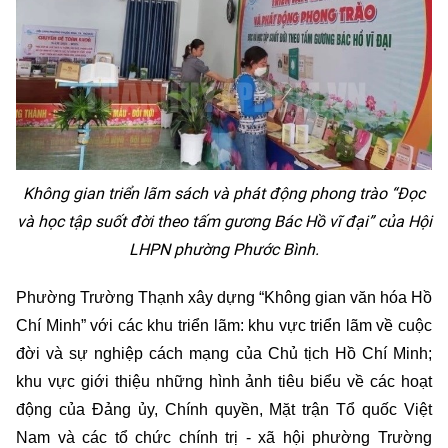
Không gian triển lãm sách và phát động phong trào “Đọc
và học tập suốt đời theo tấm gương Bác Hồ vĩ đại” của Hội
LHPN phường Phước Bình.
Phường Trường Thạnh xây dựng “Không gian văn hóa Hồ
Chí Minh” với các khu triển lãm: khu vực triển lãm về cuộc
đời và sự nghiệp cách mạng của Chủ tịch Hồ Chí Minh;
khu vực giới thiệu những hình ảnh tiêu biểu về các hoạt
động của Đảng ủy, Chính quyền, Mặt trận Tổ quốc Việt
Nam và các tổ chức chính trị - xã hội phường Trường