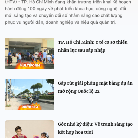
(HTV) - TP. Hồ Chí Minh đang khẩn trương triển khai Kế hoạch
hành động 100 ngày về phát triển khoa học, công nghệ, đổi
mới sáng tạo và chuyển đổi số nhằm nâng cao chất lượng
phục vụ người dân, doanh nghiệp và hiệu quả quản trị.
TP. Hồ Chí Minh: Y tế cơ sở thiếu
nhân lực sau sáp nhập
Gấp rút giải phóng mặt bằng dự án
mở rộng Quốc lộ 22
Góc nhỏ kỳ diệu: Vẽ tranh sáng tạo
kết hợp hoa tươi