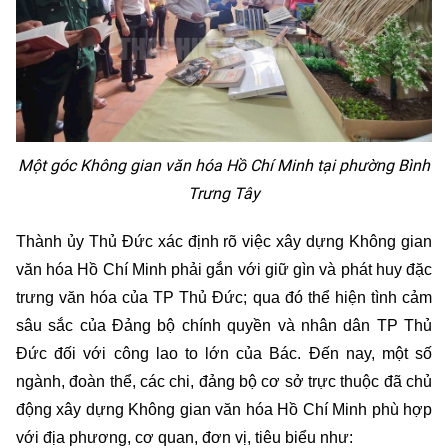
Một góc Không gian văn hóa Hồ Chí Minh tại phường Bình
Trưng Tây
Thành ủy Thủ Đức xác định rõ việc xây dựng Không gian
văn hóa Hồ Chí Minh phải gắn với giữ gìn và phát huy đặc
trưng văn hóa của TP Thủ Đức; qua đó thể hiện tình cảm
sâu sắc của Đảng bộ chính quyền và nhân dân TP Thủ
Đức đối với công lao to lớn của Bác. Đến nay, một số
ngành, đoàn thể, các chi, đảng bộ cơ sở trực thuộc đã chủ
động xây dựng Không gian văn hóa Hồ Chí Minh phù hợp
với địa phương, cơ quan, đơn vị, tiêu biểu như: