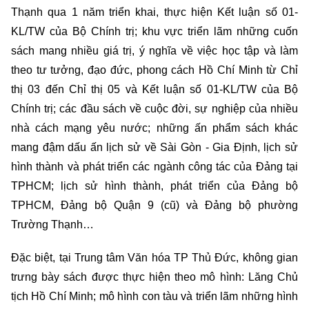
Thạnh qua 1 năm triển khai, thực hiện Kết luận số 01-
KL/TW của Bộ Chính trị; khu vực triển lãm những cuốn
sách mang nhiều giá trị, ý nghĩa về việc học tập và làm
theo tư tưởng, đạo đức, phong cách Hồ Chí Minh từ Chỉ
thị 03 đến Chỉ thị 05 và Kết luận số 01-KL/TW của Bộ
Chính trị; các đầu sách về cuộc đời, sự nghiệp của nhiều
nhà cách mạng yêu nước; những ấn phẩm sách khác
mang đậm dấu ấn lịch sử về Sài Gòn - Gia Định, lịch sử
hình thành và phát triển các ngành công tác của Đảng tại
TPHCM; lịch sử hình thành, phát triển của Đảng bộ
TPHCM, Đảng bộ Quận 9 (cũ) và Đảng bộ phường
Trường Thạnh…
Đặc biệt, tại Trung tâm Văn hóa TP Thủ Đức, không gian
trưng bày sách được thực hiện theo mô hình: Lăng Chủ
tịch Hồ Chí Minh; mô hình con tàu và triển lãm những hình