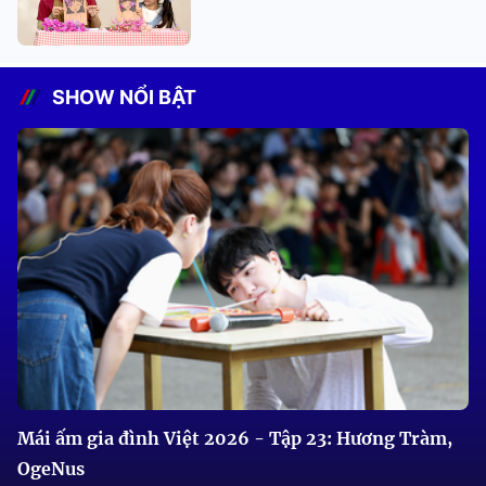
SHOW NỔI BẬT
Mái ấm gia đình Việt 2026 - Tập 23: Hương Tràm,
OgeNus