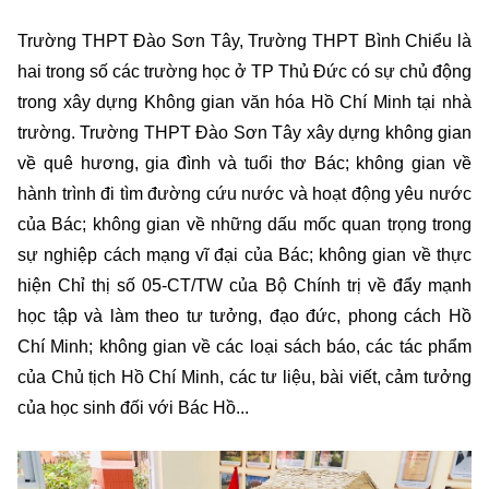
Trường THPT Đào Sơn Tây, Trường THPT Bình Chiểu là
hai trong số các trường học ở TP Thủ Đức có sự chủ động
trong xây dựng Không gian văn hóa Hồ Chí Minh tại nhà
trường. Trường THPT Đào Sơn Tây xây dựng không gian
về quê hương, gia đình và tuổi thơ Bác; không gian về
hành trình đi tìm đường cứu nước và hoạt động yêu nước
của Bác; không gian về những dấu mốc quan trọng trong
sự nghiệp cách mạng vĩ đại của Bác; không gian về thực
hiện Chỉ thị số 05-CT/TW của Bộ Chính trị về đẩy mạnh
học tập và làm theo tư tưởng, đạo đức, phong cách Hồ
Chí Minh; không gian về các loại sách báo, các tác phẩm
của Chủ tịch Hồ Chí Minh, các tư liệu, bài viết, cảm tưởng
của học sinh đối với Bác Hồ...