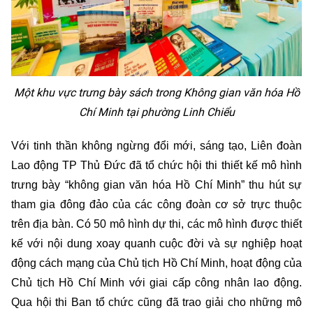
Một khu vực trưng bày sách trong Không gian văn hóa Hồ
Chí Minh tại phường Linh Chiểu
Với tinh thần không ngừng đổi mới, sáng tạo, Liên đoàn
Lao động TP Thủ Đức đã tổ chức hội thi thiết kế mô hình
trưng bày “không gian văn hóa Hồ Chí Minh” thu hút sự
tham gia đông đảo của các công đoàn cơ sở trực thuộc
trên địa bàn. Có 50 mô hình dự thi, các mô hình được thiết
kế với nội dung xoay quanh cuộc đời và sự nghiệp hoạt
động cách mạng của Chủ tịch Hồ Chí Minh, hoạt động của
Chủ tịch Hồ Chí Minh với giai cấp công nhân lao động.
Qua hội thi Ban tổ chức cũng đã trao giải cho những mô