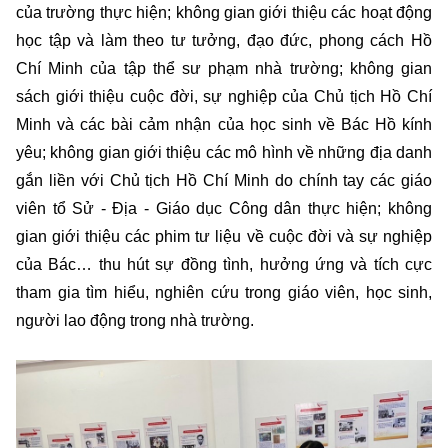
của trường thực hiện; không gian giới thiệu các hoạt động
học tập và làm theo tư tưởng, đạo đức, phong cách Hồ
Chí Minh của tập thể sư phạm nhà trường; không gian
sách giới thiệu cuộc đời, sự nghiệp của Chủ tịch Hồ Chí
Minh và các bài cảm nhận của học sinh về Bác Hồ kính
yêu; không gian giới thiệu các mô hình về những địa danh
gắn liền với Chủ tịch Hồ Chí Minh do chính tay các giáo
viên tổ Sử - Địa - Giáo dục Công dân thực hiện; không
gian giới thiệu các phim tư liệu về cuộc đời và sự nghiệp
của Bác… thu hút sự đồng tình, hưởng ứng và tích cực
tham gia tìm hiểu, nghiên cứu trong giáo viên, học sinh,
người lao động trong nhà trường.