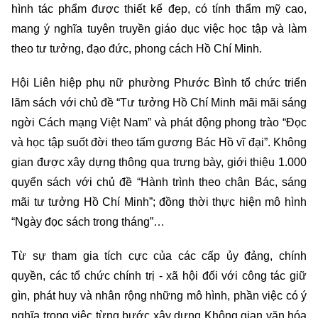
hình tác phẩm được thiết kế đẹp, có tính thẩm mỹ cao,
mang ý nghĩa tuyên truyền giáo dục việc học tập và làm
theo tư tưởng, đạo đức, phong cách Hồ Chí Minh.
Hội Liên hiệp phụ nữ phường Phước Bình tổ chức triển
lãm sách với chủ đề “Tư tưởng Hồ Chí Minh mãi mãi sáng
ngời Cách mạng Việt Nam” và phát động phong trào “Đọc
và học tập suốt đời theo tấm gương Bác Hồ vĩ đại”. Không
gian được xây dựng thông qua trưng bày, giới thiệu 1.000
quyển sách với chủ đề “Hành trình theo chân Bác, sáng
mãi tư tưởng Hồ Chí Minh”; đồng thời thực hiện mô hình
“Ngày đọc sách trong tháng”…
Từ sự tham gia tích cực của các cấp ủy đảng, chính
quyền, các tổ chức chính trị - xã hội đối với công tác giữ
gìn, phát huy và nhân rộng những mô hình, phần việc có ý
nghĩa trong việc từng bước xây dựng Không gian văn hóa