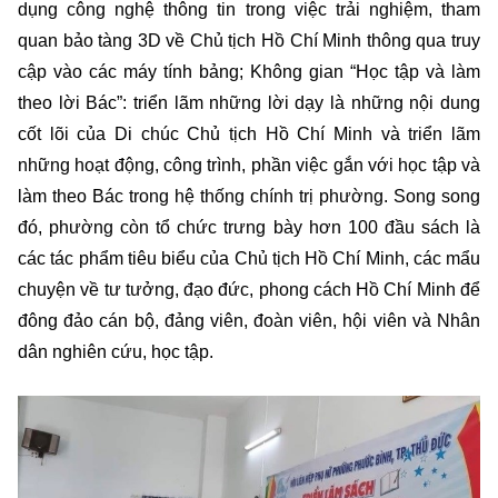
dụng công nghệ thông tin trong việc trải nghiệm, tham
quan bảo tàng 3D về Chủ tịch Hồ Chí Minh thông qua truy
cập vào các máy tính bảng; Không gian “Học tập và làm
theo lời Bác”: triển lãm những lời dạy là những nội dung
cốt lõi của Di chúc Chủ tịch Hồ Chí Minh và triển lãm
những hoạt động, công trình, phần việc gắn với học tập và
làm theo Bác trong hệ thống chính trị phường. Song song
đó, phường còn tổ chức trưng bày hơn 100 đầu sách là
các tác phẩm tiêu biểu của Chủ tịch Hồ Chí Minh, các mẩu
chuyện về tư tưởng, đạo đức, phong cách Hồ Chí Minh để
đông đảo cán bộ, đảng viên, đoàn viên, hội viên và Nhân
dân nghiên cứu, học tập.