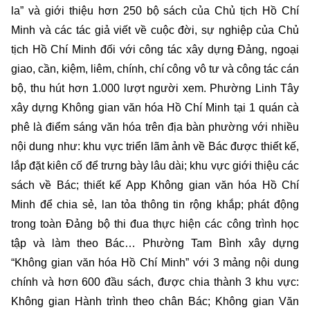
la” và giới thiệu hơn 250 bộ sách của Chủ tịch Hồ Chí
Minh và các tác giả viết về cuộc đời, sự nghiệp của Chủ
tịch Hồ Chí Minh đối với công tác xây dựng Đảng, ngoại
giao, cần, kiệm, liêm, chính, chí công vô tư và công tác cán
bộ, thu hút hơn 1.000 lượt người xem. Phường Linh Tây
xây dựng Không gian văn hóa Hồ Chí Minh tại 1 quán cà
phê là điểm sáng văn hóa trên địa bàn phường với nhiều
nội dung như: khu vực triển lãm ảnh về Bác được thiết kế,
lắp đặt kiên cố để trưng bày lâu dài; khu vực giới thiệu các
sách về Bác; thiết kế App Không gian văn hóa Hồ Chí
Minh để chia sẻ, lan tỏa thông tin rộng khắp; phát động
trong toàn Đảng bộ thi đua thực hiện các công trình học
tập và làm theo Bác… Phường Tam Bình xây dựng
“Không gian văn hóa Hồ Chí Minh” với 3 mảng nội dung
chính và hơn 600 đầu sách, được chia thành 3 khu vực:
Không gian Hành trình theo chân Bác; Không gian Văn