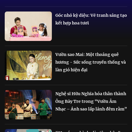
Góc nhỏ kỳ diệu: Vẽ tranh sáng tạo
kết hợp hoa tươi
Vườn sao Mai: Một thoáng quê
hương - Sức sống truyền thống và
làn gió hiện đại
Nghệ sĩ Hữu Nghĩa hóa thân thành
Ông Bảy Tre trong “Vườn Âm
Nhạc – Ánh sao lấp lánh đêm rằm”