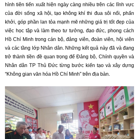
hình tiên tiến xuất hiện ngày càng nhiều trên các lĩnh vực
của đời sống xã hội, tạo không khí thi đua sôi nổi, phấn
khởi, góp phần lan tỏa mạnh mẽ những giá trị tốt đẹp của
việc học tập và làm theo tư tưởng, đạo đức, phong cách
Hồ Chí Minh trong cán bộ, đảng viên, đoàn viên, hội viên
và các tầng lớp Nhân dân. Những kết quả này đã và đang
trở thành tiền đề quan trọng để Đảng bộ, Chính quyền và
Nhân dân TP Thủ Đức từng bước kiến tạo và xây dựng
“Không gian văn hóa Hồ Chí Minh” trên địa bàn.