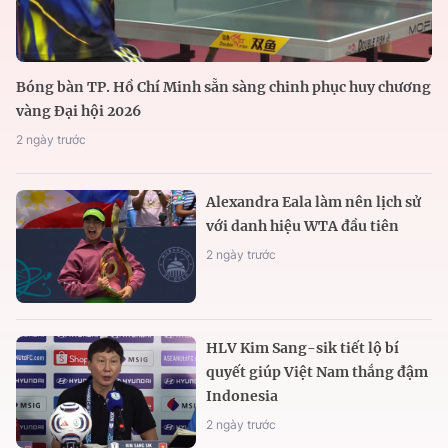
Bóng bàn TP. Hồ Chí Minh sẵn sàng chinh phục huy chương
vàng Đại hội 2026
2 ngày trước
Alexandra Eala làm nên lịch sử
với danh hiệu WTA đầu tiên
2 ngày trước
HLV Kim Sang-sik tiết lộ bí
quyết giúp Việt Nam thắng đậm
Indonesia
2 ngày trước