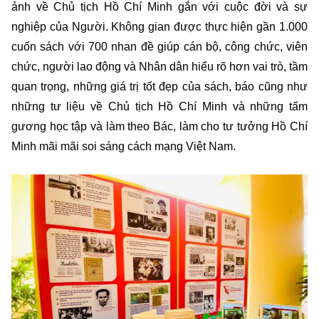
ảnh về Chủ tịch Hồ Chí Minh gắn với cuộc đời và sự
nghiệp của Người. Không gian được thực hiện gần 1.000
cuốn sách với 700 nhan đề giúp cán bộ, công chức, viên
chức, người lao động và Nhân dân hiểu rõ hơn vai trò, tầm
quan trọng, những giá trị tốt đẹp của sách, báo cũng như
những tư liệu về Chủ tịch Hồ Chí Minh và những tấm
gương học tập và làm theo Bác, làm cho tư tưởng Hồ Chí
Minh mãi mãi soi sáng cách mạng Việt Nam.