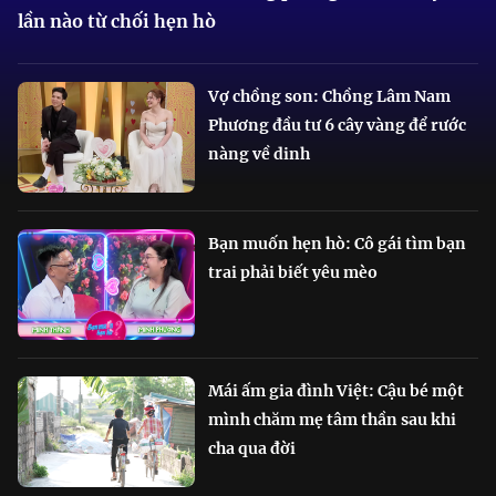
lần nào từ chối hẹn hò
Vợ chồng son: Chồng Lâm Nam
Phương đầu tư 6 cây vàng để rước
nàng về dinh
Bạn muốn hẹn hò: Cô gái tìm bạn
trai phải biết yêu mèo
Mái ấm gia đình Việt: Cậu bé một
mình chăm mẹ tâm thần sau khi
cha qua đời