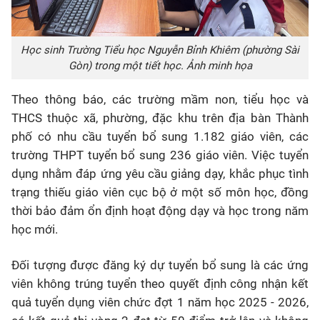
Học sinh Trường Tiểu học Nguyễn Bỉnh Khiêm (phường Sài
Gòn) trong một tiết học. Ảnh minh họa
Theo thông báo, các trường mầm non, tiểu học và
THCS thuộc xã, phường, đặc khu trên địa bàn Thành
phố có nhu cầu tuyển bổ sung 1.182 giáo viên, các
trường THPT tuyển bổ sung 236 giáo viên. Việc tuyển
dụng nhằm đáp ứng yêu cầu giảng dạy, khắc phục tình
trạng thiếu giáo viên cục bộ ở một số môn học, đồng
thời bảo đảm ổn định hoạt động dạy và học trong năm
học mới.
Đối tượng được đăng ký dự tuyển bổ sung là các ứng
viên không trúng tuyển theo quyết định công nhận kết
quả tuyển dụng viên chức đợt 1 năm học 2025 - 2026,