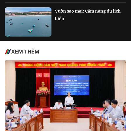
Vườn sao mai: Cẩm nang du lịch
biển
XEM THÊM