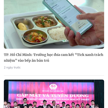
TP. Hồ Chí Minh: Trường học đưa cam kết “Tick xanh trách
nhiệm” vào bếp ăn bán trú
2 ngày trước