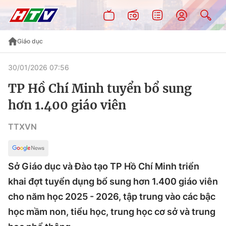
Giáo dục
30/01/2026 07:56
TP Hồ Chí Minh tuyển bổ sung
hơn 1.400 giáo viên
TTXVN
Sở Giáo dục và Đào tạo TP Hồ Chí Minh triển
khai đợt tuyển dụng bổ sung hơn 1.400 giáo viên
cho năm học 2025 - 2026, tập trung vào các bậc
học mầm non, tiểu học, trung học cơ sở và trung