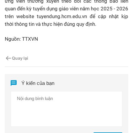
ứng viên thường xuyên theo dõi các thông báo liên
quan đến kỳ tuyển dụng giáo viên năm học 2025 - 2026
trên website tuyendung.hcm.edu.vn để cập nhật kịp
thời thông tin và thực hiện đúng quy định.
Nguồn: TTXVN
Quay lại
Ý kiến của bạn