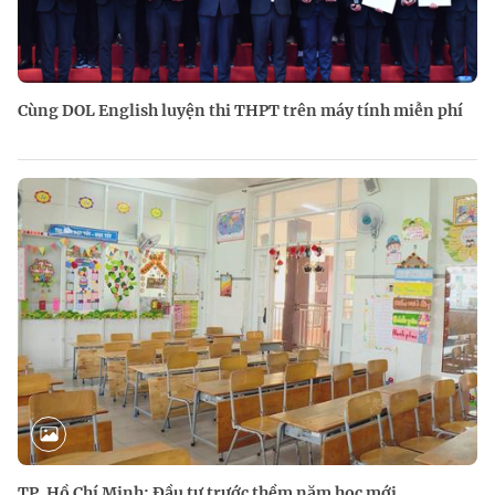
Cùng DOL English luyện thi THPT trên máy tính miễn phí
TP. Hồ Chí Minh: Đầu tư trước thềm năm học mới