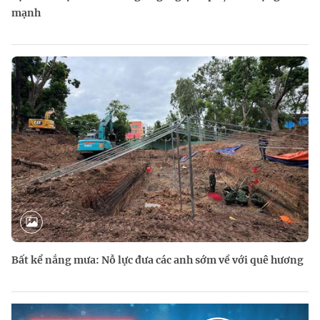
mạnh
Bất kể nắng mưa: Nỗ lực đưa các anh sớm về với quê hương