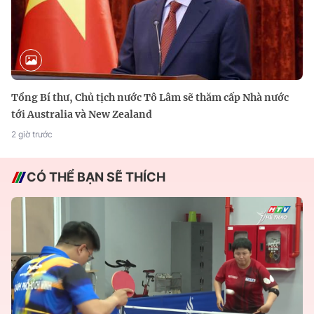
Tổng Bí thư, Chủ tịch nước Tô Lâm sẽ thăm cấp Nhà nước
tới Australia và New Zealand
2 giờ trước
CÓ THỂ BẠN SẼ THÍCH