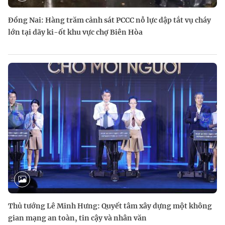
Đồng Nai: Hàng trăm cảnh sát PCCC nỗ lực dập tắt vụ cháy
lớn tại dãy ki-ốt khu vực chợ Biên Hòa
Thủ tướng Lê Minh Hưng: Quyết tâm xây dựng một không
gian mạng an toàn, tin cậy và nhân văn