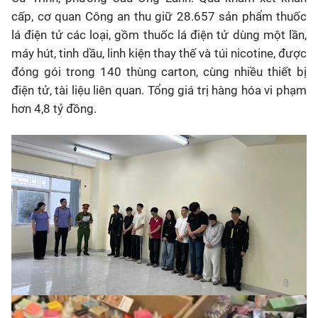
cấp, cơ quan Công an thu giữ 28.657 sản phẩm thuốc
lá điện tử các loại, gồm thuốc lá điện tử dùng một lần,
máy hút, tinh dầu, linh kiện thay thế và túi nicotine, được
đóng gói trong 140 thùng carton, cùng nhiều thiết bị
điện tử, tài liệu liên quan. Tổng giá trị hàng hóa vi phạm
hơn 4,8 tỷ đồng.