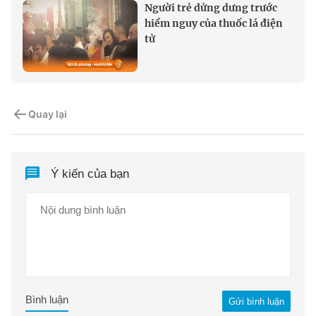
Người trẻ dửng dưng trước
hiểm nguy của thuốc lá điện
tử
Quay lại
Ý kiến của bạn
Bình luận
Gửi bình luận