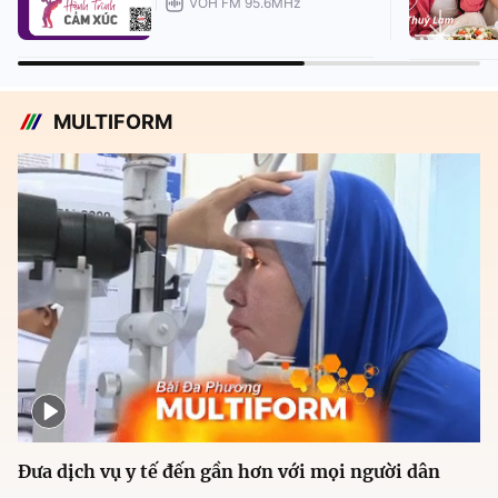
VOH FM 95.6MHz
MULTIFORM
Đưa dịch vụ y tế đến gần hơn với mọi người dân