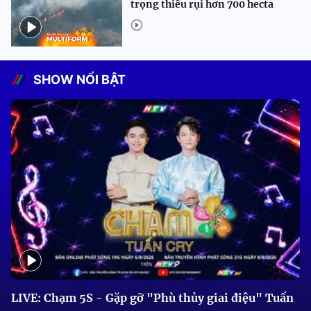
trọng thiêu rụi hơn 700 hecta
SHOW NỔI BẬT
LIVE: Chạm 5S - Gặp gỡ "Phù thủy giai điệu" Tuấn