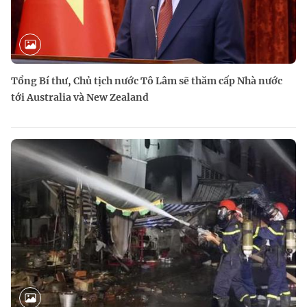
Tổng Bí thư, Chủ tịch nước Tô Lâm sẽ thăm cấp Nhà nước
tới Australia và New Zealand