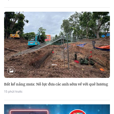
Bất kể nắng mưa: Nỗ lực đưa các anh sớm về với quê hương
15 phút trước