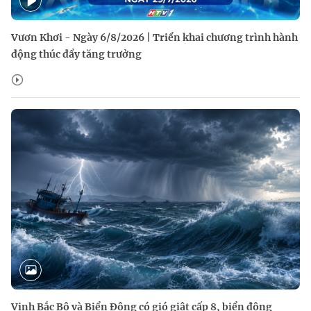
Vươn Khơi - Ngày 6/8/2026 | Triển khai chương trình hành
động thúc đẩy tăng trưởng
Vịnh Bắc Bộ và Biển Đông có gió giật cấp 8, biển động