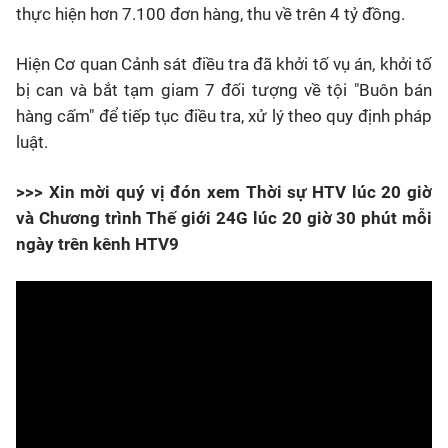
thực hiện hơn 7.100 đơn hàng, thu về trên 4 tỷ đồng.
Hiện Cơ quan Cảnh sát điều tra đã khởi tố vụ án, khởi tố
bị can và bắt tạm giam 7 đối tượng về tội "Buôn bán
hàng cấm" để tiếp tục điều tra, xử lý theo quy định pháp
luật.
>>> Xin mời quý vị đón xem Thời sự HTV lúc 20 giờ
và Chương trình Thế giới 24G lúc 20 giờ 30 phút mỗi
ngày trên kênh HTV9