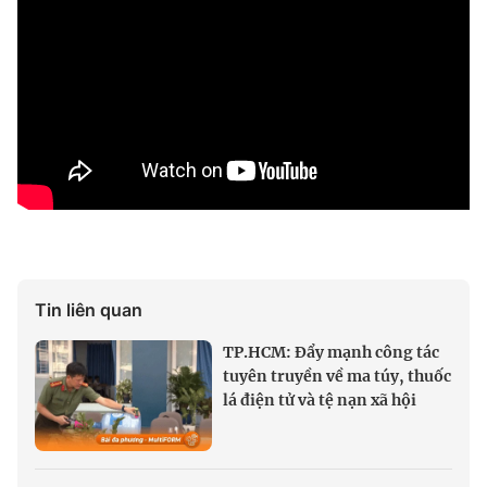
Tin liên quan
TP.HCM: Đẩy mạnh công tác
tuyên truyền về ma túy, thuốc
lá điện tử và tệ nạn xã hội