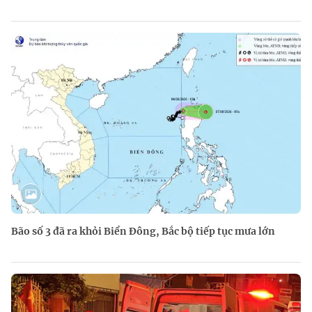
Bão số 3 đã ra khỏi Biển Đông, Bắc bộ tiếp tục mưa lớn