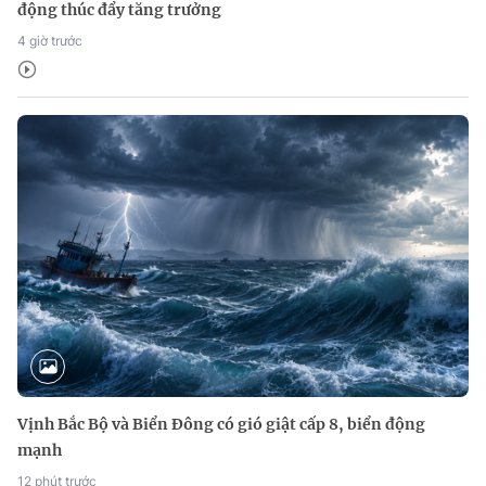
động thúc đẩy tăng trưởng
4 giờ trước
Vịnh Bắc Bộ và Biển Đông có gió giật cấp 8, biển động
mạnh
12 phút trước