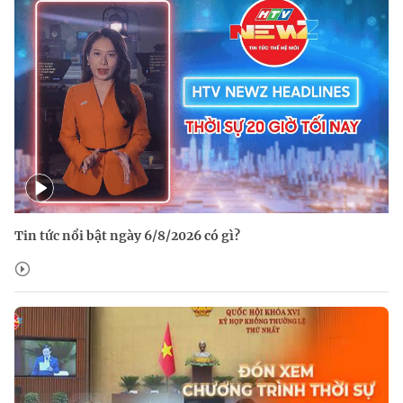
Tin tức nổi bật ngày 6/8/2026 có gì?