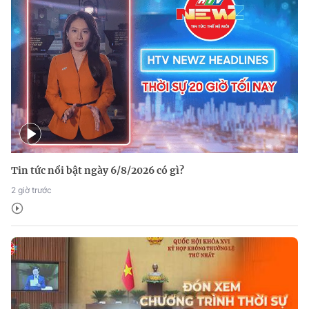
Tin tức nổi bật ngày 6/8/2026 có gì?
2 giờ trước