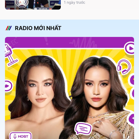
1 ngày trước
RADIO MỚI NHẤT