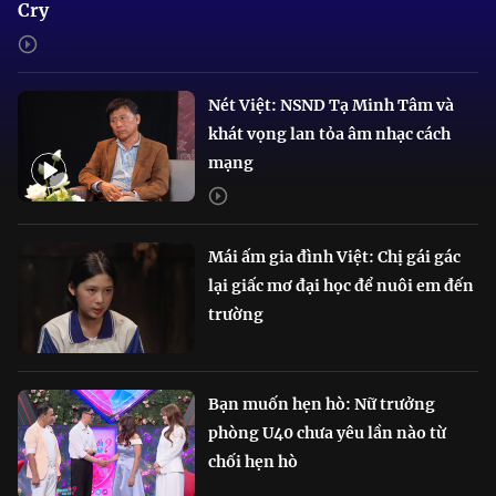
Cry
Nét Việt: NSND Tạ Minh Tâm và
khát vọng lan tỏa âm nhạc cách
mạng
Mái ấm gia đình Việt: Chị gái gác
lại giấc mơ đại học để nuôi em đến
trường
Bạn muốn hẹn hò: Nữ trưởng
phòng U40 chưa yêu lần nào từ
chối hẹn hò