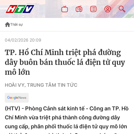
Thời sự
04/02/2026 20:09
TP. Hồ Chí Minh triệt phá đường
dây buôn bán thuốc lá điện tử quy
mô lớn
HOÀI VY
TRUNG TÂM TIN TỨC
,
(HTV) - Phòng Cảnh sát kinh tế - Công an TP. Hồ
Chí Minh vừa triệt phá thành công đường dây
cung cấp, phân phối thuốc lá điện tử quy mô lớn