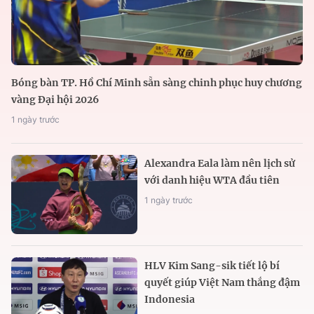
Bóng bàn TP. Hồ Chí Minh sẵn sàng chinh phục huy chương
vàng Đại hội 2026
1 ngày trước
Alexandra Eala làm nên lịch sử
với danh hiệu WTA đầu tiên
1 ngày trước
HLV Kim Sang-sik tiết lộ bí
quyết giúp Việt Nam thắng đậm
Indonesia