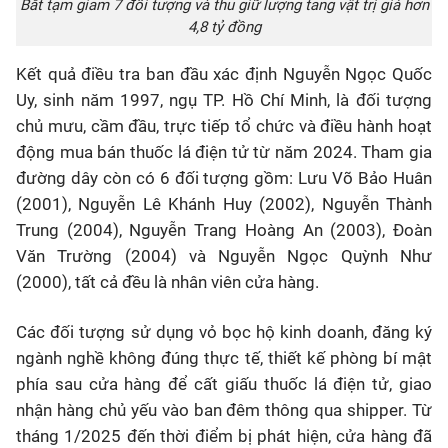
Bắt tạm giam 7 đối tượng và thu giữ lượng tang vật trị giá hơn
4,8 tỷ đồng
Kết quả điều tra ban đầu xác định Nguyễn Ngọc Quốc
Uy, sinh năm 1997, ngụ TP. Hồ Chí Minh, là đối tượng
chủ mưu, cầm đầu, trực tiếp tổ chức và điều hành hoạt
động mua bán thuốc lá điện tử từ năm 2024. Tham gia
đường dây còn có 6 đối tượng gồm: Lưu Võ Bảo Huân
(2001), Nguyễn Lê Khánh Huy (2002), Nguyễn Thành
Trung (2004), Nguyễn Trang Hoàng An (2003), Đoàn
Văn Trường (2004) và Nguyễn Ngọc Quỳnh Như
(2000), tất cả đều là nhân viên cửa hàng.
Các đối tượng sử dụng vỏ bọc hộ kinh doanh, đăng ký
ngành nghề không đúng thực tế, thiết kế phòng bí mật
phía sau cửa hàng để cất giấu thuốc lá điện tử, giao
nhận hàng chủ yếu vào ban đêm thông qua shipper. Từ
tháng 1/2025 đến thời điểm bị phát hiện, cửa hàng đã