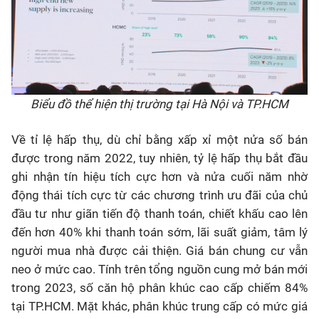
Biểu đồ thể hiện thị trường tại Hà Nội và TP.HCM
Về tỉ lệ hấp thụ, dù chỉ bằng xấp xỉ một nửa số bán
được trong năm 2022, tuy nhiên, tỷ lệ hấp thụ bắt đầu
ghi nhận tín hiệu tích cực hơn và nửa cuối năm nhờ
động thái tích cực từ các chương trình ưu đãi của chủ
đầu tư như giãn tiến độ thanh toán, chiết khấu cao lên
đến hơn 40% khi thanh toán sớm, lãi suất giảm, tâm lý
người mua nhà được cải thiện. Giá bán chung cư vẫn
neo ở mức cao. Tính trên tổng nguồn cung mở bán mới
trong 2023, số căn hộ phân khúc cao cấp chiếm 84%
tại TP.HCM. Mặt khác, phân khúc trung cấp có mức giá