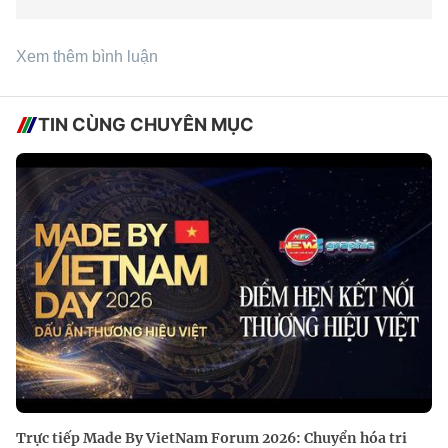
Xem thêm bình luận
TIN CÙNG CHUYÊN MỤC
Trực tiếp Made By VietNam Forum 2026: Chuyển hóa tri