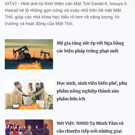
(HTV) - Hình ảnh từ Kính thiên văn Mặt Trời Daniel K. Inouye ở
Hawaii hé lộ những gợn sóng và xoáy nhỏ trên bề mặt Mặt
Trời, giúp các nhà khoa học hiểu rõ hơn về năng lượng, từ
trường và hoạt động của Mặt Trời.
Mỹ gia tăng sức ép với Nga bằng
các biện pháp trừng phạt mới
Học sinh, sinh viên biến phế, phụ
phẩm nông nghiệp thành sản
phẩm hữu ích
Nét Việt: NSND Tạ Minh Tâm và
câu chuyện tiếp nối những giai