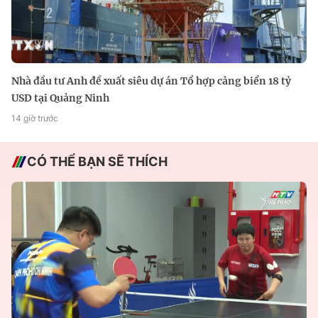
Nhà đầu tư Anh đề xuất siêu dự án Tổ hợp cảng biển 18 tỷ
USD tại Quảng Ninh
14 giờ trước
CÓ THỂ BẠN SẼ THÍCH