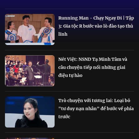
Running Man - Chạy Ngay Đi | Tập
3: Gia tộc R bước vào lò đào tạo thủ
lĩnh
Nét Việt: NSND Tạ Minh Tâm và
câu chuyện tiếp nối những giai
điệu tự hào
Trò chuyện với tương lai: Loại bỏ
"tư duy nạn nhân" để bước về phía
trước