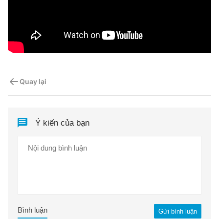
Quay lại
Ý kiến của bạn
Bình luận
Gửi bình luận