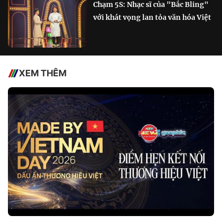
Chạm 5S: Nhạc sĩ của "Bắc Bling"
với khát vọng lan tỏa văn hóa Việt
XEM THÊM