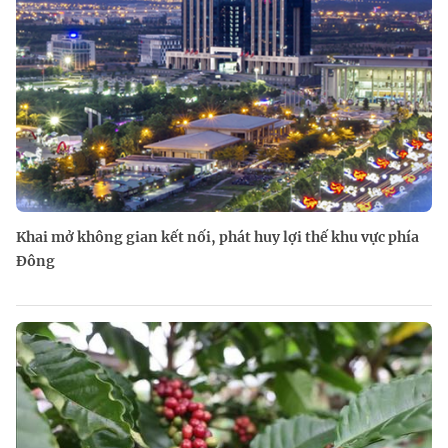
Khai mở không gian kết nối, phát huy lợi thế khu vực phía
Đông