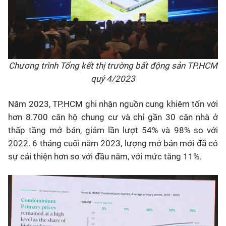
Chương trình Tổng kết thị trường bất động sản TP.HCM
quý 4/2023
Năm 2023, TP.HCM ghi nhận nguồn cung khiêm tốn với
hơn 8.700 căn hộ chung cư và chỉ gần 30 căn nhà ở
thấp tầng mở bán, giảm lần lượt 54% và 98% so với
2022. 6 tháng cuối năm 2023, lượng mở bán mới đã có
sự cải thiện hơn so với đầu năm, với mức tăng 11%.