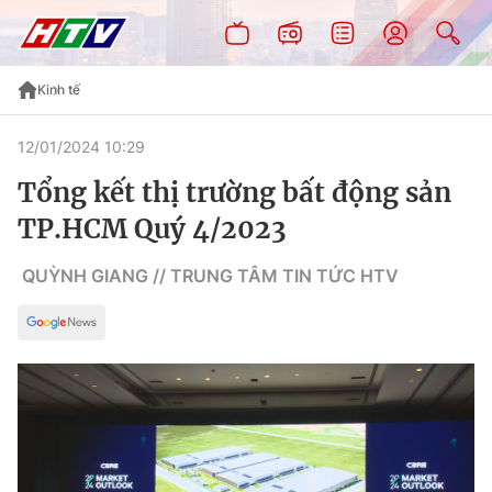
Kinh tế
12/01/2024 10:29
Tổng kết thị trường bất động sản
TP.HCM Quý 4/2023
QUỲNH GIANG // TRUNG TÂM TIN TỨC HTV