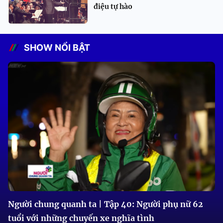
điệu tự hào
SHOW NỔI BẬT
Người chung quanh ta | Tập 40: Người phụ nữ 62
tuổi với những chuyến xe nghĩa tình