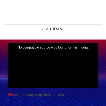
XEM THÊM
Live
Cà phê sáng cùng doanh nhân