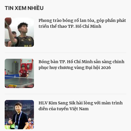
TIN XEM NHIỀU
Phong trào bóng rổ lan tỏa, góp phần phát
triển thể thao TP. Hồ Chí Minh
Bóng bàn TP. Hồ Chí Minh sẵn sàng chinh
phục huy chương vàng Đại hội 2026
HLV Kim Sang Sik hài lòng với màn trình
diễn của tuyển Việt Nam