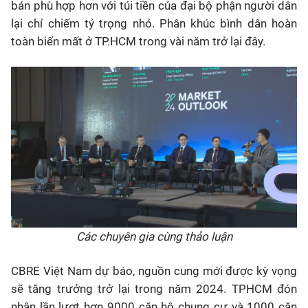
bán phù hợp hơn với túi tiền của đại bộ phận người dân
lại chỉ chiếm tỷ trọng nhỏ. Phân khúc bình dân hoàn
toàn biến mất ở TP.HCM trong vài năm trở lại đây.
Các chuyên gia cùng thảo luận
CBRE Việt Nam dự báo, nguồn cung mới được kỳ vọng
sẽ tăng trưởng trở lại trong năm 2024. TPHCM đón
nhận lần lượt hơn 9000 căn hộ chung cư và 1000 căn