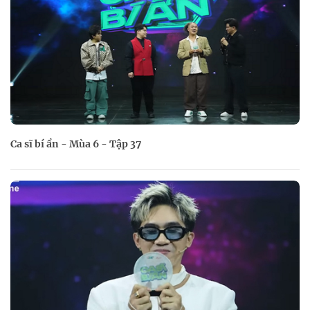
Ca sĩ bí ẩn - Mùa 6 - Tập 37