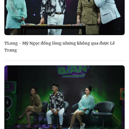
TLong - Mỹ Ngọc đồng lòng nhưng không qua được Lê
Trang