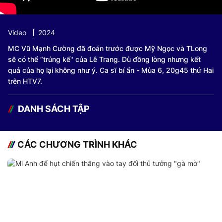
Video
2024
MC Vũ Mạnh Cường đã đoán trước được Mỹ Ngọc và TLong
sẽ có thể “trúng kế" của Lê Trang. Dù đồng lòng nhưng kết
quả của họ lại không như ý. Ca sĩ bí ẩn - Mùa 6, 20g45 thứ Hai
trên HTV7.
DANH SÁCH TẬP
CÁC CHƯƠNG TRÌNH KHÁC