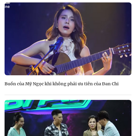
Buồn của Mỹ Ngọc khi không phải ưu tiên của Đan Chi