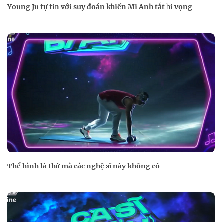
Young Ju tự tin với suy đoán khiến Mi Anh tắt hi vọng
Thể hình là thứ mà các nghệ sĩ này không có