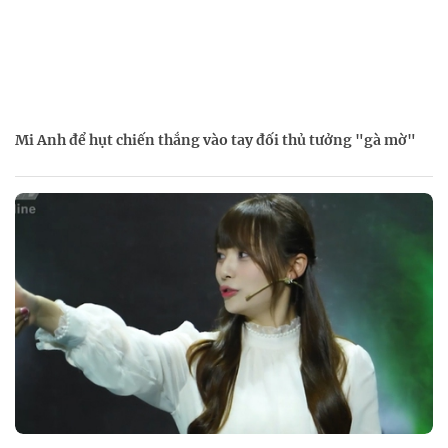
Mi Anh để hụt chiến thắng vào tay đối thủ tưởng "gà mờ"