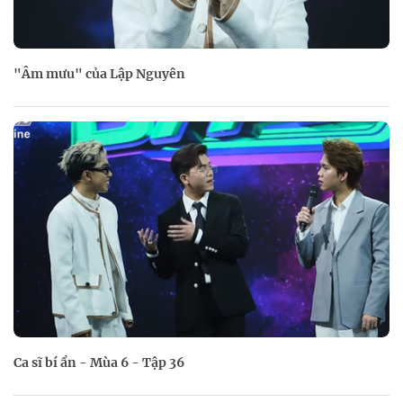
"Âm mưu" của Lập Nguyên
Ca sĩ bí ẩn - Mùa 6 - Tập 36