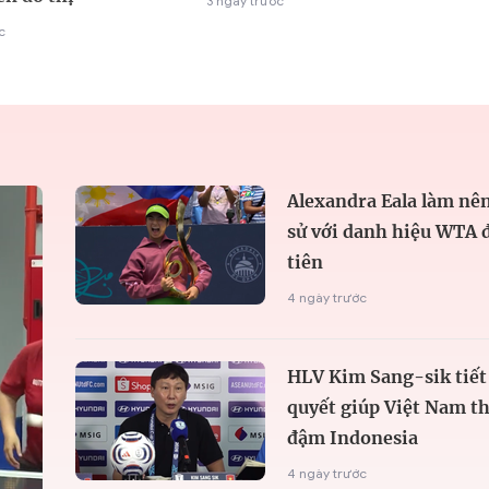
3 ngày trước
c
Alexandra Eala làm nên
sử với danh hiệu WTA 
tiên
4 ngày trước
HLV Kim Sang-sik tiết 
quyết giúp Việt Nam t
đậm Indonesia
4 ngày trước