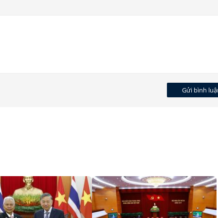
Gửi bình luậ