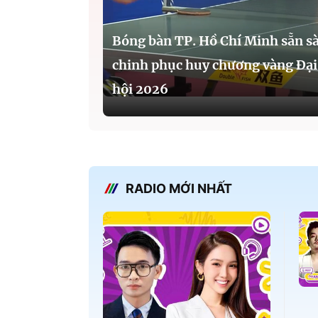
Bóng bàn TP. Hồ Chí Minh sẵn s
chinh phục huy chương vàng Đại
hội 2026
RADIO MỚI NHẤT