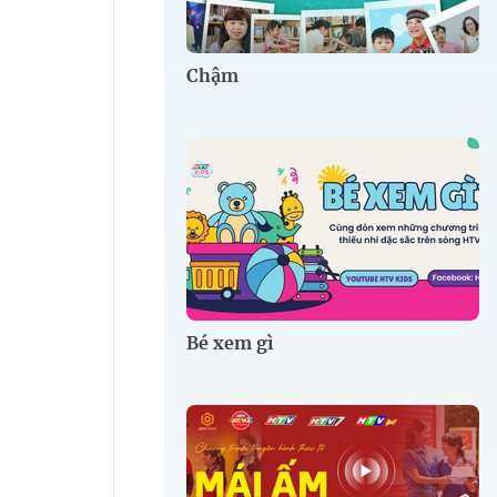
Chậm
Bé xem gì