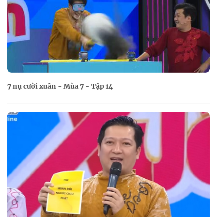
7 nụ cười xuân - Mùa 7 - Tập 14