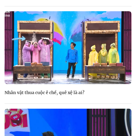
Nhân vật thua cuộc ê chề, quê xệ là ai?