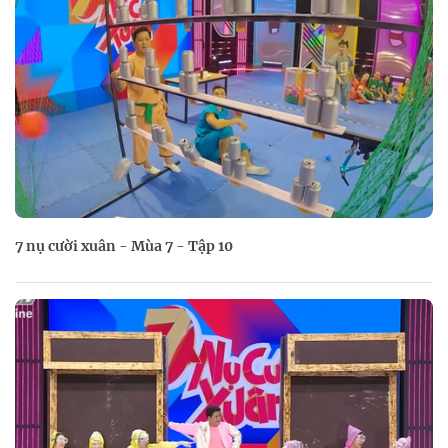
7 nụ cười xuân - Mùa 7 - Tập 10