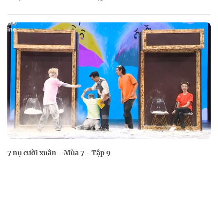
7 nụ cười xuân - Mùa 7 - Tập 9