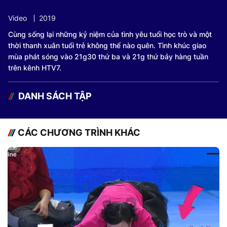
Video
2019
Cùng sống lại những kỷ niệm của tình yêu tuổi học trò và một
thời thanh xuân tuổi trẻ không thể nào quên. Tình khúc giao
mùa phát sóng vào 21g30 thứ ba và 21g thứ bảy hàng tuần
trên kênh HTV7.
DANH SÁCH TẬP
CÁC CHƯƠNG TRÌNH KHÁC