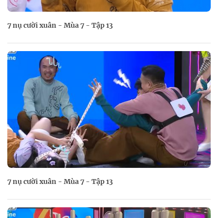
7 nụ cười xuân - Mùa 7 - Tập 13
7 nụ cười xuân - Mùa 7 - Tập 13