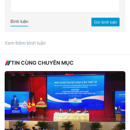
Bình luận
Gửi bình luận
Xem thêm bình luận
TIN CÙNG CHUYÊN MỤC