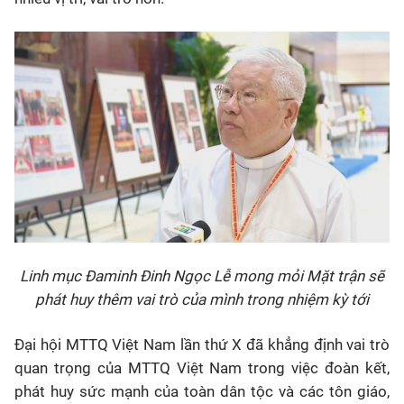
Linh mục Đaminh Đinh Ngọc Lễ mong mỏi Mặt trận sẽ
phát huy thêm vai trò của mình trong nhiệm kỳ tới
Đại hội MTTQ Việt Nam lần thứ X đã khẳng định vai trò
quan trọng của MTTQ Việt Nam trong việc đoàn kết,
phát huy sức mạnh của toàn dân tộc và các tôn giáo,