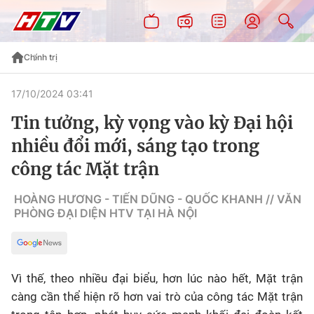
Chính trị
17/10/2024 03:41
Tin tưởng, kỳ vọng vào kỳ Đại hội
nhiều đổi mới, sáng tạo trong
công tác Mặt trận
HOÀNG HƯƠNG - TIẾN DŨNG - QUỐC KHANH // VĂN
PHÒNG ĐẠI DIỆN HTV TẠI HÀ NỘI
Vì thế, theo nhiều đại biểu, hơn lúc nào hết, Mặt trận
càng cần thể hiện rõ hơn vai trò của công tác Mặt trận