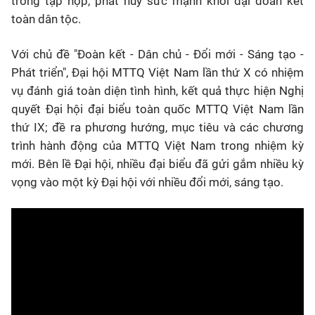
trong tập hợp, phát huy sức mạnh khối đại đoàn kết
toàn dân tộc.
Với chủ đề "Đoàn kết - Dân chủ - Đổi mới - Sáng tạo -
Phát triển", Đại hội MTTQ Việt Nam lần thứ X có nhiệm
vụ đánh giá toàn diện tình hình, kết quả thực hiện Nghị
quyết Đại hội đại biểu toàn quốc MTTQ Việt Nam lần
thứ IX; đề ra phương hướng, mục tiêu và các chương
trình hành động của MTTQ Việt Nam trong nhiệm kỳ
mới. Bên lề Đại hội, nhiều đại biểu đã gửi gắm nhiều kỳ
vọng vào một kỳ Đại hội với nhiều đổi mới, sáng tạo.