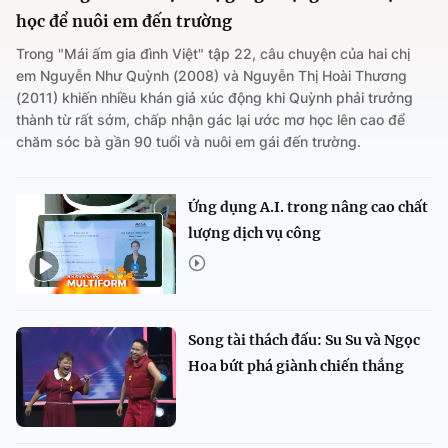
học để nuôi em đến trường
Trong "Mái ấm gia đình Việt" tập 22, câu chuyện của hai chị
em Nguyễn Như Quỳnh (2008) và Nguyễn Thị Hoài Thương
(2011) khiến nhiều khán giả xúc động khi Quỳnh phải trưởng
thành từ rất sớm, chấp nhận gác lại ước mơ học lên cao để
chăm sóc bà gần 90 tuổi và nuôi em gái đến trường.
Ứng dụng A.I. trong nâng cao chất
lượng dịch vụ công
Song tài thách đấu: Su Su và Ngọc
Hoa bứt phá giành chiến thắng