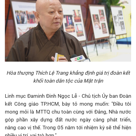
Hòa thượng Thích Lệ Trang khẳng định giá trị đoàn kết
khối toàn dân tộc của Mặt trận
Linh mục Đaminh Đinh Ngọc Lễ - Chủ tịch Ủy ban Đoàn
kết Công giáo TP.HCM, bày tỏ mong muốn: "Điều tôi
mong mỏi là MTTQ chu toàn cùng với Đảng, Nhà nước
góp phần xây dựng đất nước ngày càng phát triển,
nâng cao vị thế. Trong 05 năm tới nhiệm kỳ sẽ thể hiện
nhiều vị trí, vai trò hơn."