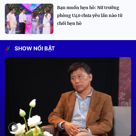
Bạn muốn hẹn hò: Nữ trưởng
phòng U40 chưa yêu lần nào từ
chối hẹn hò
SHOW NỔI BẬT