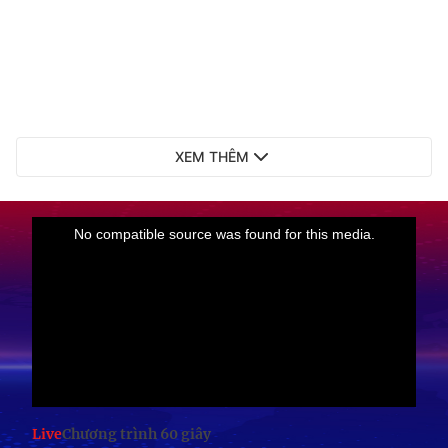
XEM THÊM
Live
Chương trình 60 giây