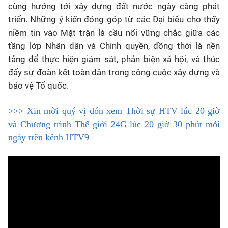
cùng hướng tới xây dựng đất nước ngày càng phát
triển. Những ý kiến đóng góp từ các Đại biểu cho thấy
niềm tin vào Mặt trận là cầu nối vững chắc giữa các
tầng lớp Nhân dân và Chính quyền, đồng thời là nền
tảng để thực hiện giám sát, phản biện xã hội, và thúc
đẩy sự đoàn kết toàn dân trong công cuộc xây dựng và
bảo vệ Tổ quốc.
>>> Xin mời quý vị đón xem Thời sự HTV lúc 20 giờ
và Chương trình Thế giới 24G lúc 20 giờ 30 phút mỗi
ngày trên kênh HTV9