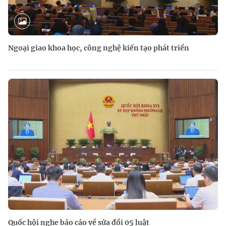
Ngoại giao khoa học, công nghệ kiến tạo phát triển
Quốc hội nghe báo cáo về sửa đổi 05 luật