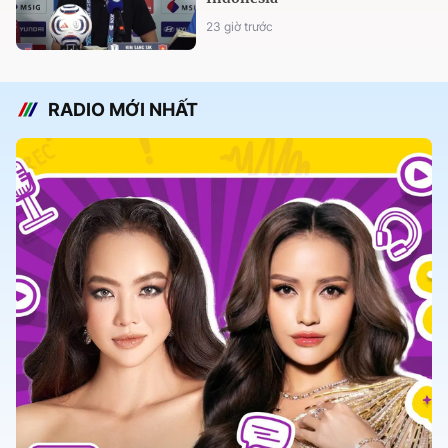
23 giờ trước
RADIO MỚI NHẤT