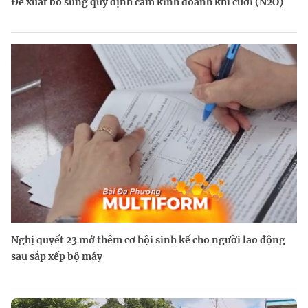
Đề xuất bổ sung quy định cấm kinh doanh khí cười (N2O)
Nghị quyết 23 mở thêm cơ hội sinh kế cho người lao động
sau sắp xếp bộ máy