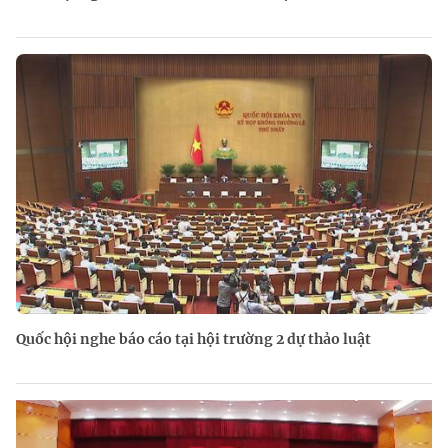
Quốc hội nghe báo cáo tại hội trường 2 dự thảo luật