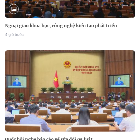
Ngoại giao khoa học, công nghệ kiến tạo phát triển
4 giờ trước
Quốc hội nghe báo cáo về sửa đổi 05 luật