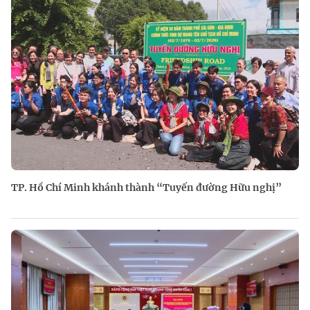
TP. Hồ Chí Minh khánh thành “Tuyến đường Hữu nghị”