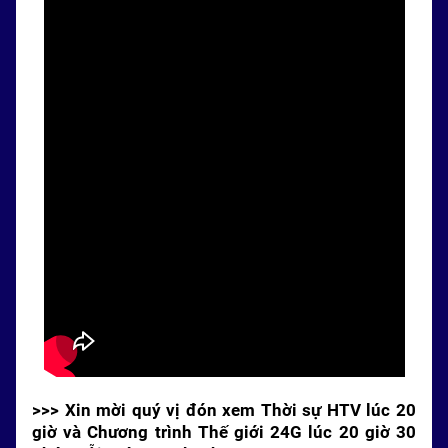
>>> Xin mời quý vị đón xem Thời sự HTV lúc 20
giờ và Chương trình Thế giới 24G lúc 20 giờ 30