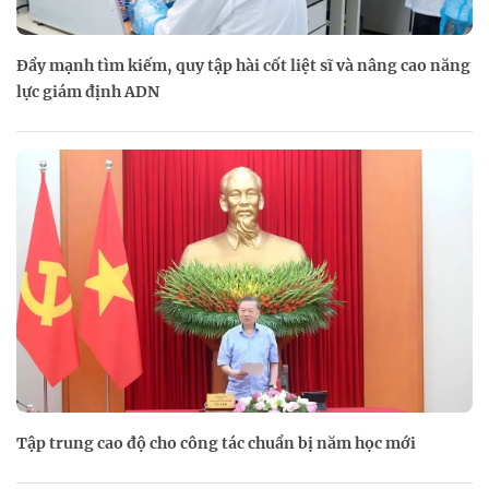
Đẩy mạnh tìm kiếm, quy tập hài cốt liệt sĩ và nâng cao năng
lực giám định ADN
Tập trung cao độ cho công tác chuẩn bị năm học mới