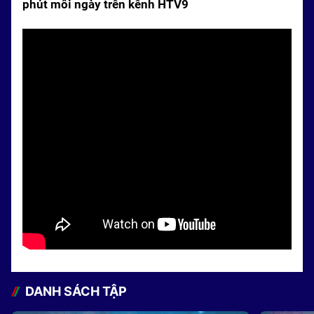
phút mỗi ngày trên kênh HTV9
DANH SÁCH TẬP