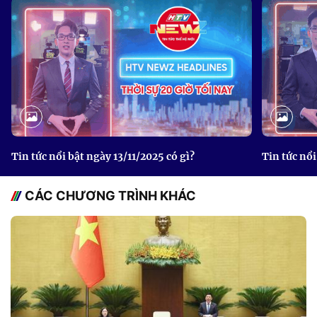
Tin tức nổi bật ngày 13/11/2025 có gì?
Tin tức nổi
CÁC CHƯƠNG TRÌNH KHÁC