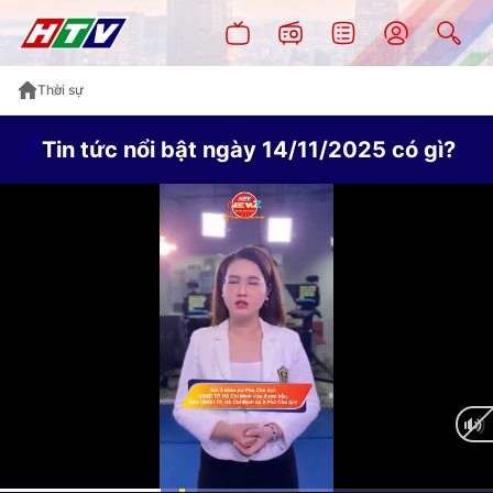
Thời sự
Tin tức nổi bật ngày 14/11/2025 có gì?