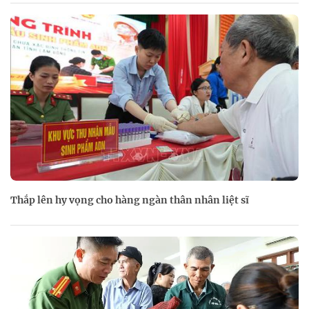
Thắp lên hy vọng cho hàng ngàn thân nhân liệt sĩ