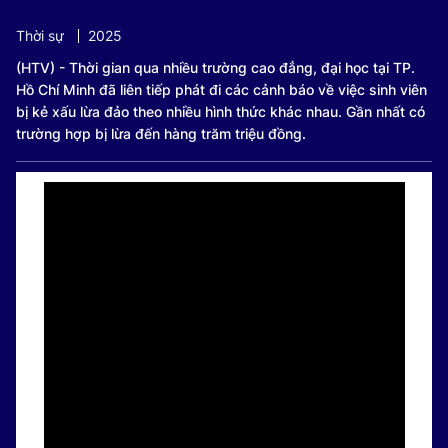
Current
0:18
/
Duration
0:54
Thời sự
2025
Time
(HTV) - Thời gian qua nhiều trường cao đẳng, đại học tại TP.
Hồ Chí Minh đã liên tiếp phát đi các cảnh báo về việc sinh viên
bị kẻ xấu lừa đảo theo nhiều hình thức khác nhau. Gần nhất có
trường hợp bị lừa đến hàng trăm triệu đồng.