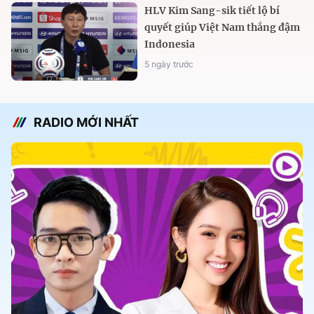
HLV Kim Sang-sik tiết lộ bí
quyết giúp Việt Nam thắng đậm
Indonesia
5 ngày trước
RADIO MỚI NHẤT