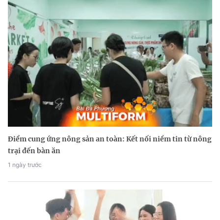
Điểm cung ứng nông sản an toàn: Kết nối niềm tin từ nông
trại đến bàn ăn
1 ngày trước