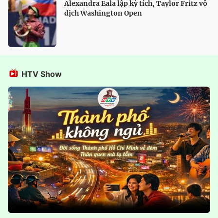
Alexandra Eala lập kỳ tích, Taylor Fritz vô
địch Washington Open
HTV Show