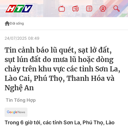
Đời sống
24/07/2025 08:49
Tin cảnh báo lũ quét, sạt lở đất,
sụt lún đất do mưa lũ hoặc dòng
chảy trên khu vực các tỉnh Sơn La,
Lào Cai, Phú Thọ, Thanh Hóa và
Nghệ An
Tin Tổng Hợp
Trong 6 giờ tới, các tỉnh Sơn La, Phú Thọ, Lào