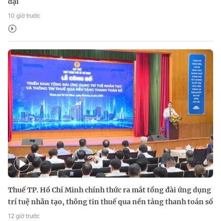
dại
10 giờ trước
Thuế TP. Hồ Chí Minh chính thức ra mắt tổng đài ứng dụng
trí tuệ nhân tạo, thông tin thuế qua nền tảng thanh toán số
12 giờ trước