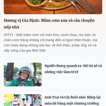
Hương vị Gia Định: Mâm cơm xưa và câu chuyện
nếp nhà
(HTV) - Một mâm cơm với món kho, canh chua, rau luộc và
chén cơm trắng không chỉ mang đến vị ngon thân thuộc, mà
còn chứa đựng những bài học về tình thân, phép ứng xử và
nếp sống của gia đình Việt.
Người chung quanh ta: Nữ tài xế và
những việc làm tử tế
Anh Trai và Cái đuôi nhỏ: Khép lại
mùa hè bằng một chương trưởng