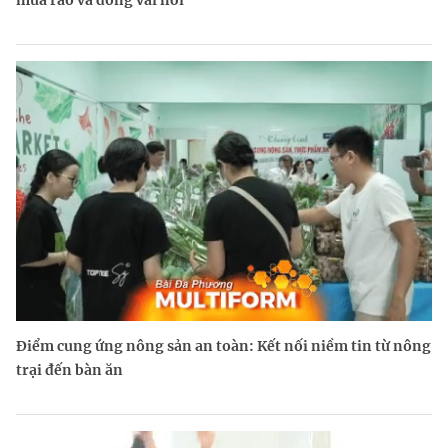
mưa rào và dông vài nơi
Điểm cung ứng nông sản an toàn: Kết nối niềm tin từ nông
trại đến bàn ăn