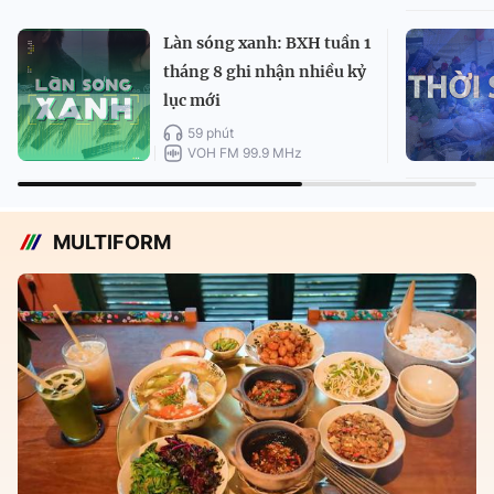
Làn sóng xanh: BXH tuần 1
tháng 8 ghi nhận nhiều kỷ
lục mới
59 phút
VOH FM 99.9 MHz
MULTIFORM