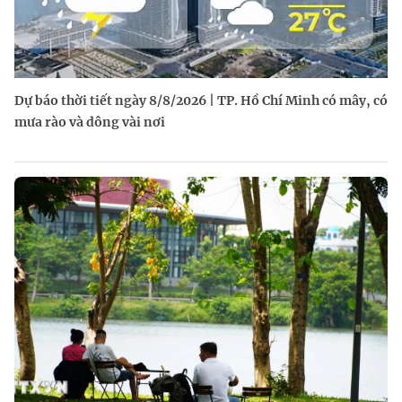
Dự báo thời tiết ngày 8/8/2026 | TP. Hồ Chí Minh có mây, có
mưa rào và dông vài nơi