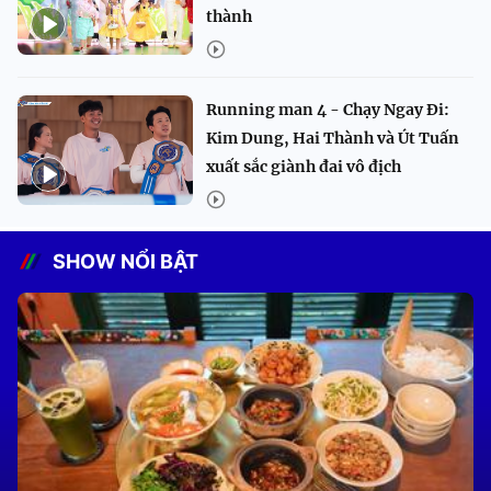
thành
Running man 4 - Chạy Ngay Đi:
Kim Dung, Hai Thành và Út Tuấn
xuất sắc giành đai vô địch
SHOW NỔI BẬT