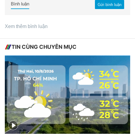
Bình luận
Gửi bình luận
Xem thêm bình luận
TIN CÙNG CHUYÊN MỤC