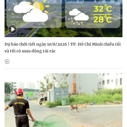
Dự báo thời tiết ngày 10/8/2026 | TP. Hồ Chí Minh chiều tối
và tối có mưa dông rải rác