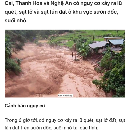
Cai, Thanh Hóa và Nghệ An có nguy cơ xảy ra lũ
quét, sạt lở và sụt lún đất ở khu vực sườn dốc,
suối nhỏ.
Cảnh báo nguy cơ
Trong 6 giờ tới, có nguy cơ xảy ra lũ quét, sạt lở đất, sụt
lún đất trên sườn dốc, suối nhỏ tại các tỉnh: