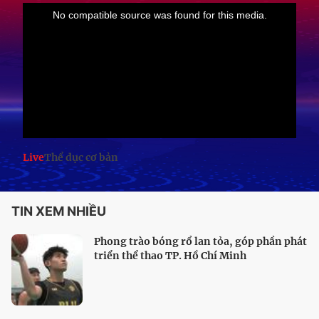
Live
Thể dục cơ bản
TIN XEM NHIỀU
Phong trào bóng rổ lan tỏa, góp phần phát
triển thể thao TP. Hồ Chí Minh