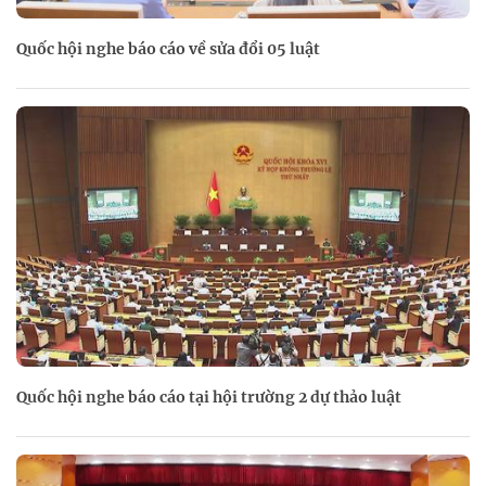
Quốc hội nghe báo cáo về sửa đổi 05 luật
Quốc hội nghe báo cáo tại hội trường 2 dự thảo luật