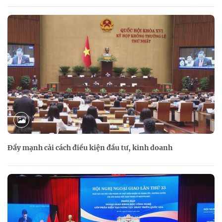
Đẩy mạnh cải cách điều kiện đầu tư, kinh doanh