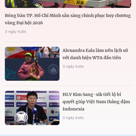
Bóng bàn TP. Hồ Chí Minh sẵn sàng chinh phục huy chương
vàng Đại hội 2026
3 ngày trước
Alexandra Eala làm nên lịch sử
với danh hiệu WTA đầu tiên
3 ngày trước
HLV Kim Sang-sik tiết lộ bí
quyết giúp Việt Nam thắng đậm
Indonesia
3 ngày trước