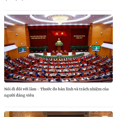
Nói đi đôi với làm - Thước đo bản lĩnh và trách nhiệm của
người đảng viên