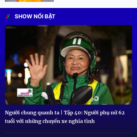
SHOW NỔI BẬT
Người chung quanh ta | Tập 40: Người phụ nữ 62
tuổi với những chuyến xe nghĩa tình