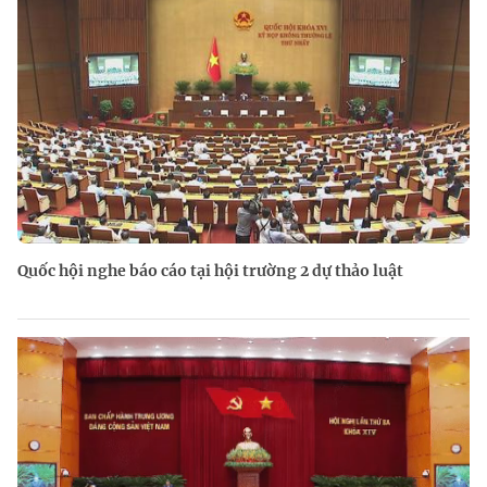
Quốc hội nghe báo cáo tại hội trường 2 dự thảo luật