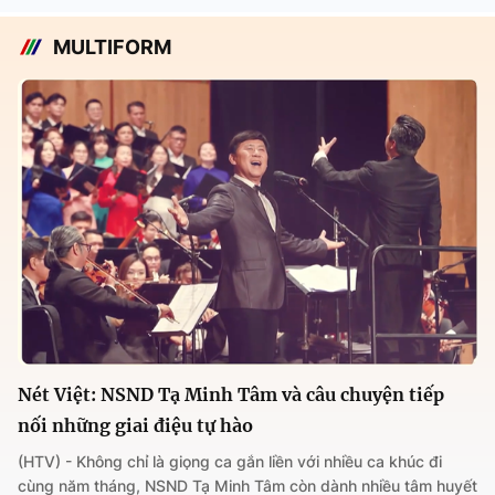
MULTIFORM
Nét Việt: NSND Tạ Minh Tâm và câu chuyện tiếp
nối những giai điệu tự hào
(HTV) - Không chỉ là giọng ca gắn liền với nhiều ca khúc đi
cùng năm tháng, NSND Tạ Minh Tâm còn dành nhiều tâm huyết