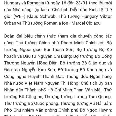
Hungary và Romania từ ngày 16 đến 23/01 theo lời mời
của Nhà sáng lập kiêm Chủ tịch Diễn đàn Kinh tế Thế
giới (WEF) Klaus Schwab, Thủ tướng Hungary Viktor
Orbán và Thủ tướng Romania Ion - Marcel Ciolacu.
Đoàn đại biểu chính thức tham gia chuyến công tác
cùng Thủ tướng Chính phủ Phạm Minh Chính có: Bộ
trưởng Ngoại giao Bùi Thanh Sơn; Bộ trưởng Bộ Kế
hoạch và Đầu tư Nguyễn Chí Dũng; Bộ trưởng Bộ Công
Thương Nguyễn Hồng Diên; Bộ trưởng Bộ Giáo dục và
Đào tạo Nguyễn Kim Sơn; Bộ trưởng Bộ Khoa học và
Công nghệ Huỳnh Thành Đạt; Thống đốc Ngân hàng
Nhà nước Việt Nam Nguyễn Thị Hồng; Chủ tịch Ủy ban
Nhân dân Thành phố Hồ Chí Minh Phan Văn Mãi; Thứ
trưởng Bộ Công an, Thượng tướng Lương Tam Quang;
Thứ trưởng Bộ Quốc phòng, Thượng tướng Vũ Hải Sản;
Phó Chủ nhiệm Văn phòng Chính phủ Đỗ Ngọc Huỳnh;