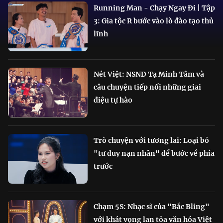
Running Man - Chạy Ngay Đi | Tập
3: Gia tộc R bước vào lò đào tạo thủ
lĩnh
Nét Việt: NSND Tạ Minh Tâm và
câu chuyện tiếp nối những giai
điệu tự hào
Trò chuyện với tương lai: Loại bỏ
"tư duy nạn nhân" để bước về phía
trước
Chạm 5S: Nhạc sĩ của "Bắc Bling"
với khát vọng lan tỏa văn hóa Việt