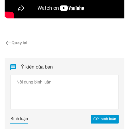
Quay lại
Ý kiến của bạn
Bình luận
Gửi bình luận