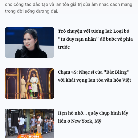
cho công tác đào tạo và lan tỏa giá trị của âm nhạc cách mạng
trong đời sống đương đại.
Trò chuyện với tương lai: Loại bỏ
"tư duy nạn nhân" để bước về phía
trước
Chạm 5S: Nhạc sĩ của "Bắc Bling"
với khát vọng lan tỏa văn hóa Việt
Hẹn hò nhờ... quầy chụp hình lấy
liền ở New York, Mỹ