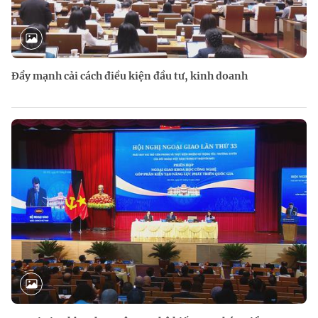
Đẩy mạnh cải cách điều kiện đầu tư, kinh doanh