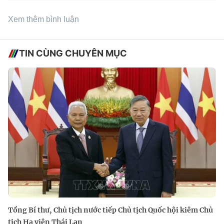
Xem thêm bình luận
TIN CÙNG CHUYÊN MỤC
Tổng Bí thư, Chủ tịch nước tiếp Chủ tịch Quốc hội kiêm Chủ
tịch Hạ viện Thái Lan