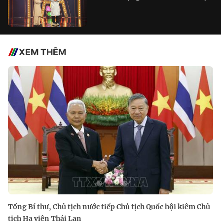
XEM THÊM
Tổng Bí thư, Chủ tịch nước tiếp Chủ tịch Quốc hội kiêm Chủ
tịch Hạ viện Thái Lan