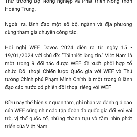
Thứ trưởng Bộ Nông nghiệp và Phát triển Nông thôn
Hoàng Trung.
Ngoài ra, lãnh đạo một số bộ, ngành và địa phương
cùng tham gia chuyến công tác.
Hội nghị WEF Davos 2024 diễn ra từ ngày 15 -
19/01/2024 với chủ đề: “Tái thiết lòng tin." Việt Nam là
một trong 9 đối tác được WEF đề xuất phối hợp tổ
chức Đối thoại Chiến lược Quốc gia với WEF và Thủ
tướng Chính phủ Phạm Minh Chính là một trong 8 lãnh
đạo các nước có phiên đối thoại riêng với WEF.
Điều này thể hiện sự quan tâm, ghi nhận và đánh giá cao
của WEF cũng như các tập đoàn đa quốc gia đối với vai
trò, vị thế quốc tế, những thành tựu và tầm nhìn phát
triển của Việt Nam.