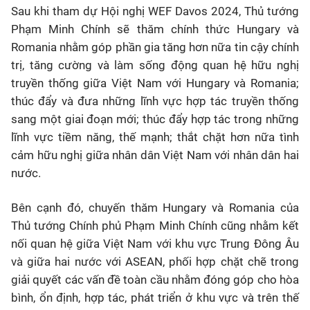
Sau khi tham dự Hội nghị WEF Davos 2024, Thủ tướng
Phạm Minh Chính sẽ thăm chính thức Hungary và
Romania nhằm góp phần gia tăng hơn nữa tin cậy chính
trị, tăng cường và làm sống động quan hệ hữu nghị
truyền thống giữa Việt Nam với Hungary và Romania;
thúc đẩy và đưa những lĩnh vực hợp tác truyền thống
sang một giai đoạn mới; thúc đẩy hợp tác trong những
lĩnh vực tiềm năng, thế mạnh; thắt chặt hơn nữa tình
cảm hữu nghị giữa nhân dân Việt Nam với nhân dân hai
nước.
Bên cạnh đó, chuyến thăm Hungary và Romania của
Thủ tướng Chính phủ Phạm Minh Chính cũng nhằm kết
nối quan hệ giữa Việt Nam với khu vực Trung Đông Âu
và giữa hai nước với ASEAN, phối hợp chặt chẽ trong
giải quyết các vấn đề toàn cầu nhằm đóng góp cho hòa
bình, ổn định, hợp tác, phát triển ở khu vực và trên thế