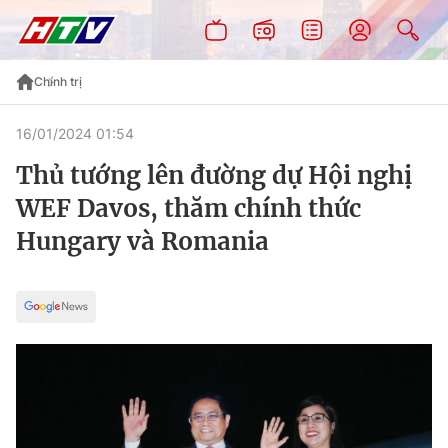
Chính trị
16/01/2024 01:54
Thủ tướng lên đường dự Hội nghị
WEF Davos, thăm chính thức
Hungary và Romania