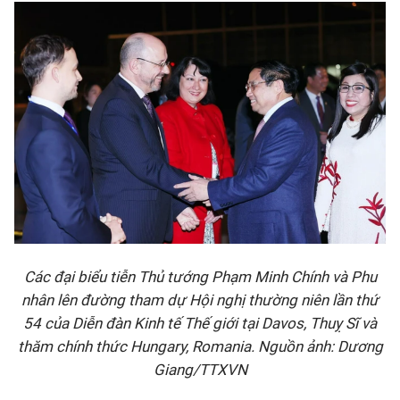
Các đại biểu tiễn Thủ tướng Phạm Minh Chính và Phu
nhân lên đường tham dự Hội nghị thường niên lần thứ
54 của Diễn đàn Kinh tế Thế giới tại Davos, Thuỵ Sĩ và
thăm chính thức Hungary, Romania. Nguồn ảnh: Dương
Giang/TTXVN