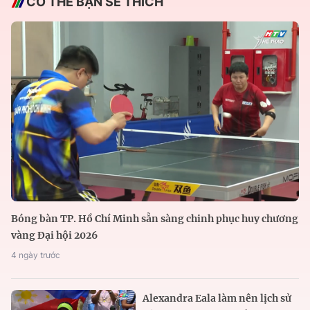
CÓ THỂ BẠN SẼ THÍCH
Bóng bàn TP. Hồ Chí Minh sẵn sàng chinh phục huy chương
vàng Đại hội 2026
4 ngày trước
Alexandra Eala làm nên lịch sử