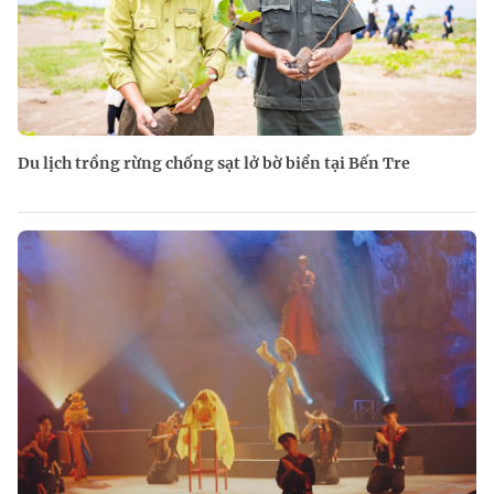
Du lịch trồng rừng chống sạt lở bờ biển tại Bến Tre