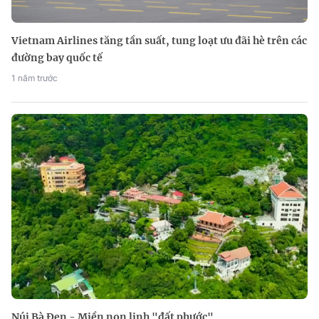
Vietnam Airlines tăng tần suất, tung loạt ưu đãi hè trên các
đường bay quốc tế
1 năm trước
Núi Bà Đen - Miền non linh "đất phước"