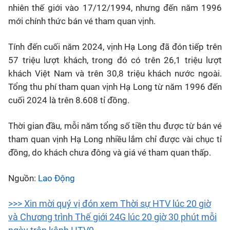
nhiên thế giới vào 17/12/1994, nhưng đến năm 1996
mới chính thức bán vé tham quan vịnh.
Tính đến cuối năm 2024, vịnh Hạ Long đã đón tiếp trên
57 triệu lượt khách, trong đó có trên 26,1 triệu lượt
khách Việt Nam và trên 30,8 triệu khách nước ngoài.
Tổng thu phí tham quan vịnh Hạ Long từ năm 1996 đến
cuối 2024 là trên 8.608 tỉ đồng.
Thời gian đầu, mỗi năm tổng số tiền thu được từ bán vé
tham quan vịnh Hạ Long nhiều lắm chỉ được vài chục tỉ
đồng, do khách chưa đông và giá vé tham quan thấp.
Nguồn:
Lao Động
>>> Xin mời quý vị đón xem Thời sự HTV lúc 20 giờ
và Chương trình Thế giới 24G lúc 20 giờ 30 phút mỗi