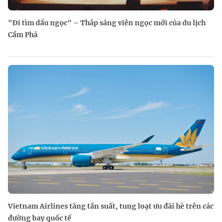
"Đi tìm dấu ngọc" – Thắp sáng viên ngọc mới của du lịch
Cẩm Phả
Vietnam Airlines tăng tần suất, tung loạt ưu đãi hè trên các
đường bay quốc tế