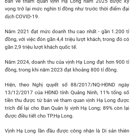
bán vé tham quan vịnh Hạ Long năm 2025 được kỳ
vọng trở lại mức nghìn tỉ đồng như trước thời điểm đại
dịch COVID-19.
Năm 2021 đạt mức doanh thu cao nhất - gần 1.200 tỉ
đồng, với việc đón gần 4,4 triệu lượt khách, trong đó có
gần 2,9 triệu lượt khách quốc tế.
Năm 2024, doanh thu của vịnh Hạ Long đạt hơn 900 tỉ
đồng, trong khi năm 2023 đạt khoảng 800 tỉ đồng.
Hiện, theo Nghị quyết số 88/2017/NQ-HĐND ngày
13/12/2017 của HĐND tỉnh Quảng Ninh, 11% tổng số
tiền thu được từ bán vé tham quan vịnh Hạ Long được
trích để lại cho Ban Quản lý vịnh Hạ Long; 89% còn lại
được điều tiết cho TP.Hạ Long.
Vịnh Hạ Long lần đầu được công nhận là Di sản thiên