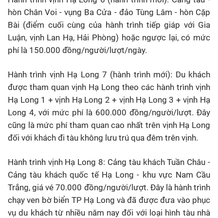
hòn Chân Voi - vụng Ba Cửa - đảo Tùng Lâm - hòn Cặp
Bài (điểm cuối cùng của hành trình tiếp giáp với Gia
Luận, vịnh Lan Hạ, Hải Phòng) hoặc ngược lại, có mức
phí là 150.000 đồng/người/lượt/ngày.
Hành trình vịnh Hạ Long 7 (hành trình mới): Du khách
được tham quan vịnh Hạ Long theo các hành trình vịnh
Hạ Long 1 + vịnh Hạ Long 2 + vịnh Hạ Long 3 + vịnh Hạ
Long 4, với mức phí là 600.000 đồng/người/lượt. Đây
cũng là mức phí tham quan cao nhất trên vịnh Hạ Long
đối với khách đi tàu không lưu trú qua đêm trên vịnh.
Hành trình vịnh Hạ Long 8: Cảng tàu khách Tuần Châu -
Cảng tàu khách quốc tế Hạ Long - khu vực Nam Cầu
Trắng, giá vé 70.000 đồng/người/lượt. Đây là hành trình
chạy ven bờ biển TP Hạ Long và đã được đưa vào phục
vụ du khách từ nhiều năm nay đối với loại hình tàu nhà