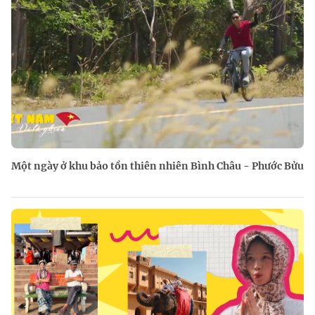
Một ngày ở khu bảo tồn thiên nhiên Bình Châu - Phước Bửu