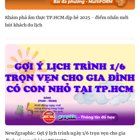
Khám phá ẩm thực TP.HCM dịp hè 2025 - điểm nhấn mới
hút khách du lịch
NewZgraphic: Gợi ý lịch trình ngày 1/6 trọn vẹn cho gia