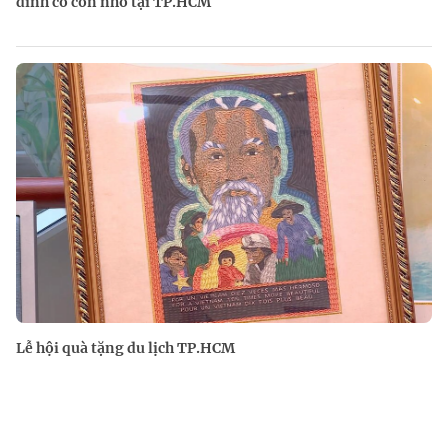
đình có con nhỏ tại TP.HCM
Lễ hội quà tặng du lịch TP.HCM