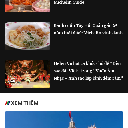
Michelin Guide
Bánh cuốn Tây Hồ: Quán gần 65
năm tuổi được Michelin vinh danh
Helen Vũ hát ca khúc chủ đề “Đèn
sao đất Việt” trong “Vườn Âm
Nhạc – Ánh sao lấp lánh đêm rằm”
XEM THÊM