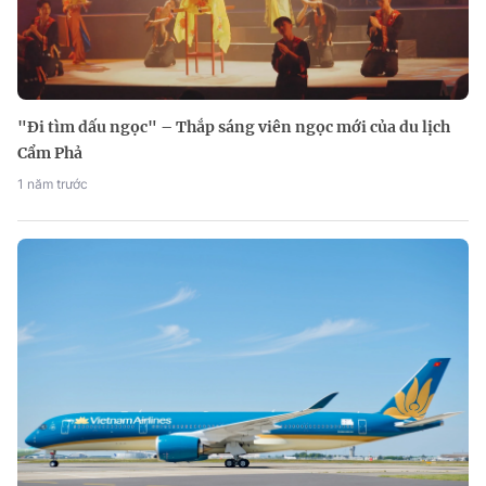
"Đi tìm dấu ngọc" – Thắp sáng viên ngọc mới của du lịch
Cẩm Phả
1 năm trước