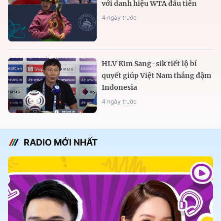
với danh hiệu WTA đầu tiên
4 ngày trước
HLV Kim Sang-sik tiết lộ bí
quyết giúp Việt Nam thắng đậm
Indonesia
4 ngày trước
RADIO MỚI NHẤT