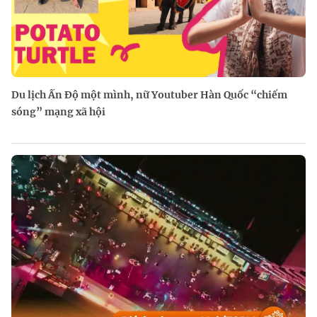
Du lịch Ấn Độ một mình, nữ Youtuber Hàn Quốc “chiếm
sóng” mạng xã hội