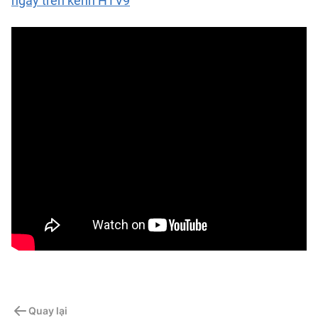
ngày trên kênh HTV9
Quay lại