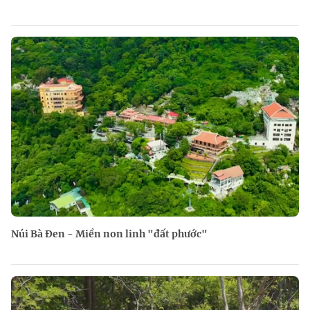
Núi Bà Đen - Miền non linh "đất phước"