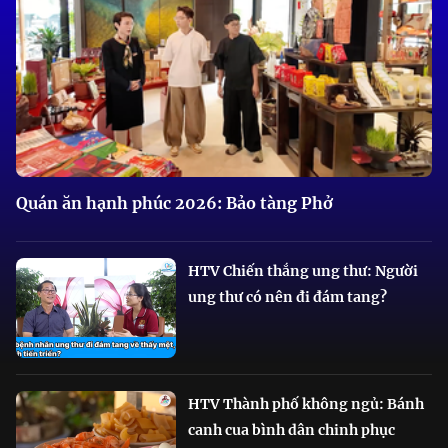
Quán ăn hạnh phúc 2026: Bảo tàng Phở
HTV Chiến thắng ung thư: Người
ung thư có nên đi đám tang?
HTV Thành phố không ngủ: Bánh
canh cua bình dân chinh phục