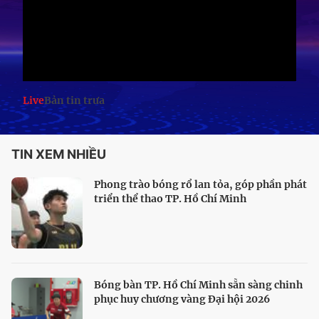
Live
Bản tin trưa
TIN XEM NHIỀU
Phong trào bóng rổ lan tỏa, góp phần phát
triển thể thao TP. Hồ Chí Minh
Bóng bàn TP. Hồ Chí Minh sẵn sàng chinh
phục huy chương vàng Đại hội 2026