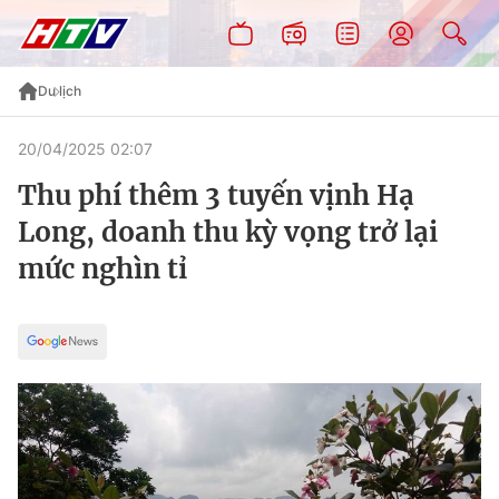
Du lịch
20/04/2025 02:07
Thu phí thêm 3 tuyến vịnh Hạ
Long, doanh thu kỳ vọng trở lại
mức nghìn tỉ