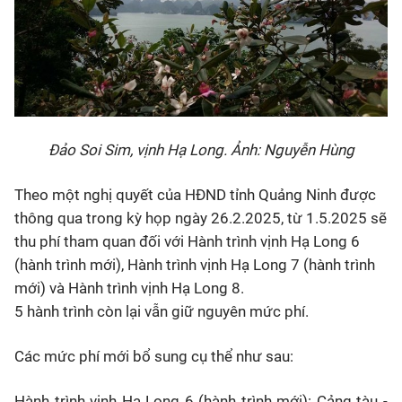
Đảo Soi Sim, vịnh Hạ Long. Ảnh: Nguyễn Hùng
Theo một nghị quyết của HĐND tỉnh Quảng Ninh được
thông qua trong kỳ họp ngày 26.2.2025, từ 1.5.2025 sẽ
thu phí tham quan đối với Hành trình vịnh Hạ Long 6
(hành trình mới), Hành trình vịnh Hạ Long 7 (hành trình
mới) và Hành trình vịnh Hạ Long 8.
5 hành trình còn lại vẫn giữ nguyên mức phí.
Các mức phí mới bổ sung cụ thể như sau:
Hành trình vịnh Hạ Long 6 (hành trình mới): Cảng tàu -