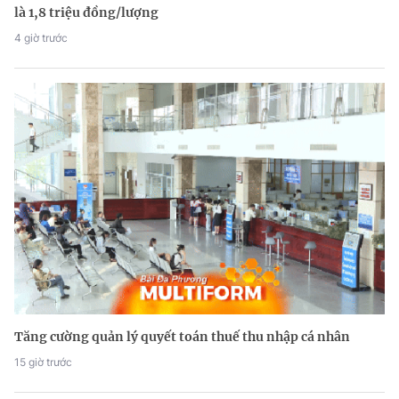
là 1,8 triệu đồng/lượng
4 giờ trước
Tăng cường quản lý quyết toán thuế thu nhập cá nhân
15 giờ trước