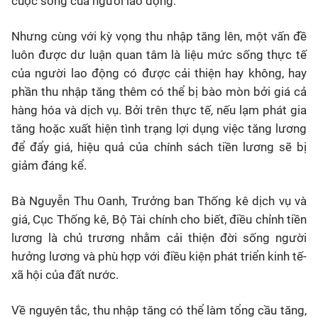
cuộc sống của người lao động.
Nhưng cùng với kỳ vọng thu nhập tăng lên, một vấn đề
luôn được dư luận quan tâm là liệu mức sống thực tế
của người lao động có được cải thiện hay không, hay
phần thu nhập tăng thêm có thể bị bào mòn bởi giá cả
hàng hóa và dịch vụ. Bởi trên thực tế, nếu lạm phát gia
tăng hoặc xuất hiện tình trạng lợi dụng việc tăng lương
để đẩy giá, hiệu quả của chính sách tiền lương sẽ bị
giảm đáng kể.
Bà Nguyễn Thu Oanh, Trưởng ban Thống kê dịch vụ và
giá, Cục Thống kê, Bộ Tài chính cho biết, điều chỉnh tiền
lương là chủ trương nhằm cải thiện đời sống người
hưởng lương và phù hợp với điều kiện phát triển kinh tế-
xã hội của đất nước.
Về nguyên tắc, thu nhập tăng có thể làm tổng cầu tăng,