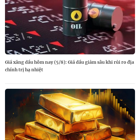
Giá xăng dầu hôm nay (5/8): Giá dầu giảm sâu khi rủi ro địa
chính trị hạ nhiệt