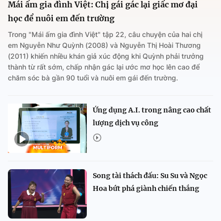
Mái ấm gia đình Việt: Chị gái gác lại giấc mơ đại
học để nuôi em đến trường
Trong "Mái ấm gia đình Việt" tập 22, câu chuyện của hai chị
em Nguyễn Như Quỳnh (2008) và Nguyễn Thị Hoài Thương
(2011) khiến nhiều khán giả xúc động khi Quỳnh phải trưởng
thành từ rất sớm, chấp nhận gác lại ước mơ học lên cao để
chăm sóc bà gần 90 tuổi và nuôi em gái đến trường.
Ứng dụng A.I. trong nâng cao chất
lượng dịch vụ công
Song tài thách đấu: Su Su và Ngọc
Hoa bứt phá giành chiến thắng