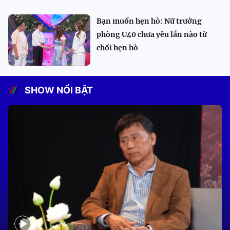
Bạn muốn hẹn hò: Nữ trưởng
phòng U40 chưa yêu lần nào từ
chối hẹn hò
SHOW NỔI BẬT