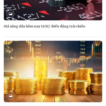
Giá xăng dầu hôm nay (6/8): Biến động trái chiều