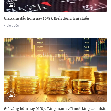
Giá xăng dầu hôm nay (6/8): Biến động trái chiều
4 giờ trước
Giá vàng hôm nay (6/8): Tăng mạnh với mức tăng cao nhất