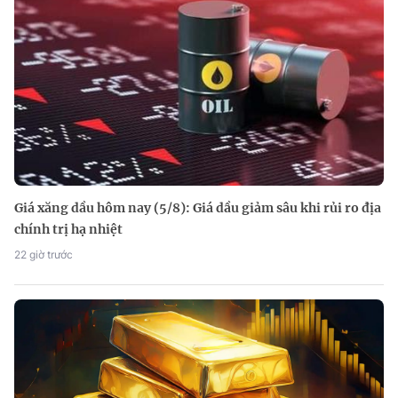
Giá xăng dầu hôm nay (5/8): Giá dầu giảm sâu khi rủi ro địa
chính trị hạ nhiệt
22 giờ trước