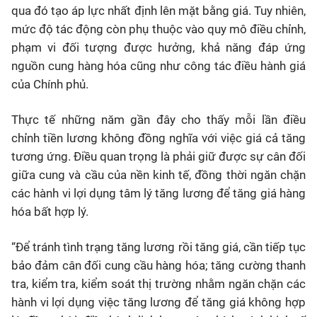
qua đó tạo áp lực nhất định lên mặt bằng giá. Tuy nhiên,
mức độ tác động còn phụ thuộc vào quy mô điều chỉnh,
phạm vi đối tượng được hưởng, khả năng đáp ứng
nguồn cung hàng hóa cũng như công tác điều hành giá
của Chính phủ.
Thực tế những năm gần đây cho thấy mỗi lần điều
chỉnh tiền lương không đồng nghĩa với việc giá cả tăng
tương ứng. Điều quan trọng là phải giữ được sự cân đối
giữa cung và cầu của nền kinh tế, đồng thời ngăn chặn
các hành vi lợi dụng tâm lý tăng lương để tăng giá hàng
hóa bất hợp lý.
“Để tránh tình trạng tăng lương rồi tăng giá, cần tiếp tục
bảo đảm cân đối cung cầu hàng hóa; tăng cường thanh
tra, kiểm tra, kiểm soát thị trường nhằm ngăn chặn các
hành vi lợi dụng việc tăng lương để tăng giá không hợp