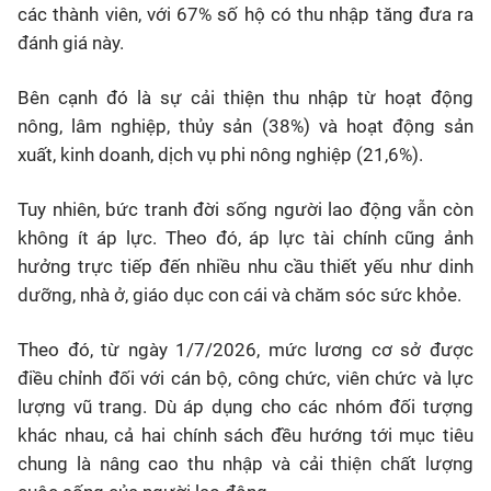
các thành viên, với 67% số hộ có thu nhập tăng đưa ra
đánh giá này.
Bên cạnh đó là sự cải thiện thu nhập từ hoạt động
nông, lâm nghiệp, thủy sản (38%) và hoạt động sản
xuất, kinh doanh, dịch vụ phi nông nghiệp (21,6%).
Tuy nhiên, bức tranh đời sống người lao động vẫn còn
không ít áp lực. Theo đó, áp lực tài chính cũng ảnh
hưởng trực tiếp đến nhiều nhu cầu thiết yếu như dinh
dưỡng, nhà ở, giáo dục con cái và chăm sóc sức khỏe.
Theo đó, từ ngày 1/7/2026, mức lương cơ sở được
điều chỉnh đối với cán bộ, công chức, viên chức và lực
lượng vũ trang. Dù áp dụng cho các nhóm đối tượng
khác nhau, cả hai chính sách đều hướng tới mục tiêu
chung là nâng cao thu nhập và cải thiện chất lượng