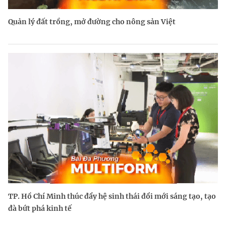
Quản lý đất trồng, mở đường cho nông sản Việt
TP. Hồ Chí Minh thúc đẩy hệ sinh thái đổi mới sáng tạo, tạo
đà bứt phá kinh tế