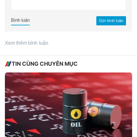
Bình luận
Gửi bình luận
Xem thêm bình luận
TIN CÙNG CHUYÊN MỤC