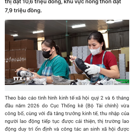
thị đạt 10,6 triệu đồng, khu vực nông thôn đạt
7,9 triệu đồng.
Theo báo cáo tình hình kinh tế-xã hội quý 2 và 6 tháng
đầu năm 2026 do Cục Thống kê (Bộ Tài chính) vừa
công bố, cùng với đà tăng trưởng kinh tế, thu nhập của
người lao động tiếp tục được cải thiện, thị trường lao
động duy trì ổn định và công tác an sinh xã hội được