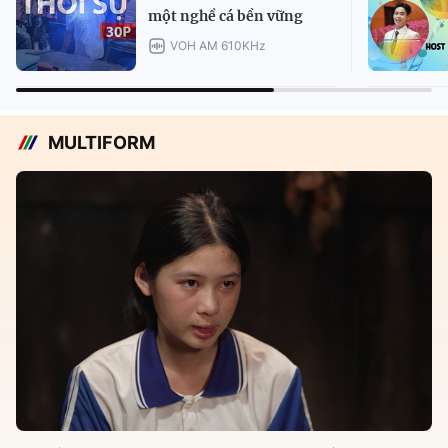
một nghề cá bền vững
VOH AM 610KHz
MULTIFORM