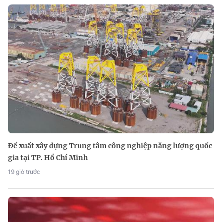
Đề xuất xây dựng Trung tâm công nghiệp năng lượng quốc
gia tại TP. Hồ Chí Minh
19 giờ trước