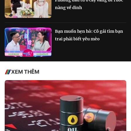
nàng về dinh
Bạn muốn hẹn hò: Cô gái tìm bạn
trai phải biết yêu mèo
XEM THÊM