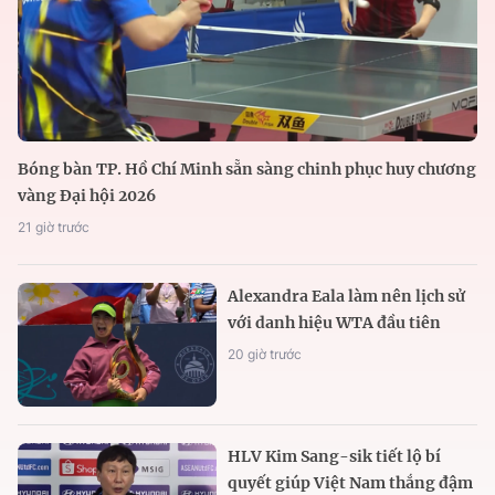
Bóng bàn TP. Hồ Chí Minh sẵn sàng chinh phục huy chương
vàng Đại hội 2026
21 giờ trước
Alexandra Eala làm nên lịch sử
với danh hiệu WTA đầu tiên
20 giờ trước
HLV Kim Sang-sik tiết lộ bí
quyết giúp Việt Nam thắng đậm