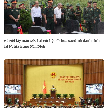
Hà Nội lấy mẫu 469 hài cốt liệt sĩ chưa xác định danh tính
tại Nghĩa trang Mai Dịch