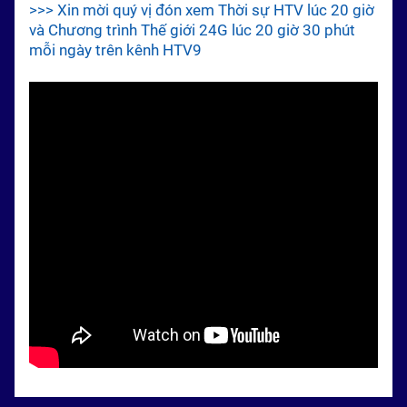
>>> Xin mời quý vị đón xem Thời sự HTV lúc 20 giờ
và Chương trình Thế giới 24G lúc 20 giờ 30 phút
mỗi ngày trên kênh HTV9