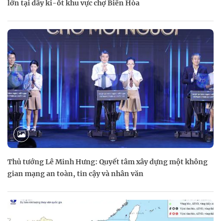
lớn tại dãy ki-ốt khu vực chợ Biên Hòa
Thủ tướng Lê Minh Hưng: Quyết tâm xây dựng một không
gian mạng an toàn, tin cậy và nhân văn