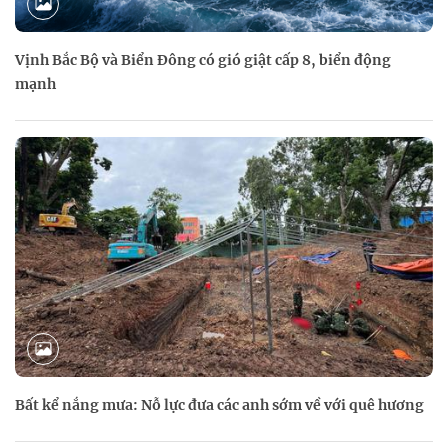
Vịnh Bắc Bộ và Biển Đông có gió giật cấp 8, biển động
mạnh
Bất kể nắng mưa: Nỗ lực đưa các anh sớm về với quê hương