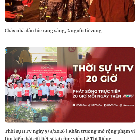
Cháy nhà dân lúc rạng sáng, 2 người tử vong
Thời sự HTV ngày 5/8/2026 | Khẩn trương mở rộng phạm vi
tìm kiếm hài cốt liệt sĩ tại công viên Lê Thị Riêng