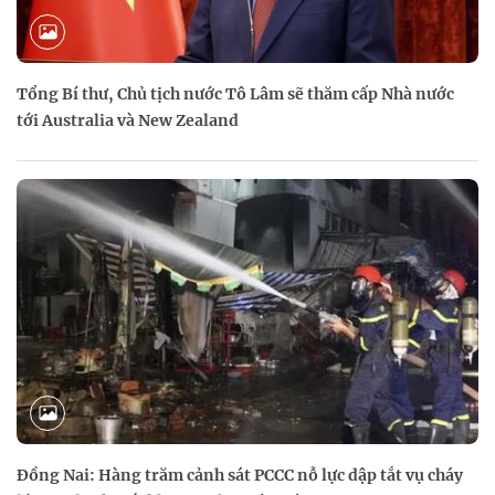
Tổng Bí thư, Chủ tịch nước Tô Lâm sẽ thăm cấp Nhà nước
tới Australia và New Zealand
Đồng Nai: Hàng trăm cảnh sát PCCC nỗ lực dập tắt vụ cháy