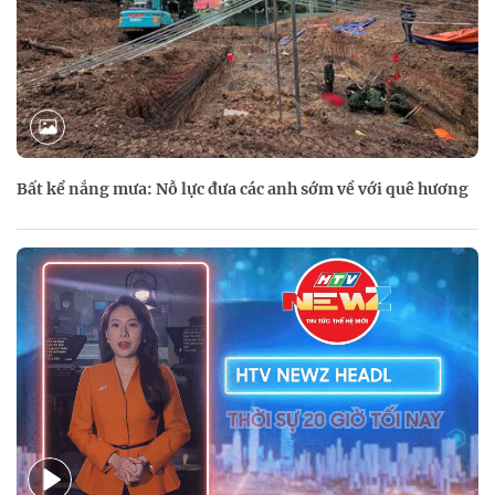
Bất kể nắng mưa: Nỗ lực đưa các anh sớm về với quê hương