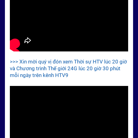
>>> Xin mời quý vị đón xem Thời sự HTV lúc 20 giờ
và Chương trình Thế giới 24G lúc 20 giờ 30 phút
mỗi ngày trên kênh HTV9