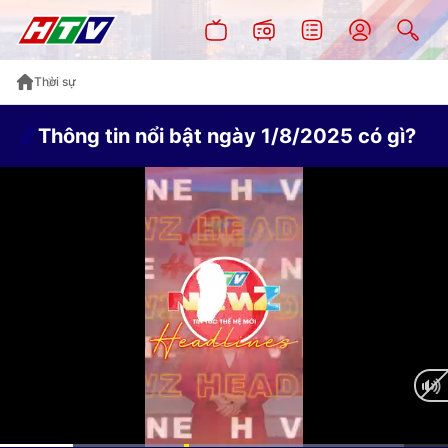
Thời sự
Thông tin nổi bật ngày 1/8/2025 có gì?