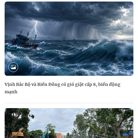
Vịnh Bắc Bộ và Biển Đông có gió giật cấp 8, biển động
mạnh