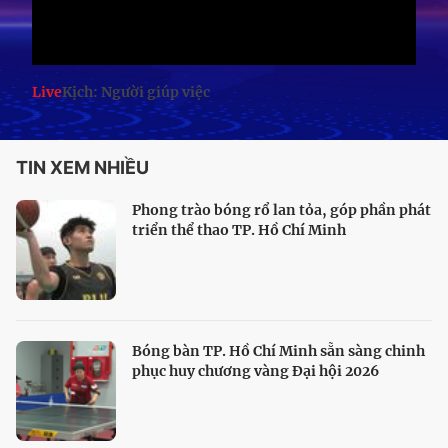
Live
Kịch: Người giúp việc
TIN XEM NHIỀU
Phong trào bóng rổ lan tỏa, góp phần phát
triển thể thao TP. Hồ Chí Minh
Bóng bàn TP. Hồ Chí Minh sẵn sàng chinh
phục huy chương vàng Đại hội 2026