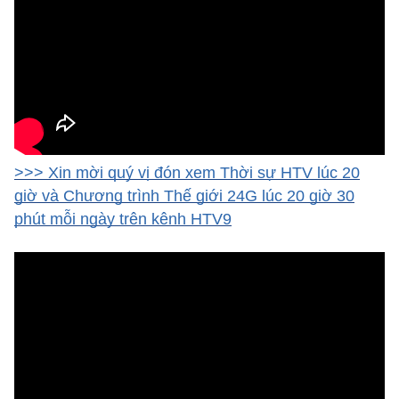
>>> Xin mời quý vị đón xem Thời sự HTV lúc 20
giờ và Chương trình Thế giới 24G lúc 20 giờ 30
phút mỗi ngày trên kênh HTV9