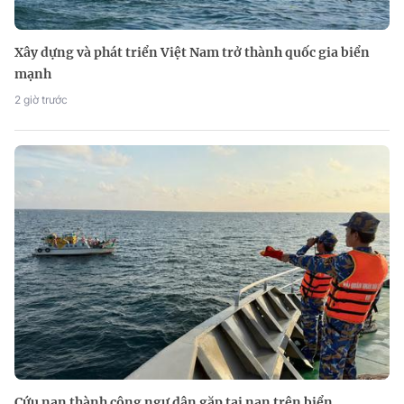
Xây dựng và phát triển Việt Nam trở thành quốc gia biển
mạnh
2 giờ trước
Cứu nạn thành công ngư dân gặp tai nạn trên biển