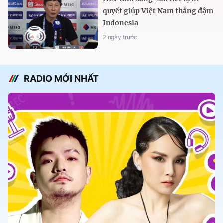
quyết giúp Việt Nam thắng đậm
Indonesia
2 ngày trước
RADIO MỚI NHẤT