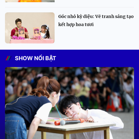
Góc nhỏ kỳ diệu: Vẽ tranh sáng tạo
kết hợp hoa tươi
SHOW NỔI BẬT