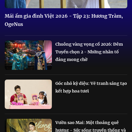
Mái ấm gia đình Việt 2026 - Tập 23: Hương Tràm,
OgeNus
Chuông vàng vọng cổ 2026: Đêm
Tuyển chọn 2 - Những nhân tố
đáng mong chờ
Góc nhỏ kỳ diệu: Vẽ tranh sáng tạo
kết hợp hoa tươi
Vườn sao Mai: Một thoáng quê
hương - Sức sống truyền thống và