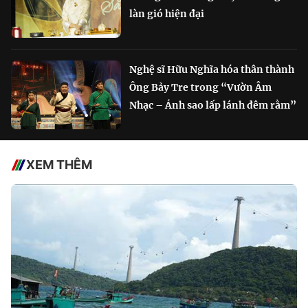
làn gió hiện đại
Nghệ sĩ Hữu Nghĩa hóa thân thành
Ông Bảy Tre trong “Vườn Âm
Nhạc – Ánh sao lấp lánh đêm rằm”
XEM THÊM