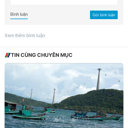
Bình luận
Gửi bình luận
Xem thêm bình luận
TIN CÙNG CHUYÊN MỤC