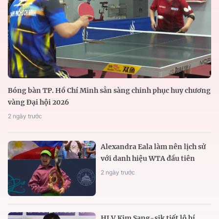
Bóng bàn TP. Hồ Chí Minh sẵn sàng chinh phục huy chương
vàng Đại hội 2026
2 ngày trước
Alexandra Eala làm nên lịch sử
với danh hiệu WTA đầu tiên
2 ngày trước
HLV Kim Sang-sik tiết lộ bí