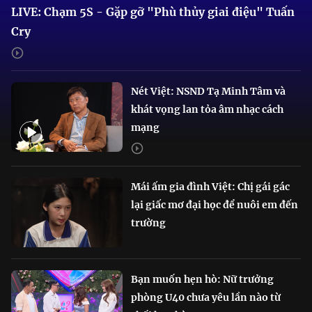
LIVE: Chạm 5S - Gặp gỡ "Phù thủy giai điệu" Tuấn
Cry
Nét Việt: NSND Tạ Minh Tâm và
khát vọng lan tỏa âm nhạc cách
mạng
Mái ấm gia đình Việt: Chị gái gác
lại giấc mơ đại học để nuôi em đến
trường
Bạn muốn hẹn hò: Nữ trưởng
phòng U40 chưa yêu lần nào từ