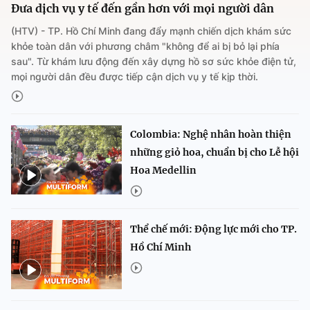
Đưa dịch vụ y tế đến gần hơn với mọi người dân
(HTV) - TP. Hồ Chí Minh đang đẩy mạnh chiến dịch khám sức
khỏe toàn dân với phương châm "không để ai bị bỏ lại phía
sau". Từ khám lưu động đến xây dựng hồ sơ sức khỏe điện tử,
mọi người dân đều được tiếp cận dịch vụ y tế kịp thời.
Colombia: Nghệ nhân hoàn thiện
những giỏ hoa, chuẩn bị cho Lễ hội
Hoa Medellin
Thể chế mới: Động lực mới cho TP.
Hồ Chí Minh