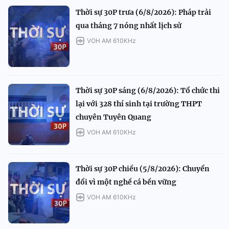
Thời sự 30P trưa (6/8/2026): Pháp trải
qua tháng 7 nóng nhất lịch sử
VOH AM 610KHz
Thời sự 30P sáng (6/8/2026): Tổ chức thi
lại với 328 thí sinh tại trường THPT
chuyên Tuyên Quang
VOH AM 610KHz
Thời sự 30P chiều (5/8/2026): Chuyển
đổi vì một nghề cá bền vững
VOH AM 610KHz