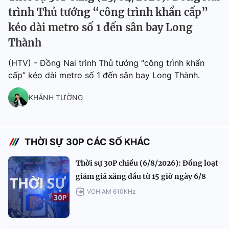
trình Thủ tướng “công trình khẩn cấp”
kéo dài metro số 1 đến sân bay Long
Thành
(HTV) - Đồng Nai trình Thủ tướng “công trình khẩn
cấp” kéo dài metro số 1 đến sân bay Long Thành.
KHÁNH TƯỜNG
THỜI SỰ 30P CÁC SỐ KHÁC
Thời sự 30P chiều (6/8/2026): Đồng loạt
giảm giá xăng dầu từ 15 giờ ngày 6/8
VOH AM 610KHz