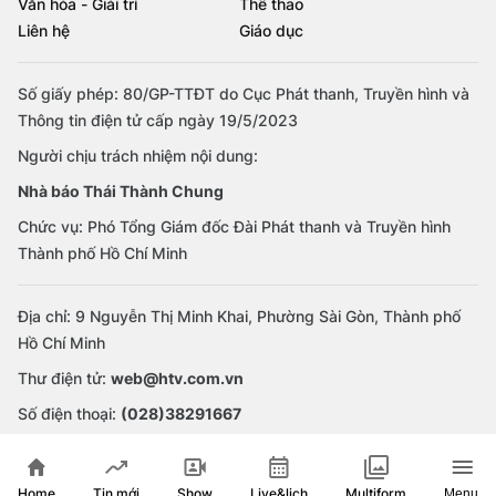
Văn hóa - Giải trí
Thể thao
Liên hệ
Giáo dục
Số giấy phép: 80/GP-TTĐT do Cục Phát thanh, Truyền hình và
Thông tin điện tử cấp ngày 19/5/2023
Người chịu trách nhiệm nội dung:
Nhà báo Thái Thành Chung
Chức vụ: Phó Tổng Giám đốc Đài Phát thanh và Truyền hình
Thành phố Hồ Chí Minh
Địa chỉ: 9 Nguyễn Thị Minh Khai, Phường Sài Gòn, Thành phố
Hồ Chí Minh
Thư điện tử:
web@htv.com.vn
Số điện thoại:
(028)38291667
Home
Show
Live&lịch
Tin mới
Multiform
Menu