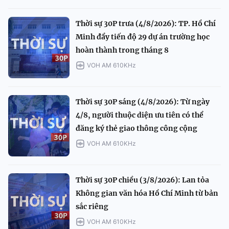
Thời sự 30P trưa (4/8/2026): TP. Hồ Chí
Minh đẩy tiến độ 29 dự án trường học
hoàn thành trong tháng 8
VOH AM 610KHz
Thời sự 30P sáng (4/8/2026): Từ ngày
4/8, người thuộc diện ưu tiên có thể
đăng ký thẻ giao thông công cộng
VOH AM 610KHz
Thời sự 30P chiều (3/8/2026): Lan tỏa
Không gian văn hóa Hồ Chí Minh từ bản
sắc riêng
VOH AM 610KHz