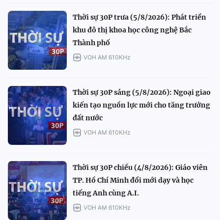
Thời sự 30P trưa (5/8/2026): Phát triển
khu đô thị khoa học công nghệ Bắc
Thành phố
VOH AM 610KHz
Thời sự 30P sáng (5/8/2026): Ngoại giao
kiến tạo nguồn lực mới cho tăng trưởng
đất nước
VOH AM 610KHz
Thời sự 30P chiều (4/8/2026): Giáo viên
TP. Hồ Chí Minh đổi mới dạy và học
tiếng Anh cùng A.I.
VOH AM 610KHz