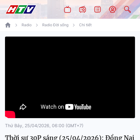
Radio
Radio Đời sống
Chi tiết
Thứ Bảy, 25/04/2026, 06:00 (GMT+7)
Thời sự 30P sáng (25/04/2026): Đồng Nai