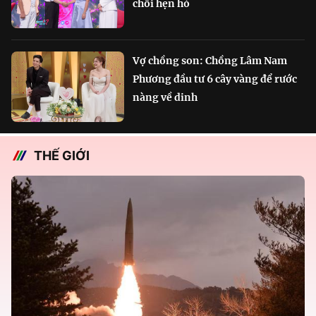
chối hẹn hò
Vợ chồng son: Chồng Lâm Nam
Phương đầu tư 6 cây vàng để rước
nàng về dinh
THẾ GIỚI