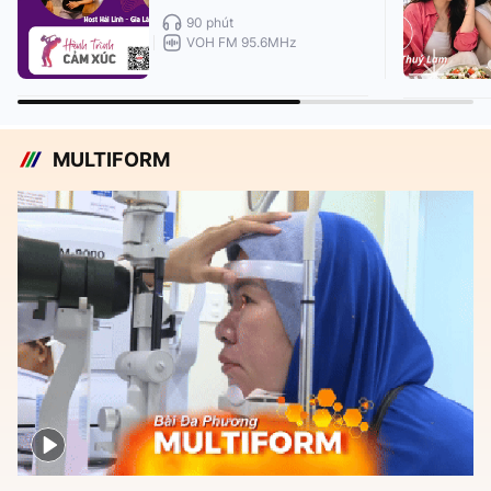
90 phút
VOH FM 95.6MHz
MULTIFORM