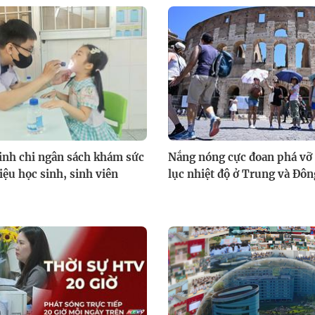
inh chi ngân sách khám sức
Nắng nóng cực đoan phá vỡ 
iệu học sinh, sinh viên
lục nhiệt độ ở Trung và Đô