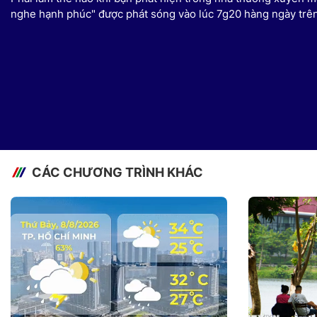
nghe hạnh phúc" được phát sóng vào lúc 7g20 hàng ngày trê
CÁC CHƯƠNG TRÌNH KHÁC