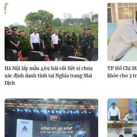
Hà Nội lấy mẫu 469 hài cốt liệt sĩ chưa
TP Hồ Chí M
xác định danh tính tại Nghĩa trang Mai
khỏe cho 3 tr
Dịch