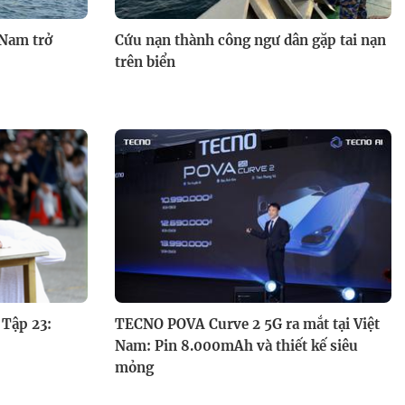
 Nam trở
Cứu nạn thành công ngư dân gặp tai nạn
trên biển
 Tập 23:
TECNO POVA Curve 2 5G ra mắt tại Việt
Nam: Pin 8.000mAh và thiết kế siêu
mỏng