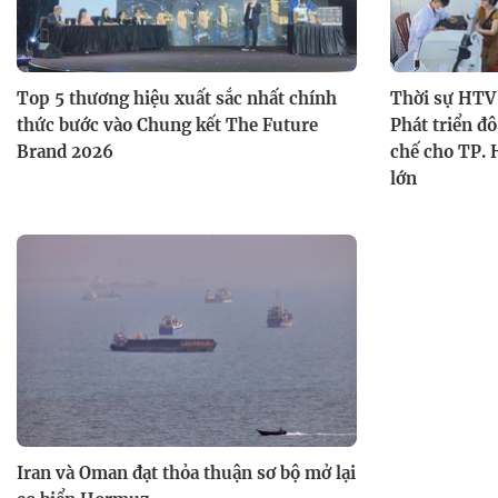
Top 5 thương hiệu xuất sắc nhất chính
Thời sự HTV 
thức bước vào Chung kết The Future
Phát triển đô
Brand 2026
chế cho TP. 
lớn
Iran và Oman đạt thỏa thuận sơ bộ mở lại