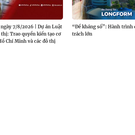
ngày 7/8/2026 | Dự án Luật
“Đề kháng số”: Hành trình 
 thị: Trao quyền kiến tạo cơ
trách lớn
Hồ Chí Minh và các đô thị