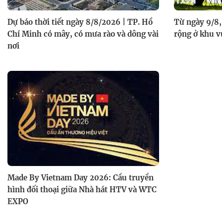
Dự báo thời tiết ngày 8/8/2026 | TP. Hồ
Từ ngày 9/8,
Chí Minh có mây, có mưa rào và dông vài
rộng ở khu v
nơi
Made By Vietnam Day 2026: Cầu truyền
hình đối thoại giữa Nhà hát HTV và WTC
EXPO