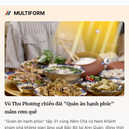
MULTIFORM
Vũ Thu Phương chiêu đãi "Quán ăn hạnh phúc"
mâm cơm quê
"Quán ăn hạnh phúc" tập 31 cùng Năm Chà và Nam Khánh
khám phá không gian làng quê Bắc Bộ tại Ann Quán, đồng thời