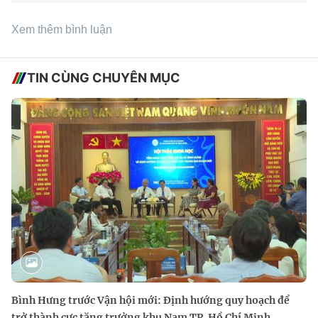
Xem thêm bình luận
TIN CÙNG CHUYÊN MỤC
Bình Hưng trước Vận hội mới: Định hướng quy hoạch để
trở thành cực tăng trưởng khu Nam TP. Hồ Chí Minh