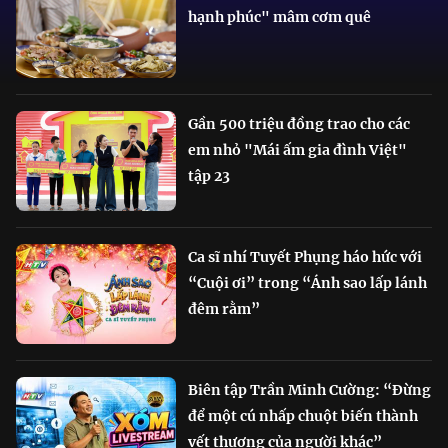
hạnh phúc" mâm cơm quê
Gần 500 triệu đồng trao cho các
em nhỏ "Mái ấm gia đình Việt"
tập 23
Ca sĩ nhí Tuyết Phụng háo hức với
“Cuội ơi” trong “Ánh sao lấp lánh
đêm rằm”
Biên tập Trần Minh Cường: “Đừng
để một cú nhấp chuột biến thành
vết thương của người khác”