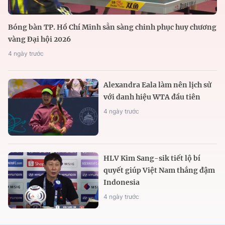
Bóng bàn TP. Hồ Chí Minh sẵn sàng chinh phục huy chương
vàng Đại hội 2026
4 ngày trước
Alexandra Eala làm nên lịch sử
với danh hiệu WTA đầu tiên
4 ngày trước
HLV Kim Sang-sik tiết lộ bí
quyết giúp Việt Nam thắng đậm
Indonesia
4 ngày trước