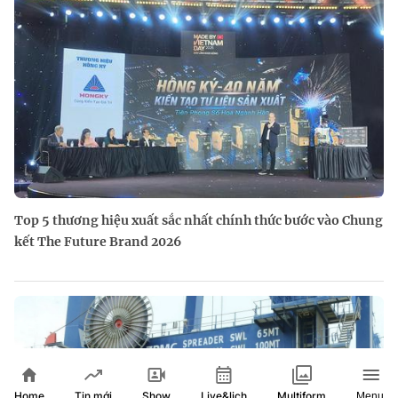
Top 5 thương hiệu xuất sắc nhất chính thức bước vào Chung
kết The Future Brand 2026
Home
Show
Live&lịch
Tin mới
Multiform
Menu