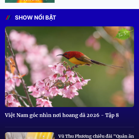
SHOW NỔI BẬT
Việt Nam góc nhìn nơi hoang dã 2026 - Tập 8
Vũ Thu Phương chiêu đãi "Quán ăn