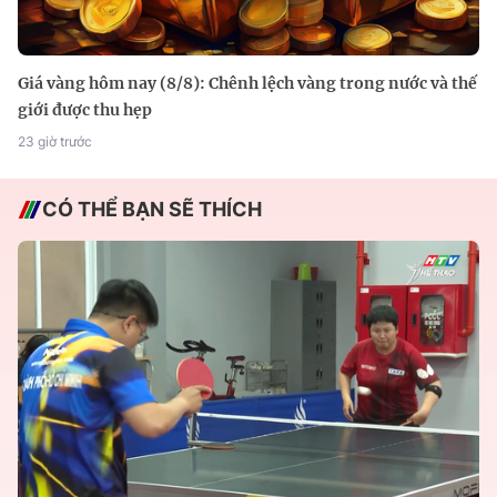
Giá vàng hôm nay (8/8): Chênh lệch vàng trong nước và thế
giới được thu hẹp
23 giờ trước
CÓ THỂ BẠN SẼ THÍCH