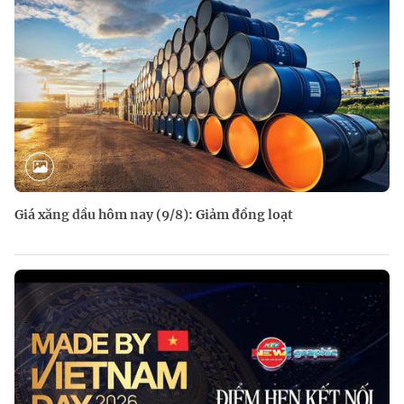
Giá xăng dầu hôm nay (9/8): Giảm đồng loạt