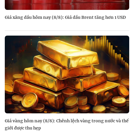
Giá xăng dầu hôm nay (8/8): Giá dầu Brent tăng hơn 1 USD
Giá vàng hôm nay (8/8): Chênh lệch vàng trong nước và thế
giới được thu hẹp