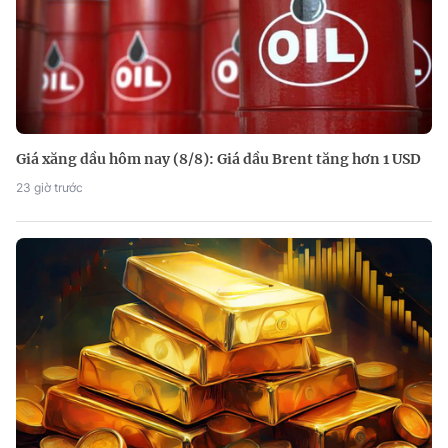
Giá xăng dầu hôm nay (8/8): Giá dầu Brent tăng hơn 1 USD
23 giờ trước