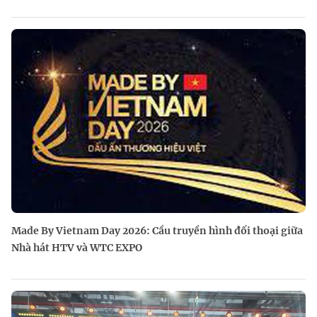
Made By Vietnam Day 2026: Cầu truyền hình đối thoại giữa
Nhà hát HTV và WTC EXPO