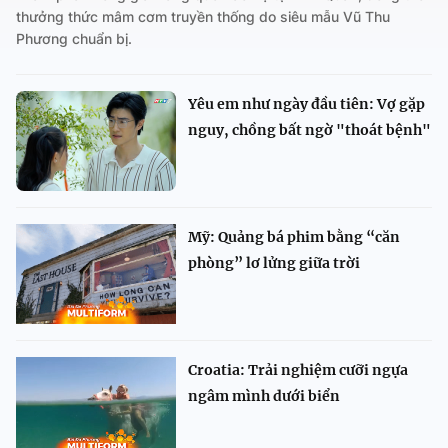
thưởng thức mâm cơm truyền thống do siêu mẫu Vũ Thu
Phương chuẩn bị.
Yêu em như ngày đầu tiên: Vợ gặp
nguy, chồng bất ngờ "thoát bệnh"
Mỹ: Quảng bá phim bằng “căn
phòng” lơ lửng giữa trời
Croatia: Trải nghiệm cưỡi ngựa
ngâm mình dưới biển