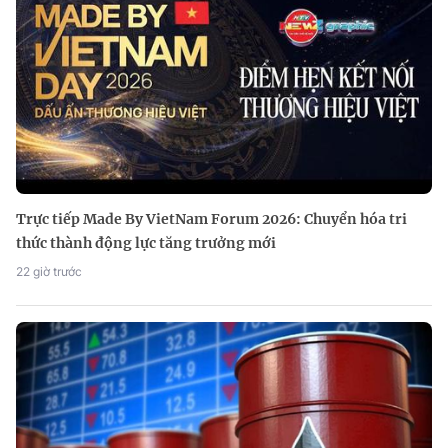
Trực tiếp Made By VietNam Forum 2026: Chuyển hóa tri
thức thành động lực tăng trưởng mới
22 giờ trước